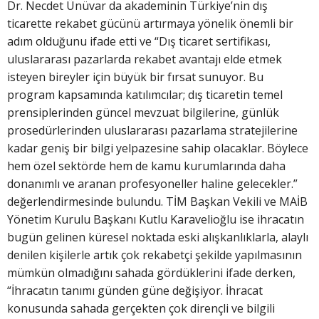
Dr. Necdet Ünüvar da akademinin Türkiye’nin dış
ticarette rekabet gücünü artırmaya yönelik önemli bir
adım olduğunu ifade etti ve “Dış ticaret sertifikası,
uluslararası pazarlarda rekabet avantajı elde etmek
isteyen bireyler için büyük bir fırsat sunuyor. Bu
program kapsamında katılımcılar; dış ticaretin temel
prensiplerinden güncel mevzuat bilgilerine, günlük
prosedürlerinden uluslararası pazarlama stratejilerine
kadar geniş bir bilgi yelpazesine sahip olacaklar. Böylece
hem özel sektörde hem de kamu kurumlarında daha
donanımlı ve aranan profesyoneller haline gelecekler.”
değerlendirmesinde bulundu. TİM Başkan Vekili ve MAİB
Yönetim Kurulu Başkanı Kutlu Karavelioğlu ise ihracatın
bugün gelinen küresel noktada eski alışkanlıklarla, alaylı
denilen kişilerle artık çok rekabetçi şekilde yapılmasının
mümkün olmadığını sahada gördüklerini ifade derken,
“İhracatın tanımı günden güne değişiyor. İhracat
konusunda sahada gerçekten çok dirençli ve bilgili