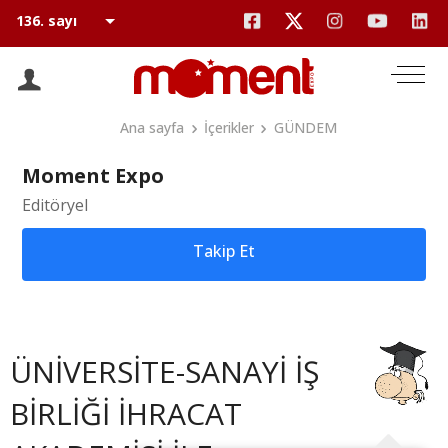
Ana sayfa
İçerikler
GÜNDEM
Moment Expo
Editöryel
Takip Et
ÜNİVERSİTE-SANAYİ İŞ
BİRLİĞİ İHRACAT