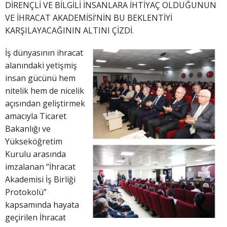
DİRENÇLİ VE BİLGİLİ İNSANLARA İHTİYAÇ OLDUĞUNUN
VE İHRACAT AKADEMİSİ’NİN BU BEKLENTİYİ
KARŞILAYACAĞININ ALTINI ÇİZDİ.
İş dünyasının ihracat
alanındaki yetişmiş
insan gücünü hem
nitelik hem de nicelik
açısından geliştirmek
amacıyla Ticaret
Bakanlığı ve
Yükseköğretim
Kurulu arasında
imzalanan “İhracat
Akademisi İş Birliği
Protokolü”
kapsamında hayata
geçirilen İhracat