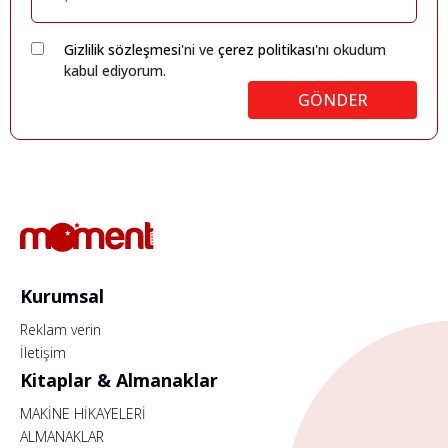
Gizlilik sözleşmesi
'ni ve
çerez politikası
'nı okudum
kabul ediyorum.
GÖNDER
Kurumsal
Reklam verin
İletişim
Kitaplar & Almanaklar
MAKİNE HİKAYELERİ
ALMANAKLAR