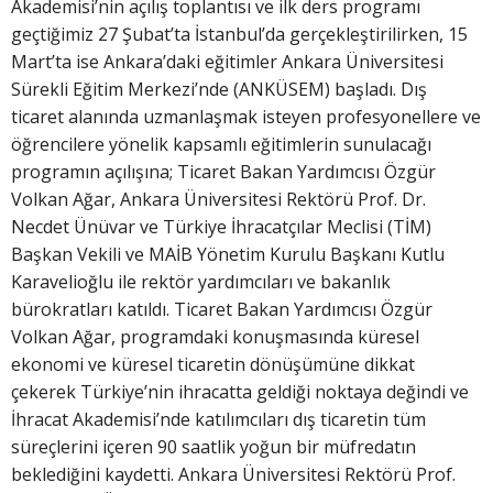
Akademisi’nin açılış toplantısı ve ilk ders programı
geçtiğimiz 27 Şubat’ta İstanbul’da gerçekleştirilirken, 15
Mart’ta ise Ankara’daki eğitimler Ankara Üniversitesi
Sürekli Eğitim Merkezi’nde (ANKÜSEM) başladı. Dış
ticaret alanında uzmanlaşmak isteyen profesyonellere ve
öğrencilere yönelik kapsamlı eğitimlerin sunulacağı
programın açılışına; Ticaret Bakan Yardımcısı Özgür
Volkan Ağar, Ankara Üniversitesi Rektörü Prof. Dr.
Necdet Ünüvar ve Türkiye İhracatçılar Meclisi (TİM)
Başkan Vekili ve MAİB Yönetim Kurulu Başkanı Kutlu
Karavelioğlu ile rektör yardımcıları ve bakanlık
bürokratları katıldı. Ticaret Bakan Yardımcısı Özgür
Volkan Ağar, programdaki konuşmasında küresel
ekonomi ve küresel ticaretin dönüşümüne dikkat
çekerek Türkiye’nin ihracatta geldiği noktaya değindi ve
İhracat Akademisi’nde katılımcıları dış ticaretin tüm
süreçlerini içeren 90 saatlik yoğun bir müfredatın
beklediğini kaydetti. Ankara Üniversitesi Rektörü Prof.