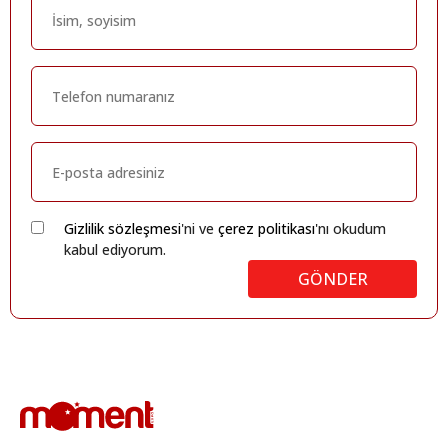
Gizlilik sözleşmesi
'ni ve
çerez politikası
'nı okudum
kabul ediyorum.
GÖNDER