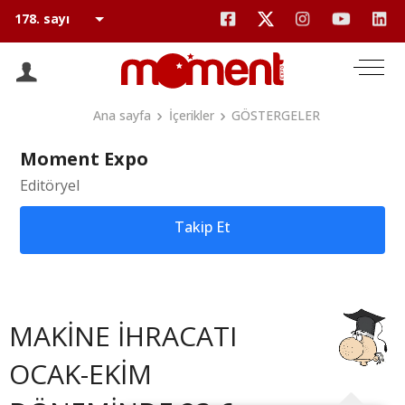
Ana sayfa
İçerikler
GÖSTERGELER
Moment Expo
Editöryel
Takip Et
MAKİNE İHRACATI
OCAK-EKİM