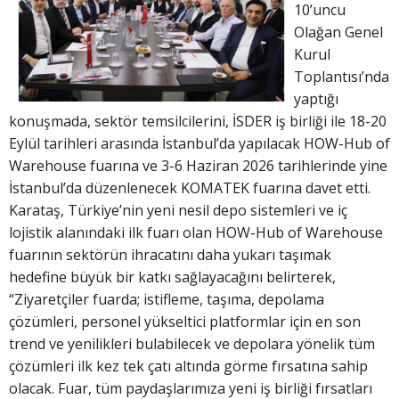
10’uncu
Olağan Genel
Kurul
Toplantısı’nda
yaptığı
konuşmada, sektör temsilcilerini, İSDER iş birliği ile 18-20
Eylül tarihleri arasında İstanbul’da yapılacak HOW-Hub of
Warehouse fuarına ve 3-6 Haziran 2026 tarihlerinde yine
İstanbul’da düzenlenecek KOMATEK fuarına davet etti.
Karataş, Türkiye’nin yeni nesil depo sistemleri ve iç
lojistik alanındaki ilk fuarı olan HOW-Hub of Warehouse
fuarının sektörün ihracatını daha yukarı taşımak
hedefine büyük bir katkı sağlayacağını belirterek,
“Ziyaretçiler fuarda; istifleme, taşıma, depolama
çözümleri, personel yükseltici platformlar için en son
trend ve yenilikleri bulabilecek ve depolara yönelik tüm
çözümleri ilk kez tek çatı altında görme fırsatına sahip
olacak. Fuar, tüm paydaşlarımıza yeni iş birliği fırsatları