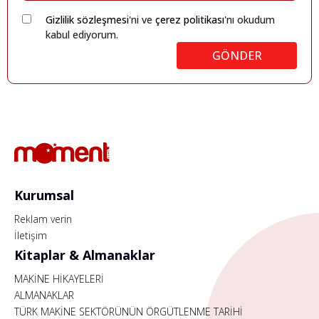
Gizlilik sözleşmesi
'ni ve
çerez politikası
'nı okudum
kabul ediyorum.
GÖNDER
Kurumsal
Reklam verin
İletişim
Kitaplar & Almanaklar
MAKİNE HİKAYELERİ
ALMANAKLAR
TÜRK MAKİNE SEKTÖRÜNÜN ÖRGÜTLENME TARİHİ