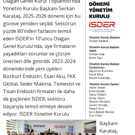
Olağan Genel Kurul Toplantısı’nda
Yönetim Kurulu Başkanı Serkan
Karataş, 2025-2026 dönemi için bu
göreve yeniden seçildi. Sektörün
yüzde 80’inden fazlasını temsil
eden İSDER’in 10’uncu Olağan
Genel Kurulu’nda, üye firmaların
yaşadıkları sorunlar ve çözüm
önerileri dile getirildi. 2023-2024
dönemlerinde yeni üyeleri
Bozkurt Endüstri, Esan Akü, FKK
Global, Seder Makina, Temesist ve
Tisan Endüstri firmaları ile daha
da güçlenen İSDER, sektörü
başarıyla temsil etmeye devam
ediyor. İSDER Yönetim Kurulu
Başkanı
Karataş,