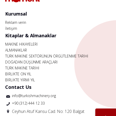
Kurumsal
Reklam verin
İletişim
Kitaplar & Almanaklar
MAKİNE HİKAYELERİ
ALMANAKLAR
TÜRK MAKİNE SEKTÖRÜNÜN ÖRGÜTLENME TARİHİ
DOĞADAN DÜŞÜNME ARAÇLARI
TÜRK MAKİNE TARİHİ
BİRLİKTE ON YIL
BİRLİKTE YİRMİ YIL
Contact Us
info@turkishmachinery.org
+90 (312) 444 12 33
Ceyhun Atuf Kansu Cad. No: 120 Balgat