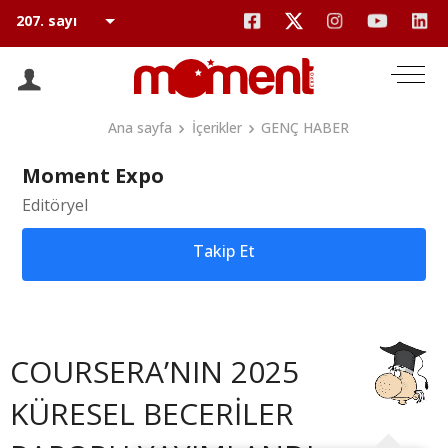
Ana sayfa
İçerikler
GENÇ HABER
Moment Expo
Editöryel
Takip Et
COURSERA’NIN 2025
KÜRESEL BECERİLER