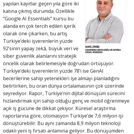
yapılan kayıtlar geçen yıla göre iki
katına çıkmış durumda. Özellikle
“Google AI Essentials” kursu bu
alanda en çok tercih edilen içerik
olarak öne çıkarken, bu artış
Türkiye’deki işverenlerin yüzde
92’sinin yapay zekâ, büyük veri ve
siber güvenlik alanlarını stratejik
öncelik olarak belirlemesiyle doğrudan örtüşüyor.
Türkiye’deki işverenlerin yüzde 78’i ise GenAI
becerilerine sahip yetenekleri işe almayı planladığını
belirtirken, bu oran dünya ortalamasının çok üzerinde
seyrediyor. Rapor, Türkiye’nin dijital dönüşüm sürecini
hızlandırmak için sahip olduğu genç ve mobil öğrenmeye
açık iş gücüne de dikkat çekiyor. Küresel araştırma
raporlarına göre, otomasyon Türkiye’de 7,6 milyon işi
dönüştürebilir. Bu aynı zamanda 8,9 milyon teknoloji
odaklı yeni iş fırsatı anlamına geliyor. Bu dönüşümden