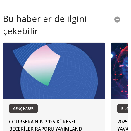
Bu haberler de ilgini
çekebilir
GENÇ HABER
BİLGİ
COURSERA’NIN 2025 KÜRESEL
2025
BECERİLER RAPORU YAYIMLANDI
YAVA