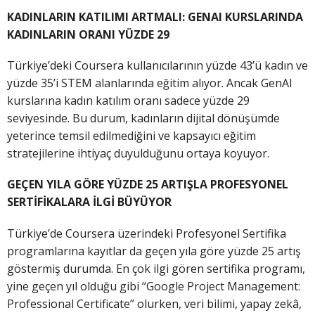
KADINLARIN KATILIMI ARTMALI: GENAI KURSLARINDA
KADINLARIN ORANI YÜZDE 29
Türkiye’deki Coursera kullanıcılarının yüzde 43’ü kadın ve
yüzde 35’i STEM alanlarında eğitim alıyor. Ancak GenAI
kurslarına kadın katılım oranı sadece yüzde 29
seviyesinde. Bu durum, kadınların dijital dönüşümde
yeterince temsil edilmediğini ve kapsayıcı eğitim
stratejilerine ihtiyaç duyulduğunu ortaya koyuyor.
GEÇEN YILA GÖRE YÜZDE 25 ARTIŞLA PROFESYONEL
SERTİFİKALARA İLGİ BÜYÜYOR
Türkiye’de Coursera üzerindeki Profesyonel Sertifika
programlarına kayıtlar da geçen yıla göre yüzde 25 artış
göstermiş durumda. En çok ilgi gören sertifika programı,
yine geçen yıl olduğu gibi “Google Project Management:
Professional Certificate” olurken, veri bilimi, yapay zekâ,