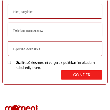
Gizlilik sözleşmesi
'ni ve
çerez politikası
'nı okudum
kabul ediyorum.
GÖNDER