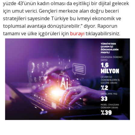
yüzde 43’ünün kadın olması da eşitlikçi bir dijital gelecek
için umut verici. Gençleri merkeze alan doğru beceri
stratejileri sayesinde Türkiye bu ivmeyi ekonomik ve
toplumsal avantaja dönüştürebilir.” diyor. Raporun
tamamı ve ülke içgörüleri için
burayı
tıklayabilirsiniz.