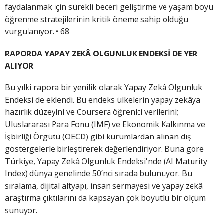
faydalanmak için sürekli beceri geliştirme ve yaşam boyu
öğrenme stratejilerinin kritik öneme sahip olduğu
vurgulanıyor. • 68
RAPORDA YAPAY ZEKÂ OLGUNLUK ENDEKSİ DE YER
ALIYOR
Bu yılki rapora bir yenilik olarak Yapay Zekâ Olgunluk
Endeksi de eklendi. Bu endeks ülkelerin yapay zekâya
hazırlık düzeyini ve Coursera öğrenici verilerini;
Uluslararası Para Fonu (IMF) ve Ekonomik Kalkınma ve
İşbirliği Örgütü (OECD) gibi kurumlardan alınan dış
göstergelerle birleştirerek değerlendiriyor. Buna göre
Türkiye, Yapay Zekâ Olgunluk Endeksi'nde (AI Maturity
Index) dünya genelinde 50’nci sırada bulunuyor. Bu
sıralama, dijital altyapı, insan sermayesi ve yapay zekâ
araştırma çıktılarını da kapsayan çok boyutlu bir ölçüm
sunuyor.