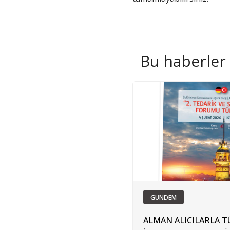
Bu haberler d
GÜNDEM
ALMAN ALICILARLA T