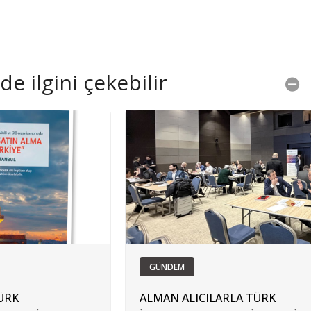
e ilgini çekebilir
GÜNDEM
ÜRK
ALMAN ALICILARLA TÜRK