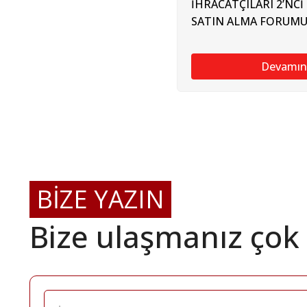
İHRACATÇILARI 2’NCİ
SATIN ALMA FORUMU
Devamın
BİZE YAZIN
Bize ulaşmanız çok