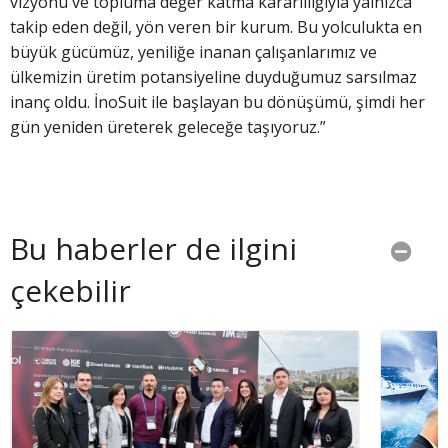
vizyonu ve topluma değer katma kararlılığıyla yalnızca
takip eden değil, yön veren bir kurum. Bu yolculukta en
büyük gücümüz, yeniliğe inanan çalışanlarımız ve
ülkemizin üretim potansiyeline duyduğumuz sarsılmaz
inanç oldu. İnoSuit ile başlayan bu dönüşümü, şimdi her
gün yeniden üreterek geleceğe taşıyoruz.”
Bu haberler de ilgini
çekebilir