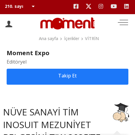
Ana sayfa
İçerikler
VİTRİN
Moment Expo
Editöryel
Takip Et
NÜVE SANAYİ TİM
INOSUIT MEZUNİYET