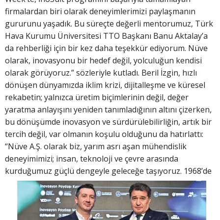
firmalardan biri olarak deneyimlerimizi paylaşmanın
gururunu yaşadık. Bu süreçte değerli mentorumuz, Türk
Hava Kurumu Üniversitesi TTO Başkanı Banu Aktalay’a
da rehberliği için bir kez daha teşekkür ediyorum. Nüve
olarak, inovasyonu bir hedef değil, yolculuğun kendisi
olarak görüyoruz.” sözleriyle kutladı. Beril İzgin, hızlı
dönüşen dünyamızda iklim krizi, dijitalleşme ve küresel
rekabetin; yalnızca üretim biçimlerinin değil, değer
yaratma anlayışını yeniden tanımladığının altını çizerken,
bu dönüşümde inovasyon ve sürdürülebilirliğin, artık bir
tercih değil, var olmanın koşulu olduğunu da hatırlattı:
“Nüve A.Ş. olarak biz, yarım asrı aşan mühendislik
deneyimimizi; insan, teknoloji ve çevre arasında
kurduğumuz güçlü dengeyle geleceğe
taşıyoruz. 1968’de