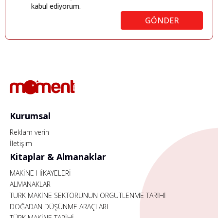
kabul ediyorum.
GÖNDER
Kurumsal
Reklam verin
İletişim
Kitaplar & Almanaklar
MAKİNE HİKAYELERİ
ALMANAKLAR
TÜRK MAKİNE SEKTÖRÜNÜN ÖRGÜTLENME TARİHİ
DOĞADAN DÜŞÜNME ARAÇLARI
TÜRK MAKİNE TARİHİ