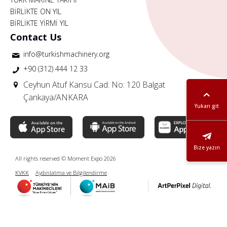
BİRLİKTE ON YIL
BİRLİKTE YİRMİ YIL
Contact Us
info@turkishmachinery.org
+90 (312) 444 12 33
Ceyhun Atuf Kansu Cad. No: 120 Balgat
Çankaya/ANKARA
Yukarı git
Bize yazın
All rights reserved © Moment Expo 2026
KVKK
Aydınlatma ve Bilgilendirme