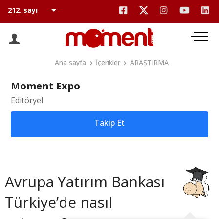
Ana sayfa
İçerikler
ARAŞTIRMA
Moment Expo
Editöryel
Takip Et
Avrupa Yatırım Bankası
Türkiye’de nasıl