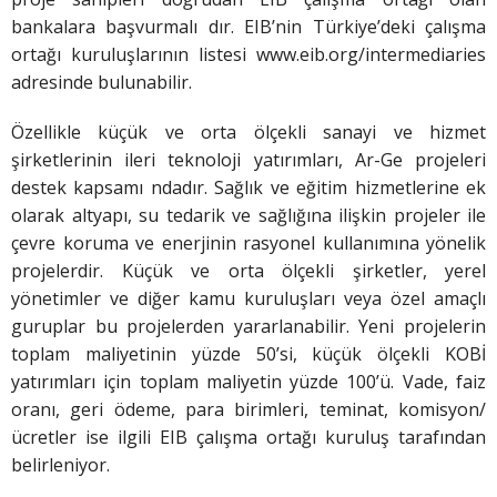
bankalara başvurmalı dır. EIB’nin Türkiye’deki çalışma
ortağı kuruluşlarının listesi www.eib.org/intermediaries
adresinde bulunabilir.
Özellikle küçük ve orta ölçekli sanayi ve hizmet
şirketlerinin ileri teknoloji yatırımları, Ar-Ge projeleri
destek kapsamı ndadır. Sağlık ve eğitim hizmetlerine ek
olarak altyapı, su tedarik ve sağlığına ilişkin projeler ile
çevre koruma ve enerjinin rasyonel kullanımına yönelik
projelerdir. Küçük ve orta ölçekli şirketler, yerel
yönetimler ve diğer kamu kuruluşları veya özel amaçlı
guruplar bu projelerden yararlanabilir. Yeni projelerin
toplam maliyetinin yüzde 50’si, küçük ölçekli KOBİ
yatırımları için toplam maliyetin yüzde 100’ü. Vade, faiz
oranı, geri ödeme, para birimleri, teminat, komisyon/
ücretler ise ilgili EIB çalışma ortağı kuruluş tarafından
belirleniyor.