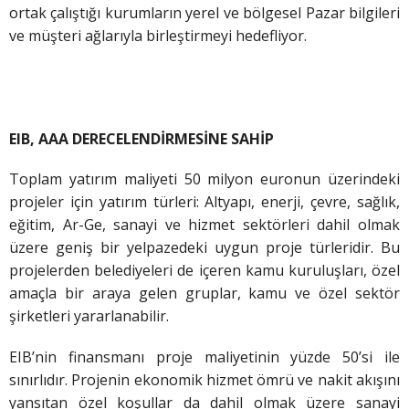
ortak çalıştığı kurumların yerel ve bölgesel Pazar bilgileri
ve müşteri ağlarıyla birleştirmeyi hedefliyor.
EIB, AAA DERECELENDİRMESİNE SAHİP
Toplam yatırım maliyeti 50 milyon euronun üzerindeki
projeler için yatırım türleri: Altyapı, enerji, çevre, sağlık,
eğitim, Ar-Ge, sanayi ve hizmet sektörleri dahil olmak
üzere geniş bir yelpazedeki uygun proje türleridir. Bu
projelerden belediyeleri de içeren kamu kuruluşları, özel
amaçla bir araya gelen gruplar, kamu ve özel sektör
şirketleri yararlanabilir.
EIB’nin finansmanı proje maliyetinin yüzde 50’si ile
sınırlıdır. Projenin ekonomik hizmet ömrü ve nakit akışını
yansıtan özel
koşullar da dahil olmak üzere sanayi