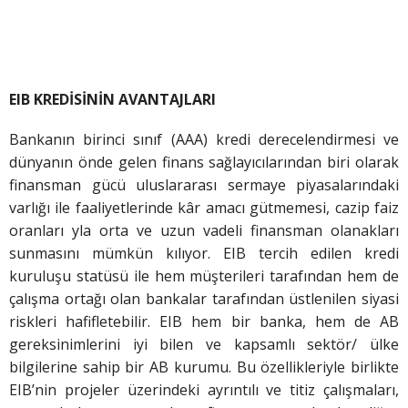
EIB KREDİSİNİN AVANTAJLARI
Bankanın birinci sınıf (AAA) kredi derecelendirmesi ve
dünyanın önde gelen finans sağlayıcılarından biri olarak
finansman gücü uluslararası sermaye piyasalarındaki
varlığı ile faaliyetlerinde kâr amacı gütmemesi, cazip faiz
oranları yla orta ve uzun vadeli finansman olanakları
sunmasını mümkün kılıyor. EIB tercih edilen kredi
kuruluşu statüsü ile hem müşterileri tarafından hem de
çalışma ortağı olan bankalar tarafından üstlenilen siyasi
riskleri hafifletebilir. EIB hem bir banka, hem de AB
gereksinimlerini iyi bilen ve kapsamlı sektör/ ülke
bilgilerine sahip bir AB kurumu. Bu özellikleriyle birlikte
EIB’nin projeler üzerindeki ayrıntılı ve titiz çalışmaları,