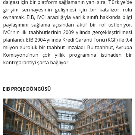
dalgası için bir platform sağlamanın yanı sıra, Türkiye’de
girişim sermayesinin gelişmesi için bir katalizör rolü
oynamak. EIB, iVCi aracılığıyla varlık sınıfı hakkında bilgi
paylaşımını sağlama açısından aktif bir rol üstleniyor.
iVCi’nin ilk taahhütlerinin 2009 yılında gerçekleştirilmesi
planlandı. EIB 2004 yılında Kredi Garanti Fonu (KGF) ile 9,4
milyon euroluk bir taahhüt imzaladı. Bu taahhüt, Avrupa
Komisyonu’nun çok yıllık programına istinaden bir
kontrgarantiyi şarta bağlıyor.
EIB PROJE DÖNGÜSÜ