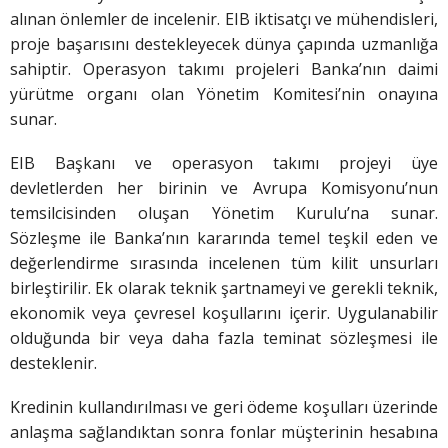
alınan önlemler de incelenir. EIB iktisatçı ve mühendisleri,
proje başarısını destekleyecek dünya çapında uzmanlığa
sahiptir. Operasyon takımı projeleri Banka’nın daimi
yürütme organı olan Yönetim Komitesi’nin onayına
sunar.
EIB Başkanı ve operasyon takımı projeyi üye
devletlerden her birinin ve Avrupa Komisyonu’nun
temsilcisinden oluşan Yönetim Kurulu’na sunar.
Sözleşme ile Banka’nın kararında temel teşkil eden ve
değerlendirme sırasında incelenen tüm kilit unsurları
birleştirilir. Ek olarak teknik şartnameyi ve gerekli teknik,
ekonomik veya çevresel koşullarını içerir. Uygulanabilir
olduğunda bir veya daha fazla teminat sözleşmesi ile
desteklenir.
Kredinin kullandırılması ve geri ödeme koşulları üzerinde
anlaşma sağlandıktan sonra fonlar müşterinin hesabına