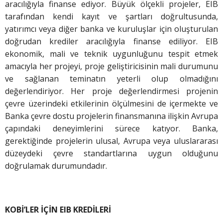
aracılığıyla finanse ediyor. Büyük ölçekli projeler, EIB
tarafından kendi kayıt ve şartları doğrultusunda,
yatırımcı veya diğer banka ve kuruluşlar için oluşturulan
doğrudan krediler aracılığıyla finanse ediliyor. EIB
ekonomik, mali ve teknik uygunluğunu tespit etmek
amacıyla her projeyi, proje geliştiricisinin mali durumunu
ve sağlanan teminatın yeterli olup olmadığını
değerlendiriyor. Her proje değerlendirmesi projenin
çevre üzerindeki etkilerinin ölçülmesini de içermekte ve
Banka çevre dostu projelerin finansmanına ilişkin Avrupa
çapındaki deneyimlerini sürece katıyor. Banka,
gerektiğinde projelerin ulusal, Avrupa veya uluslararası
düzeydeki çevre standartlarına uygun olduğunu
doğrulamak durumundadır.
KOBİ’LER İÇİN EIB KREDİLERİ