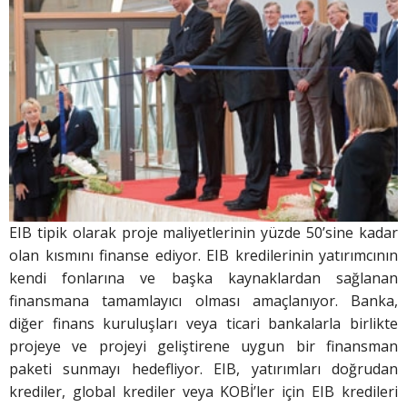
EIB tipik olarak proje maliyetlerinin yüzde 50’sine kadar
olan kısmını finanse ediyor. EIB kredilerinin yatırımcının
kendi fonlarına ve başka kaynaklardan sağlanan
finansmana tamamlayıcı olması amaçlanıyor. Banka,
diğer finans kuruluşları veya ticari bankalarla birlikte
projeye ve projeyi geliştirene uygun bir finansman
paketi sunmayı hedefliyor. EIB, yatırımları doğrudan
krediler, global krediler veya KOBİ’ler için EIB kredileri