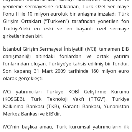
yenileme sermayesine odaklanan, Türk Özel Ser maye
Fonu II ile 10 milyon euroluk bir anlaşma imzaladı. Türk
Girişim Ortakları (“Turkven”) tarafından yönetilen fon
Türkiye’deki en eski ve en başarılı özel sermaye
şirketlerinden biri.
İstanbul Girişim Sermayesi İnisiyatifi (iVCi), tamamen EIB
danışmanlığı altındaki fonlardan ve ortak yatırım
fonlarından oluşan, Türkiye’ye tahsis edilmiş bir fondur.
Son kapanış 31 Mart 2009 tarihinde 160 milyon euro
olarak gerçekleşti.
iVCi yatırımcıları Türkiye KOBİ Geliştirme Kurumu
(KOSGEB), Türk Teknoloji Vakfı (TTGV’), Türkiye
Kalkınma Bankası (TKB), Garanti Bankası, Yunanistan
Merkez Bankası ve EIB’dir.
iVCi’nin başlıca amacı, Türk kurumsal yatırımcıların ilk