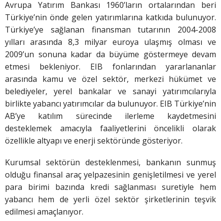
Avrupa Yatırım Bankası 1960’ların ortalarından beri
Türkiye’nin önde gelen yatırımlarına katkıda bulunuyor.
Türkiye’ye sağlanan finansman tutarının 2004-2008
yılları arasında 8,3 milyar euroya ulaşmış olması ve
2009’un sonuna kadar da büyüme göstermeye devam
etmesi bekleniyor. EIB fonlarından yararlananlar
arasında kamu ve özel sektör, merkezi hükümet ve
belediyeler, yerel bankalar ve sanayi yatırımcılarıyla
birlikte yabancı yatırımcılar da bulunuyor. EIB Türkiye’nin
AB’ye katılım sürecinde ilerleme kaydetmesini
desteklemek amacıyla faaliyetlerini öncelikli olarak
özellikle altyapı ve enerji sektöründe gösteriyor.
Kurumsal sektörün desteklenmesi, bankanın sunmuş
olduğu finansal araç yelpazesinin genişletilmesi ve yerel
para birimi bazında kredi sağlanması suretiyle hem
yabancı hem de yerli özel sektör şirketlerinin teşvik
edilmesi amaçlanıyor.