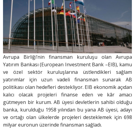
Avrupa Birliği’nin finansman kuruluşu olan Avrupa
Yatırım Bankası (European Investment Bank –EIB), kamu
ve özel sektör kuruluşlarına üstlendikleri sağlam
yatırımlar için uzun vadeli finansman sunarak AB
politikası olan hedefleri destekliyor. EIB ekonomik açıdan
kalıcı olacak projeleri finanse eden ve kâr amacı
gütmeyen bir kurum. AB üyesi devletlerin sahibi olduğu
banka, kurulduğu 1958 yılından bu yana AB üyesi, adayı
ve ortağı olan ülkelerde projeleri desteklemek için 698
milyar euronun üzerinde finansman sağladı.