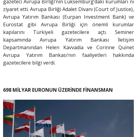
gazeteci Avrupa Birliği’nin Lüksemburg’daki kurumları nı
ziyaret etti. Avrupa Birliği Adalet Divanı (Court of Justice),
Avrupa Yatırım Bankası (Eurpan Investment Bank) ve
Eurostat gibi Avrupa Birliği için önemli kurumlar
kapılarını Türkiyeli gazetecilere açtı. Seminer
kapsamında Avrupa Yatırım Bankası İletişim
Departmanından Helen Kavvadia ve Corinne Quinet
Avrupa Yatırım Bankası’nın faaliyetleri hakkında
gazetecilere bilgi verdi.
698 MİLYAR EURONUN ÜZERİNDE FİNANSMAN