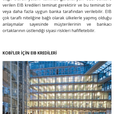
verilen EIB kredileri teminat gerektirir ve bu teminat bir
veya daha fazla uygun banka tarafından verilebilir. EIB
çok taraflı niteliğine bağlı olarak ülkelerle yapmış olduğu
anlaşmalar sayesinde müşterilerinin ve bankacı
ortaklarının üstlendiği siyasi riskleri hafifletebilir.
KOBİ’LER İÇİN EIB KREDİLERİ