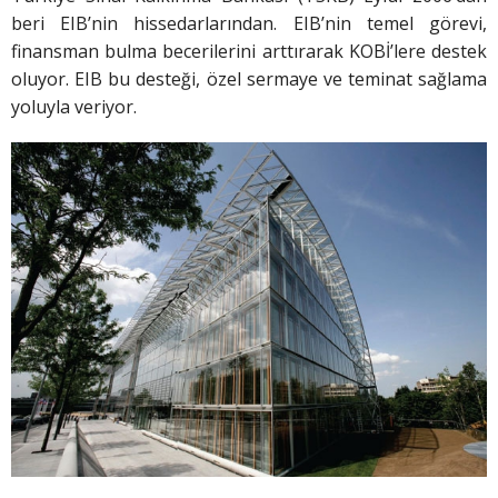
beri EIB’nin hissedarlarından. EIB’nin temel görevi,
finansman bulma becerilerini arttırarak KOBİ’lere destek
oluyor. EIB bu desteği, özel sermaye ve teminat sağlama
yoluyla veriyor.