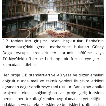
EIB fonları için girişimci talebi başvuruları Banka’nın
Lüksemburg’daki genel merkezinde bulunan Güney
Doğu Avrupa kredilerinden sorumlu bölüme veya
Türkiye’deki ofislerine herhangi bir formaliteye gerek
kalmadan iletilebilir.
Her proje EIB standartları ve AB yasa ve düzenlemeleri
doğrultusunda mali ve teknik yönleri ile çevre etkileri
açısından değerlendirmeye tabi tutulur. Banka’nın analizi
projenin teknik sağlamlığına ve proje geliştiricisinin
benimsenen teknik çözümleri uygulamadaki yeterliliğine
odaklanır. Ayrıca teknik riskler ve bu riskleri azaltmak için