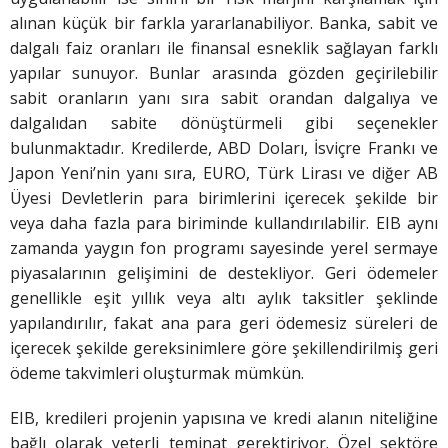
alınan küçük bir farkla yararlanabiliyor. Banka, sabit ve
dalgalı faiz oranları ile finansal esneklik sağlayan farklı
yapılar sunuyor. Bunlar arasında gözden geçirilebilir
sabit oranların yanı sıra sabit orandan dalgalıya ve
dalgalıdan sabite dönüştürmeli gibi seçenekler
bulunmaktadır. Kredilerde, ABD Doları, İsviçre Frankı ve
Japon Yeni’nin yanı sıra, EURO, Türk Lirası ve diğer AB
Üyesi Devletlerin para birimlerini içerecek şekilde bir
veya daha fazla para biriminde kullandırılabilir. EIB aynı
zamanda yaygın fon programı sayesinde yerel sermaye
piyasalarının gelişimini de destekliyor. Geri ödemeler
genellikle eşit yıllık veya altı aylık taksitler şeklinde
yapılandırılır, fakat ana para geri ödemesiz süreleri de
içerecek şekilde gereksinimlere göre şekillendirilmiş geri
ödeme takvimleri oluşturmak mümkün.
EIB, kredileri projenin yapısına ve kredi alanın niteliğine
bağlı olarak yeterli teminat gerektiriyor. Özel sektöre