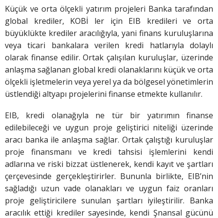
Küçük ve orta ölçekli yatırım projeleri Banka tarafından
global krediler, KOBİ ler için EIB kredileri ve orta
büyüklükte krediler aracılığıyla, yani finans kuruluşlarına
veya ticari bankalara verilen kredi hatlarıyla dolaylı
olarak finanse edilir. Ortak çalışılan kuruluşlar, üzerinde
anlaşma sağlanan global kredi olanaklarını küçük ve orta
ölçekli işletmelerin veya yerel ya da bölgesel yönetimlerin
üstlendiği altyapı projelerini finanse etmekte kullanılır.
EIB, kredi olanağıyla ne tür bir yatırımın finanse
edilebileceği ve uygun proje geliştirici niteliği üzerinde
aracı banka ile anlaşma sağlar. Ortak çalıştığı kuruluşlar
proje finansmanı ve kredi tahsisi işlemlerini kendi
adlarına ve riski bizzat üstlenerek, kendi kayıt ve şartları
çerçevesinde gerçekleştirirler. Bununla birlikte, EIB’nin
sağladığı uzun vade olanakları ve uygun faiz oranları
proje geliştiricilere sunulan şartları iyileştirilir. Banka
aracılık ettiği krediler sayesinde, kendi Şnansal gücünü