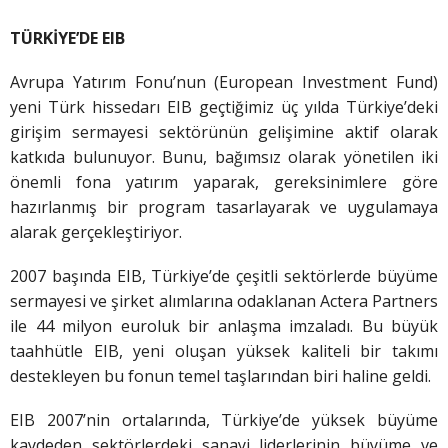
TÜRKİYE’DE EIB
Avrupa Yatırım Fonu’nun (European Investment Fund)
yeni Türk hissedarı EIB geçtiğimiz üç yılda Türkiye’deki
girişim sermayesi sektörünün gelişimine aktif olarak
katkıda bulunuyor. Bunu, bağımsız olarak yönetilen iki
önemli fona yatırım yaparak, gereksinimlere göre
hazırlanmış bir program tasarlayarak ve uygulamaya
alarak gerçekleştiriyor.
2007 başında EIB, Türkiye’de çeşitli sektörlerde büyüme
sermayesi ve şirket alımlarına odaklanan Actera Partners
ile 44 milyon euroluk bir anlaşma imzaladı. Bu büyük
taahhütle EIB, yeni oluşan yüksek kaliteli bir takımı
destekleyen bu fonun temel taşlarından biri haline geldi.
EIB 2007’nin ortalarında, Türkiye’de yüksek büyüme
kaydeden sektörlerdeki sanayi liderlerinin büyüme ve