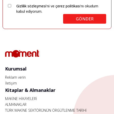
Gizlilik sözleşmesi
'ni ve
çerez politikası
'nı okudum
kabul ediyorum.
GÖNDER
Kurumsal
Reklam verin
İletişim
Kitaplar & Almanaklar
MAKİNE HİKAYELERİ
ALMANAKLAR
TÜRK MAKİNE SEKTÖRÜNÜN ÖRGÜTLENME TARİHİ