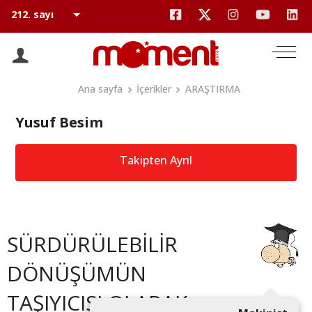
Ana sayfa
İçerikler
ARAŞTIRMA
Yusuf Besim
Takipten Ayrıl
SÜRDÜRÜLEBİLİR
DÖNÜŞÜMÜN
TAŞIYICISI OLARAK