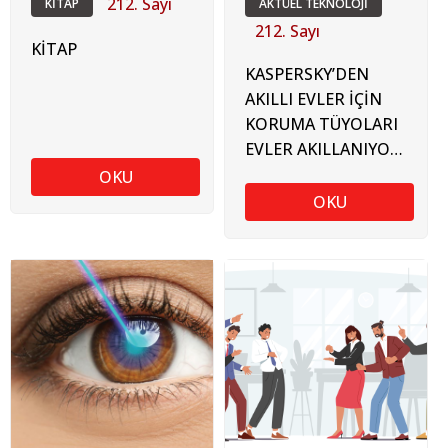
212. Sayı
KİTAP
AKTÜEL TEKNOLOJİ
212. Sayı
KİTAP
KASPERSKY’DEN
AKILLI EVLER İÇİN
KORUMA TÜYOLARI
EVLER AKILLANIYOR,
TEHDİTLER
OKU
ARTIYOR!
OKU