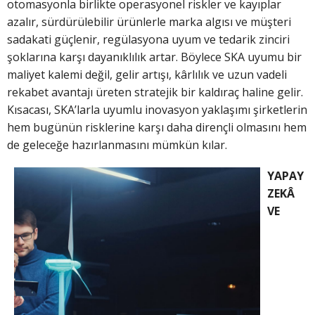
otomasyonla birlikte operasyonel riskler ve kayıplar
azalır, sürdürülebilir ürünlerle marka algısı ve müşteri
sadakati güçlenir, regülasyona uyum ve tedarik zinciri
şoklarına karşı dayanıklılık artar. Böylece SKA uyumu bir
maliyet kalemi değil, gelir artışı, kârlılık ve uzun vadeli
rekabet avantajı üreten stratejik bir kaldıraç haline gelir.
Kısacası, SKA’larla uyumlu inovasyon yaklaşımı şirketlerin
hem bugünün risklerine karşı daha dirençli olmasını hem
de geleceğe hazırlanmasını mümkün kılar.
YAPAY
ZEKÂ
VE