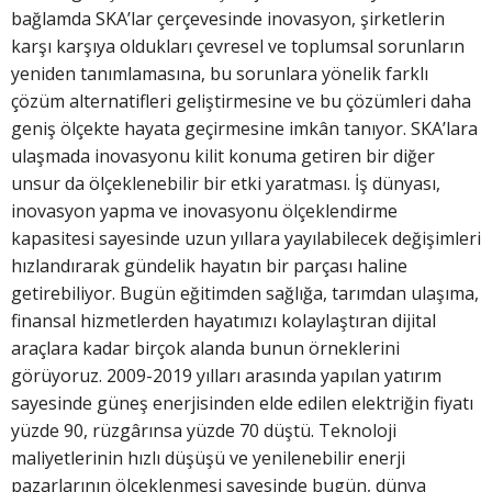
bağlamda SKA’lar çerçevesinde inovasyon, şirketlerin
karşı karşıya oldukları çevresel ve toplumsal sorunların
yeniden tanımlamasına, bu sorunlara yönelik farklı
çözüm alternatifleri geliştirmesine ve bu çözümleri daha
geniş ölçekte hayata geçirmesine imkân tanıyor. SKA’lara
ulaşmada inovasyonu kilit konuma getiren bir diğer
unsur da ölçeklenebilir bir etki yaratması. İş dünyası,
inovasyon yapma ve inovasyonu ölçeklendirme
kapasitesi sayesinde uzun yıllara yayılabilecek değişimleri
hızlandırarak gündelik hayatın bir parçası haline
getirebiliyor. Bugün eğitimden sağlığa, tarımdan ulaşıma,
finansal hizmetlerden hayatımızı kolaylaştıran dijital
araçlara kadar birçok alanda bunun örneklerini
görüyoruz. 2009-2019 yılları arasında yapılan yatırım
sayesinde güneş enerjisinden elde edilen elektriğin fiyatı
yüzde 90, rüzgârınsa yüzde 70 düştü. Teknoloji
maliyetlerinin hızlı düşüşü ve yenilenebilir enerji
pazarlarının ölçeklenmesi sayesinde bugün, dünya