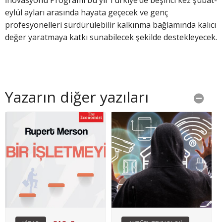
İnovasyonu Programı bu yıl Türkiye’de beşinci kez şubat-
eylül ayları arasında hayata geçecek ve genç
profesyonelleri sürdürülebilir kalkınma bağlamında kalıcı
değer yaratmaya katkı sunabilecek şekilde destekleyecek.
Yazarın diğer yazıları