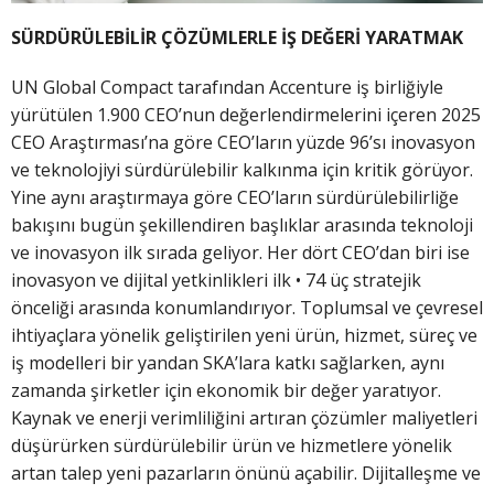
SÜRDÜRÜLEBİLİR ÇÖZÜMLERLE İŞ DEĞERİ YARATMAK
UN Global Compact tarafından Accenture iş birliğiyle
yürütülen 1.900 CEO’nun değerlendirmelerini içeren 2025
CEO Araştırması’na göre CEO’ların yüzde 96’sı inovasyon
ve teknolojiyi sürdürülebilir kalkınma için kritik görüyor.
Yine aynı araştırmaya göre CEO’ların sürdürülebilirliğe
bakışını bugün şekillendiren başlıklar arasında teknoloji
ve inovasyon ilk sırada geliyor. Her dört CEO’dan biri ise
inovasyon ve dijital yetkinlikleri ilk • 74 üç stratejik
önceliği arasında konumlandırıyor. Toplumsal ve çevresel
ihtiyaçlara yönelik geliştirilen yeni ürün, hizmet, süreç ve
iş modelleri bir yandan SKA’lara katkı sağlarken, aynı
zamanda şirketler için ekonomik bir değer yaratıyor.
Kaynak ve enerji verimliliğini artıran çözümler maliyetleri
düşürürken sürdürülebilir ürün ve hizmetlere yönelik
artan talep yeni pazarların önünü açabilir. Dijitalleşme ve