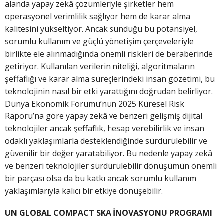
alanda yapay zekâ çözümleriyle şirketler hem
operasyonel verimlilik sağlıyor hem de karar alma
kalitesini yükseltiyor. Ancak sunduğu bu potansiyel,
sorumlu kullanım ve güçlü yönetişim çerçeveleriyle
birlikte ele alınmadığında önemli riskleri de beraberinde
getiriyor. Kullanılan verilerin niteliği, algoritmaların
şeffaflığı ve karar alma süreçlerindeki insan gözetimi, bu
teknolojinin nasıl bir etki yarattığını doğrudan belirliyor.
Dünya Ekonomik Forumu’nun 2025 Küresel Risk
Raporu’na göre yapay zekâ ve benzeri gelişmiş dijital
teknolojiler ancak şeffaflık, hesap verebilirlik ve insan
odaklı yaklaşımlarla desteklendiğinde sürdürülebilir ve
güvenilir bir değer yaratabiliyor. Bu nedenle yapay zekâ
ve benzeri teknolojiler sürdürülebilir dönüşümün önemli
bir parçası olsa da bu katkı ancak sorumlu kullanım
yaklaşımlarıyla kalıcı bir etkiye dönüşebilir.
UN GLOBAL COMPACT SKA İNOVASYONU PROGRAMI