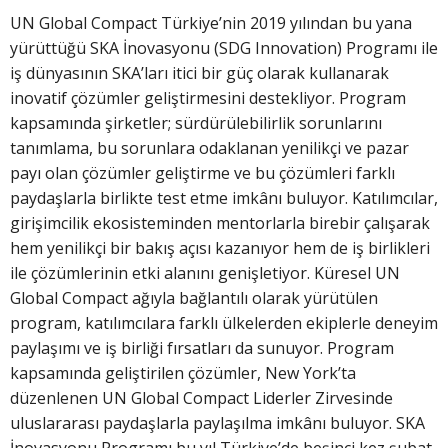
UN Global Compact Türkiye’nin 2019 yılından bu yana
yürüttüğü SKA İnovasyonu (SDG Innovation) Programı ile
iş dünyasının SKA’ları itici bir güç olarak kullanarak
inovatif çözümler geliştirmesini destekliyor. Program
kapsamında şirketler; sürdürülebilirlik sorunlarını
tanımlama, bu sorunlara odaklanan yenilikçi ve pazar
payı olan çözümler geliştirme ve bu çözümleri farklı
paydaşlarla birlikte test etme imkânı buluyor. Katılımcılar,
girişimcilik ekosisteminden mentorlarla birebir çalışarak
hem yenilikçi bir bakış açısı kazanıyor hem de iş birlikleri
ile çözümlerinin etki alanını genişletiyor. Küresel UN
Global Compact ağıyla bağlantılı olarak yürütülen
program, katılımcılara farklı ülkelerden ekiplerle deneyim
paylaşımı ve iş birliği fırsatları da sunuyor. Program
kapsamında geliştirilen çözümler, New York’ta
düzenlenen UN Global Compact Liderler Zirvesinde
uluslararası paydaşlarla paylaşılma imkânı buluyor. SKA