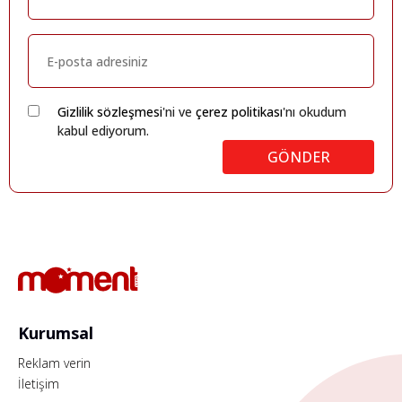
Gizlilik sözleşmesi
'ni ve
çerez politikası
'nı okudum
kabul ediyorum.
GÖNDER
Kurumsal
Reklam verin
İletişim