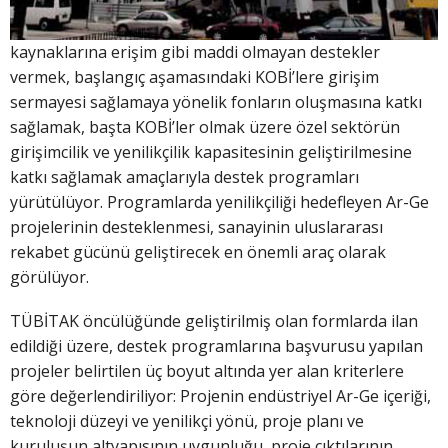
kaynaklarına erişim gibi maddi olmayan destekler
vermek, başlangıç aşamasındaki KOBİ’lere girişim
sermayesi sağlamaya yönelik fonların oluşmasına katkı
sağlamak, başta KOBİ’ler olmak üzere özel sektörün
girişimcilik ve yenilikçilik kapasitesinin geliştirilmesine
katkı sağlamak amaçlarıyla destek programları
yürütülüyor. Programlarda yenilikçiliği hedefleyen Ar-Ge
projelerinin desteklenmesi, sanayinin uluslararası
rekabet gücünü geliştirecek en önemli araç olarak
görülüyor.
TÜBİTAK öncülüğünde geliştirilmiş olan formlarda ilan
edildiği üzere, destek programlarına başvurusu yapılan
projeler belirtilen üç boyut altında yer alan kriterlere
göre değerlendiriliyor: Projenin endüstriyel Ar-Ge içeriği,
teknoloji düzeyi ve yenilikçi yönü, proje planı ve
kuruluşun altyapısının uygunluğu, proje çıktılarının