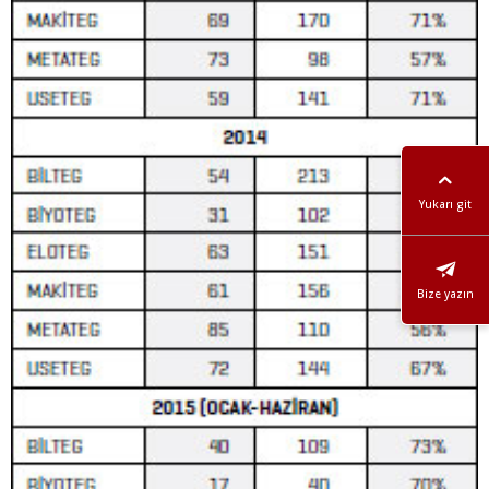
Yukarı git
Bize yazın