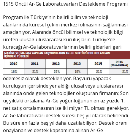
1515 Öncül Ar-Ge Laboratuvarları Destekleme Programı
Program ile Türkiye’nin belirli bilim ve teknoloji
alanlarında küresel çekim merkezi olmasının sağlanması
amaçlanıyor. Alanında öncül bilimsel ve teknolojik bilgi
üreten ulusal/ uluslararası kuruluşların Türkiye’de
kuracağı Ar-Ge laboratuvarlarının belirli giderleri geri
ödemesiz olarak destekleniyor. Başvuru yapacak
kuruluşun içerisinde yer aldığı ulusal veya uluslararası
alanında önde gelen teknolojiler oluşturan firmanın; Son
üç yıldaki ortalama Ar-Ge yoğunluğunun en az yüzde 1,
net satış ortalamasının ise iki milyar TL olması gerekiyor.
Ar-Ge laboratuvarı destek süresi beş yıl olarak belirlendi.
Bu süre en fazla beş yıl daha uzatılabiliyor. Destek oranı,
onaylanan ve destek kapsamına alınan Ar-Ge