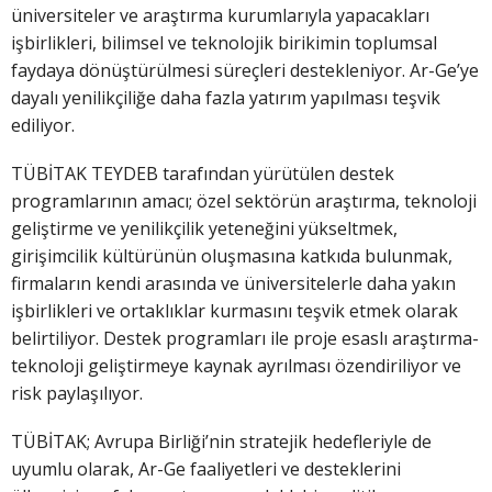
üniversiteler ve araştırma kurumlarıyla yapacakları
işbirlikleri, bilimsel ve teknolojik birikimin toplumsal
faydaya dönüştürülmesi süreçleri destekleniyor. Ar-Ge’ye
dayalı yenilikçiliğe daha fazla yatırım yapılması teşvik
ediliyor.
TÜBİTAK TEYDEB tarafından yürütülen destek
programlarının amacı; özel sektörün araştırma, teknoloji
geliştirme ve yenilikçilik yeteneğini yükseltmek,
girişimcilik kültürünün oluşmasına katkıda bulunmak,
firmaların kendi arasında ve üniversitelerle daha yakın
işbirlikleri ve ortaklıklar kurmasını teşvik etmek olarak
belirtiliyor. Destek programları ile proje esaslı araştırma-
teknoloji geliştirmeye kaynak ayrılması özendiriliyor ve
risk paylaşılıyor.
TÜBİTAK; Avrupa Birliği’nin stratejik hedefleriyle de
uyumlu olarak, Ar-Ge faaliyetleri ve desteklerini