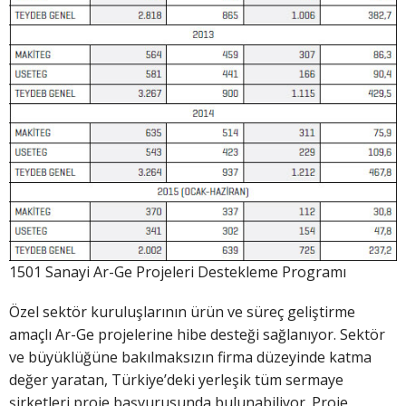
1501 Sanayi Ar-Ge Projeleri Destekleme Programı
Özel sektör kuruluşlarının ürün ve süreç geliştirme
amaçlı Ar-Ge projelerine hibe desteği sağlanıyor. Sektör
ve büyüklüğüne bakılmaksızın firma düzeyinde katma
değer yaratan, Türkiye’deki yerleşik tüm sermaye
şirketleri proje başvurusunda bulunabiliyor. Proje