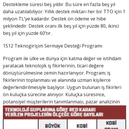
Destekleme süresi beş yıldır. Bu süre en fazla beş yıl
daha uzatılabiliyor. Yıllık destek miktarı her bir TTO için 1
milyon TL’ye kadardır. Destek ön ödeme ve hibe
şeklindedir. Destek oranı ilk beş yıl için yüzde 80, ikinci
beş yıl için yüzde 60’tır.
1512 Teknogirişim Sermaye Desteği Programı
Program ile ülke ve dünya için katma değer ve istihdam
yaratacak teknolojik iş fikirlerinin, ticari değere
dönüştürülmesine zemin hazırlanıyor. Program; iş
fikirlerinin toplanması ve alanında uzman kişilerce
değerlendirilmesiyle başlıyor. Uygun bulunan iş fikirleri
ön kuluçka sürecine alınıyor. Kuluçka süresince,
potansiyel müşterilerin tanımlanması, paz
ar analizinin