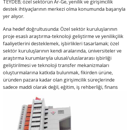
TEYDEB; özel sektörün Ar-Ge, yenilik ve girişimcilik
destek ihtiyaçlarının merkezi olma konumunda başarıyla
yer alıyor.
Ana hedef doğrultusunda: Özel sektör kuruluşlarının
proje esaslı araştırma-teknoloji geliştirme ve yenilikçilik
faaliyetlerini desteklemek, işbirlikleri tasarlamak; özel
sektör kuruluşlarının kendi aralarında, üniversiteler ve
araştırma kurumlarıyla ulusal/uluslararası işbirliği
geliştirilmesi ve teknoloji transfer mekanizmaları
oluşturmalarına katkıda bulunmak, fikirden ürüne,
üründen pazara kadar olan girişimcilik süreçlerinde
sadece mad
di olarak değil, eğitim, iş rehberliği, finans