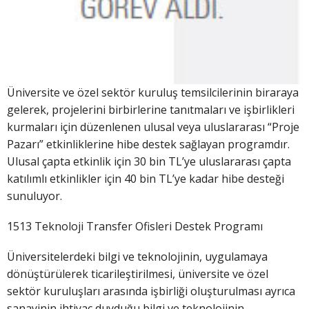
Üniversite ve özel sektör kuruluş temsilcilerinin biraraya
gelerek, projelerini birbirlerine tanıtmaları ve işbirlikleri
kurmaları için düzenlenen ulusal veya uluslararası “Proje
Pazarı” etkinliklerine hibe destek sağlayan programdır.
Ulusal çapta etkinlik için 30 bin TL’ye uluslararası çapta
katılımlı etkinlikler için 40 bin TL’ye kadar hibe desteği
sunuluyor.
1513 Teknoloji Transfer Ofisleri Destek Programı
Üniversitelerdeki bilgi ve teknolojinin, uygulamaya
dönüştürülerek ticarileştirilmesi, üniversite ve özel
sektör kuruluşları arasında işbirliği oluşturulması ayrıca
sanayinin ihtiyaç duyduğu bilgi ve teknolojinin