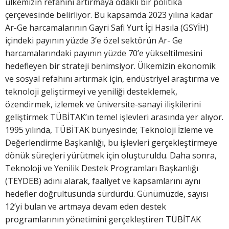
ülkemizin refahını artırmaya odaklı bir politika
çerçevesinde belirliyor. Bu kapsamda 2023 yılına kadar
Ar-Ge harcamalarının Gayri Safi Yurt İçi Hasıla (GSYİH)
içindeki payının yüzde 3’e özel sektörün Ar- Ge
harcamalarındaki payının yüzde 70’e yükseltilmesini
hedefleyen bir strateji benimsiyor. Ülkemizin ekonomik
ve sosyal refahını artırmak için, endüstriyel araştırma ve
teknoloji geliştirmeyi ve yeniliği desteklemek,
özendirmek, izlemek ve üniversite-sanayi ilişkilerini
geliştirmek TÜBİTAK’ın temel işlevleri arasında yer alıyor.
1995 yılında, TÜBİTAK bünyesinde; Teknoloji İzleme ve
Değerlendirme Başkanlığı, bu işlevleri gerçekleştirmeye
dönük süreçleri yürütmek için oluşturuldu. Daha sonra,
Teknoloji ve Yenilik Destek Programları Başkanlığı
(TEYDEB) adını alarak, faaliyet ve kapsamlarını aynı
hedefler doğrultusunda sürdürdü. Günümüzde, sayısı
12’yi bulan ve artmaya devam eden destek
programlarının yönetimini gerçekleştiren TÜBİTAK