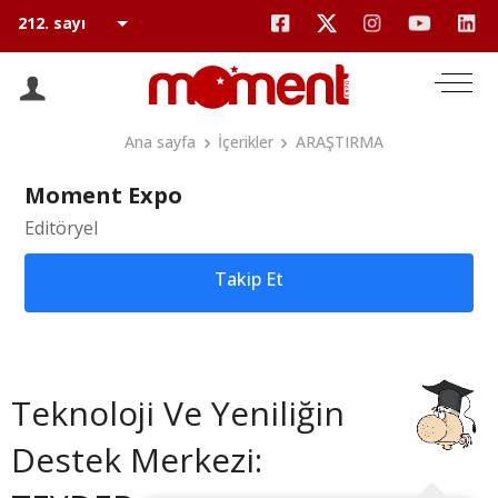
Ana sayfa
İçerikler
ARAŞTIRMA
Moment Expo
Editöryel
Takip Et
Teknoloji Ve Yeniliğin
Destek Merkezi: