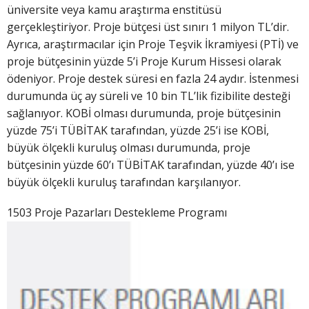
üniversite veya kamu araştırma enstitüsü
gerçekleştiriyor. Proje bütçesi üst sınırı 1 milyon TL’dir.
Ayrıca, araştırmacılar için Proje Teşvik İkramiyesi (PTİ) ve
proje bütçesinin yüzde 5’i Proje Kurum Hissesi olarak
ödeniyor. Proje destek süresi en fazla 24 aydır. İstenmesi
durumunda üç ay süreli ve 10 bin TL’lik fizibilite desteği
sağlanıyor. KOBİ olması durumunda, proje bütçesinin
yüzde 75’i TÜBİTAK tarafından, yüzde 25’i ise KOBİ,
büyük ölçekli kuruluş olması durumunda, proje
bütçesinin yüzde 60’ı TÜBİTAK tarafından, yüzde 40’ı ise
büyük ölçekli kuruluş tarafından karşılanıyor.
1503 Proje Pazarları Destekleme Programı