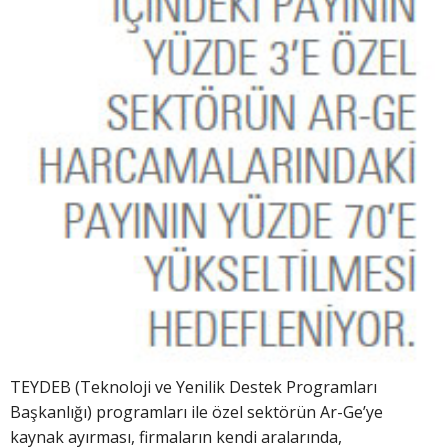
TEYDEB (Teknoloji ve Yenilik Destek Programları
Başkanlığı) programları ile özel sektörün Ar-Ge’ye
kaynak ayırması, firmaların kendi aralarında,