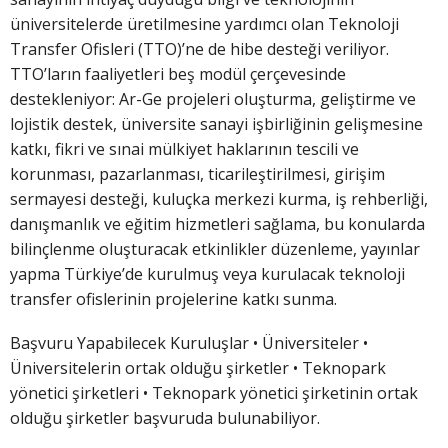
üniversitelerde üretilmesine yardımcı olan Teknoloji
Transfer Ofisleri (TTO)’ne de hibe desteği veriliyor.
TTO’ların faaliyetleri beş modül çerçevesinde
destekleniyor: Ar-Ge projeleri oluşturma, geliştirme ve
lojistik destek, üniversite sanayi işbirliğinin gelişmesine
katkı, fikri ve sınai mülkiyet haklarının tescili ve
korunması, pazarlanması, ticarileştirilmesi, girişim
sermayesi desteği, kuluçka merkezi kurma, iş rehberliği,
danışmanlık ve eğitim hizmetleri sağlama, bu konularda
bilinçlenme oluşturacak etkinlikler düzenleme, yayınlar
yapma Türkiye’de kurulmuş veya kurulacak teknoloji
transfer ofislerinin projelerine katkı sunma.
Başvuru Yapabilecek Kuruluşlar • Üniversiteler •
Üniversitelerin ortak olduğu şirketler • Teknopark
yönetici şirketleri • Teknopark yönetici şirketinin ortak
olduğu şirketler başvuruda bulunabiliyor.