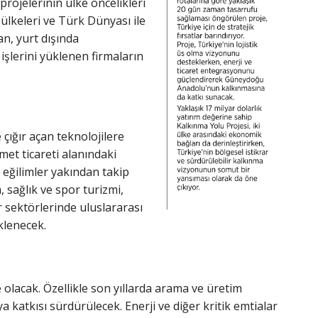
projelerinin ülke öncelikleri
lkeleri ve Türk Dünyası ile
an, yurt dışında
m işlerini yüklenen firmaların
 çığır açan teknolojilere
zmet ticareti alanındaki
i eğilimler yakından takip
m, sağlık ve spor turizmi,
er sektörlerinde uluslararası
eklenecek.
e olacak. Özellikle son yıllarda arama ve üretim
a katkısı sürdürülecek. Enerji ve diğer kritik emtialar