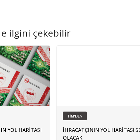
 ilgini çekebilir
TİM'DEN
IN YOL HARİTASI
İHRACATÇININ YOL HARİTASI 5
OLACAK