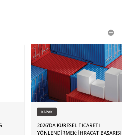
KAPAK
G
2026’DA KÜRESEL TİCARETİ
YÖNLENDİRMEK: İHRACAT BAŞARISI