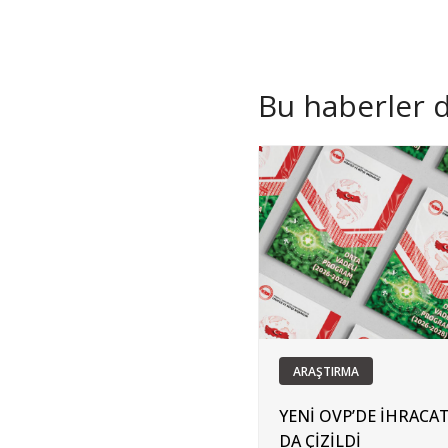
Bu haberler de
ARAŞTIRMA
YENİ OVP’DE İHRACAT
DA ÇİZİLDİ