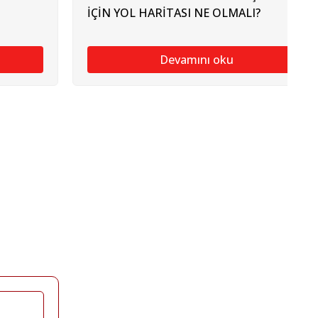
İÇİN YOL HARİTASI NE OLMALI?
Devamını oku