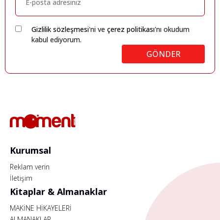
Gizlilik sözleşmesi
'ni ve
çerez politikası
'nı okudum
kabul ediyorum.
GÖNDER
Kurumsal
Reklam verin
İletişim
Kitaplar & Almanaklar
MAKİNE HİKAYELERİ
ALMANAKLAR