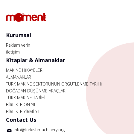
Kurumsal
Reklam verin
İletişim
Kitaplar & Almanaklar
MAKİNE HİKAYELERİ
ALMANAKLAR
TÜRK MAKİNE SEKTÖRÜNÜN ÖRGÜTLENME TARİHİ
DOĞADAN DÜŞÜNME ARAÇLARI
TÜRK MAKİNE TARİHİ
BİRLİKTE ON YIL
BİRLİKTE YİRMİ YIL
Contact Us
info@turkishmachinery.org