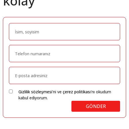
kolay
Gizlilik sözleşmesi
'ni ve
çerez politikası
'nı okudum
kabul ediyorum.
GÖNDER