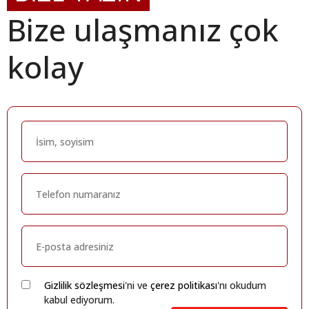
Bize ulaşmanız çok
kolay
Gizlilik sözleşmesi
'ni ve
çerez politikası
'nı okudum
kabul ediyorum.