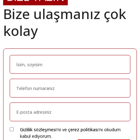
Bize ulaşmanız çok
kolay
Gizlilik sözleşmesi
'ni ve
çerez politikası
'nı okudum
kabul ediyorum.