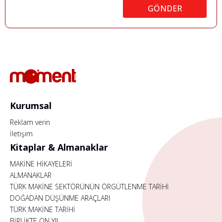
GÖNDER
Kurumsal
Reklam verin
İletişim
Kitaplar & Almanaklar
MAKİNE HİKAYELERİ
ALMANAKLAR
TÜRK MAKİNE SEKTÖRÜNÜN ÖRGÜTLENME TARİHİ
DOĞADAN DÜŞÜNME ARAÇLARI
TÜRK MAKİNE TARİHİ
BİRLİKTE ON YIL