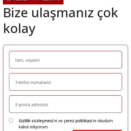
Bize ulaşmanız çok
kolay
Gizlilik sözleşmesi
'ni ve
çerez politikası
'nı okudum
kabul ediyorum.