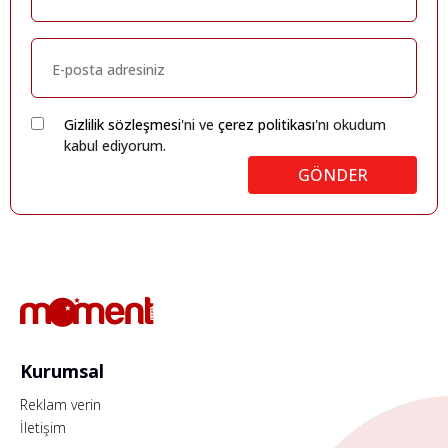
Gizlilik sözleşmesi
'ni ve
çerez politikası
'nı okudum
kabul ediyorum.
GÖNDER
Kurumsal
Reklam verin
İletişim