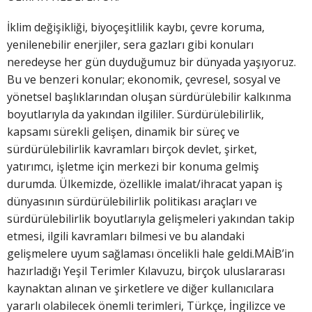
İklim değişikliği, biyoçeşitlilik kaybı, çevre koruma,
yenilenebilir enerjiler, sera gazları gibi konuları
neredeyse her gün duyduğumuz bir dünyada yaşıyoruz.
Bu ve benzeri konular; ekonomik, çevresel, sosyal ve
yönetsel başlıklarından oluşan sürdürülebilir kalkınma
boyutlarıyla da yakından ilgililer. Sürdürülebilirlik,
kapsamı sürekli gelişen, dinamik bir süreç ve
sürdürülebilirlik kavramları birçok devlet, şirket,
yatırımcı, işletme için merkezi bir konuma gelmiş
durumda. Ülkemizde, özellikle imalat/ihracat yapan iş
dünyasının sürdürülebilirlik politikası araçları ve
sürdürülebilirlik boyutlarıyla gelişmeleri yakından takip
etmesi, ilgili kavramları bilmesi ve bu alandaki
gelişmelere uyum sağlaması öncelikli hale geldi.MAİB’in
hazırladığı Yeşil Terimler Kılavuzu, birçok uluslararası
kaynaktan alınan ve şirketlere ve diğer kullanıcılara
yararlı olabilecek önemli terimleri, Türkçe, İngilizce ve