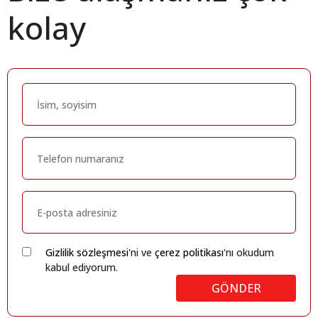
kolay
Gizlilik sözleşmesi
'ni ve
çerez politikası
'nı okudum
kabul ediyorum.
GÖNDER