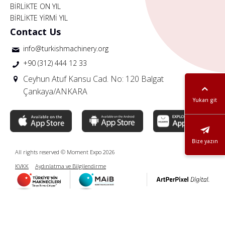
BİRLİKTE ON YIL
BİRLİKTE YİRMİ YIL
Contact Us
info@turkishmachinery.org
+90 (312) 444 12 33
Ceyhun Atuf Kansu Cad. No: 120 Balgat
Çankaya/ANKARA
Yukarı git
Bize yazın
All rights reserved © Moment Expo 2026
KVKK
Aydınlatma ve Bilgilendirme