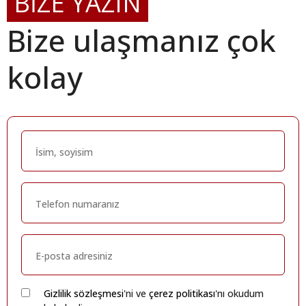
BİZE YAZIN
Bize ulaşmanız çok
kolay
Gizlilik sözleşmesi
'ni ve
çerez politikası
'nı okudum