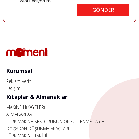
kabul ediyorum.
GÖNDER
Kurumsal
Reklam verin
İletişim
Kitaplar & Almanaklar
MAKİNE HİKAYELERİ
ALMANAKLAR
TÜRK MAKİNE SEKTÖRÜNÜN ÖRGÜTLENME TARİHİ
DOĞADAN DÜŞÜNME ARAÇLARI
TÜRK MAKİNE TARİHİ