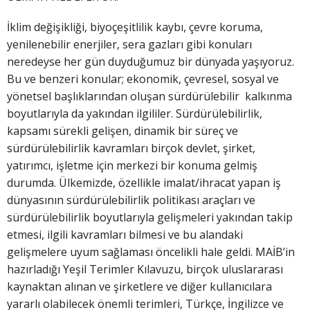
İklim değişikliği, biyoçeşitlilik kaybı, çevre koruma,
yenilenebilir enerjiler, sera gazları gibi konuları
neredeyse her gün duyduğumuz bir dünyada yaşıyoruz.
Bu ve benzeri konular; ekonomik, çevresel, sosyal ve
yönetsel başlıklarından oluşan sürdürülebilir kalkınma
boyutlarıyla da yakından ilgililer. Sürdürülebilirlik,
kapsamı sürekli gelişen, dinamik bir süreç ve
sürdürülebilirlik kavramları birçok devlet, şirket,
yatırımcı, işletme için merkezi bir konuma gelmiş
durumda. Ülkemizde, özellikle imalat/ihracat yapan iş
dünyasının sürdürülebilirlik politikası araçları ve
sürdürülebilirlik boyutlarıyla gelişmeleri yakından takip
etmesi, ilgili kavramları bilmesi ve bu alandaki
gelişmelere uyum sağlaması öncelikli hale geldi. MAİB’in
hazırladığı Yeşil Terimler Kılavuzu, birçok uluslararası
kaynaktan alınan ve şirketlere ve diğer kullanıcılara
yararlı olabilecek önemli terimleri, Türkçe, İngilizce ve