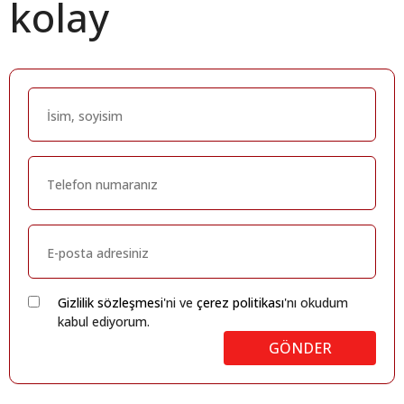
kolay
Gizlilik sözleşmesi
'ni ve
çerez politikası
'nı okudum
kabul ediyorum.
GÖNDER