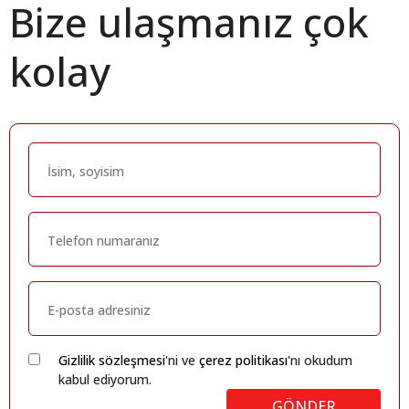
Bize ulaşmanız çok
kolay
Gizlilik sözleşmesi
'ni ve
çerez politikası
'nı okudum
kabul ediyorum.
GÖNDER