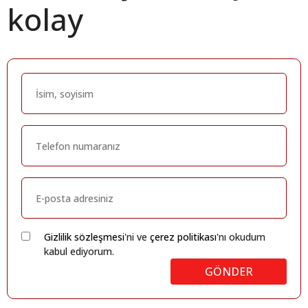
kolay
Gizlilik sözleşmesi
'ni ve
çerez politikası
'nı okudum
kabul ediyorum.
GÖNDER