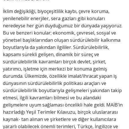
İklim değişikliği, biyoçeşitlilik kaybı, çevre koruma,
yenilenebilir enerjiler, sera gazları gibi konuları
neredeyse her gün duyduğumuz bir dünyada yaşıyoruz.
Bu ve benzeri konular; ekonomik, çevresel, sosyal ve
yönetsel başlıklarından oluşan sürdürülebilir kalkınma
boyutlarıyla da yakından ilgililer. Sürdürülebilirlik,
kapsamı sürekli gelişen, dinamik bir süreç ve
sürdürülebilirlik kavramları birçok devlet, şirket,
yatırımcı, işletme için merkezi bir konuma gelmiş
durumda. Ülkemizde, özellikle imalat/ihracat yapan iş
dünyasının sürdürülebilirlik politikası araçları ve
sürdürülebilirlik boyutlarıyla gelişmeleri yakından takip
etmesi, ilgili kavramları bilmesi ve bu alandaki
gelişmelere uyum sağlaması öncelikli hale geldi. MAİB’in
hazırladığı Yeşil Terimler Kılavuzu, birçok uluslararası
kaynak- tan alınan ve şirketlere ve diğer kullanıcılara
yararlı olabilecek önemli terimleri, Türkçe, İngilizce ve