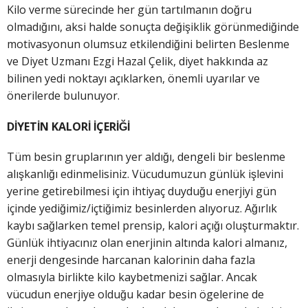
Kilo verme sürecinde her gün tartılmanın doğru
olmadığını, aksi halde sonuçta değişiklik görünmediğinde
motivasyonun olumsuz etkilendiğini belirten Beslenme
ve Diyet Uzmanı Ezgi Hazal Çelik, diyet hakkında az
bilinen yedi noktayı açıklarken, önemli uyarılar ve
önerilerde bulunuyor.
DİYETİN KALORİ İÇERİĞİ
Tüm besin gruplarının yer aldığı, dengeli bir beslenme
alışkanlığı edinmelisiniz. Vücudumuzun günlük işlevini
yerine getirebilmesi için ihtiyaç duyduğu enerjiyi gün
içinde yediğimiz/içtiğimiz besinlerden alıyoruz. Ağırlık
kaybı sağlarken temel prensip, kalori açığı oluşturmaktır.
Günlük ihtiyacınız olan enerjinin altında kalori almanız,
enerji dengesinde harcanan kalorinin daha fazla
olmasıyla birlikte kilo kaybetmenizi sağlar. Ancak
vücudun enerjiye olduğu kadar besin ögelerine de