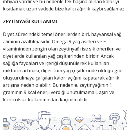
ihtiyacı vardır ve bu nedenle tek başına alınan kaloriyi
kısıtlamak uzun vadede bize kalıcı ağırlık kaybı sağlamaz.
ZEYTİNYAĞI KULLANIMI
Diyet sürecindeki temel önerilerden biri, hayvansal yağ
alımının azaltılmasıdır. Omega 9 yağ asitleri ve E
vitamininden zengin olan zeytinyağı ise sık önerilen ve
diyetlerde kullanılan yağ çeşitlerinden biridir. Ancak
sağlığa faydaları ve içeriği düşünülerek kullanılan
miktarın artması, diğer tüm yağ çeşitlerinde olduğu gibi
oluşturulmaya çalışılan kalori açığını kapatarak ağırlık
artışına neden olabilir. Bu nedenle, zeytinyağının 1
gramının 9 kcal enerji verdiği unutulmamalı, aşırı ve
kontrolsüz kullanımından kaçınılmalıdır.