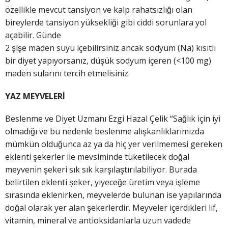
özellikle mevcut tansiyon ve kalp rahatsızlığı olan
bireylerde tansiyon yüksekliği gibi ciddi sorunlara yol
açabilir. Günde
2 şişe maden suyu içebilirsiniz ancak sodyum (Na) kısıtlı
bir diyet yapıyorsanız, düşük sodyum içeren (<100 mg)
maden sularını tercih etmelisiniz.
YAZ MEYVELERİ
Beslenme ve Diyet Uzmanı Ezgi Hazal Çelik “Sağlık için iyi
olmadığı ve bu nedenle beslenme alışkanlıklarımızda
mümkün olduğunca az ya da hiç yer verilmemesi gereken
eklenti şekerler ile mevsiminde tüketilecek doğal
meyvenin şekeri sık sık karşılaştırılabiliyor. Burada
belirtilen eklenti şeker, yiyeceğe üretim veya işleme
sırasında eklenirken, meyvelerde bulunan ise yapılarında
doğal olarak yer alan şekerlerdir. Meyveler içerdikleri lif,
vitamin, mineral ve antioksidanlarla uzun vadede