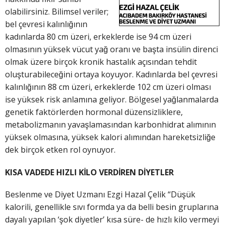
olabilirsiniz. Bilimsel veriler;
bel çevresi kalınlığının
kadınlarda 80 cm üzeri, erkeklerde ise 94 cm üzeri
olmasının yüksek vücut yağ oranı ve başta insülin direnci
olmak üzere birçok kronik hastalık açısından tehdit
oluşturabileceğini ortaya koyuyor. Kadınlarda bel çevresi
kalınlığının 88 cm üzeri, erkeklerde 102 cm üzeri olması
ise yüksek risk anlamına geliyor. Bölgesel yağlanmalarda
genetik faktörlerden hormonal düzensizliklere,
metabolizmanın yavaşlamasından karbonhidrat alımının
yüksek olmasına, yüksek kalori alımından hareketsizliğe
dek birçok etken rol oynuyor.
KISA VADEDE HIZLI KİLO VERDİREN DİYETLER
Beslenme ve Diyet Uzmanı Ezgi Hazal Çelik “Düşük
kalorili, genellikle sıvı formda ya da belli besin gruplarına
dayalı yapılan ‘şok diyetler’ kısa süre- de hızlı kilo vermeyi