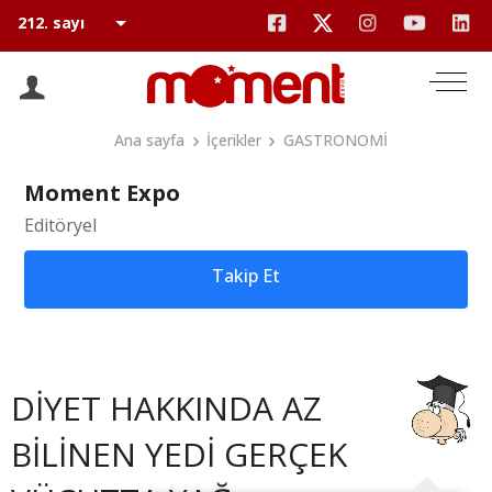
Ana sayfa
İçerikler
GASTRONOMİ
Moment Expo
Editöryel
Takip Et
DİYET HAKKINDA AZ
BİLİNEN YEDİ GERÇEK