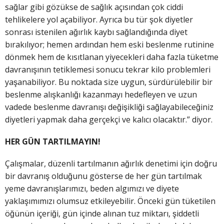
sağlar gibi gözükse de sağlık açısından çok ciddi
tehlikelere yol açabiliyor. Ayrıca bu tür şok diyetler
sonrası istenilen ağırlık kaybı sağlandığında diyet
bırakılıyor; hemen ardından hem eski beslenme rutinine
dönmek hem de kısıtlanan yiyecekleri daha fazla tüketme
davranışının tetiklemesi sonucu tekrar kilo problemleri
yaşanabiliyor. Bu noktada size uygun, sürdürülebilir bir
beslenme alışkanlığı kazanmayı hedefleyen ve uzun
vadede beslenme davranışı değişikliği sağlayabileceğiniz
diyetleri yapmak daha gerçekçi ve kalıcı olacaktır.” diyor.
HER GÜN TARTILMAYIN!
Çalışmalar, düzenli tartılmanın ağırlık denetimi için doğru
bir davranış olduğunu gösterse de her gün tartılmak
yeme davranışlarımızı, beden algımızı ve diyete
yaklaşımımızı olumsuz etkileyebilir. Önceki gün tüketilen
öğünün içeriği, gün içinde alınan tuz miktarı, şiddetli