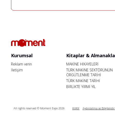
Kurumsal
Kitaplar & Almanakla
Reklam verin
MAKİNE HİKAYELERİ
İletişim
TÜRK MAKİNE SEKTÖRÜNÜN
ÖRGÜTLENME TARİHİ
TÜRK MAKİNE TARİHİ
BİRLİKTE YİRMİ YIL
All rights reserved © Moment Expo 2026
KVKK
Aydınlatma ve Bilgilendi