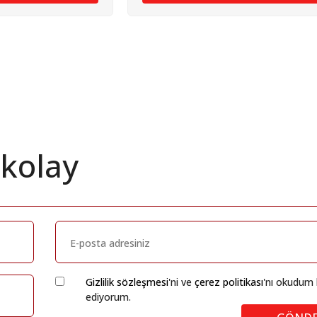
 kolay
Gizlilik sözleşmesi
'ni ve
çerez politikası
'nı okudum 
ediyorum.