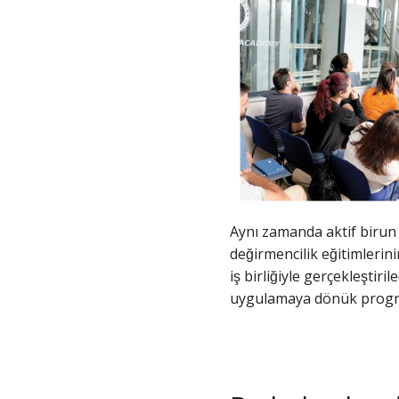
Aynı zamanda aktif birun
değirmencilik eğitimleri
iş birliğiyle gerçekleşt
uygulamaya dönük program