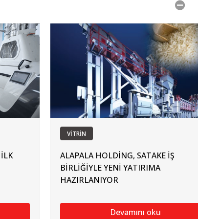
VİTRİN
İLK
ALAPALA HOLDİNG, SATAKE İŞ
BİRLİĞİYLE YENİ YATIRIMA
HAZIRLANIYOR
Devamını oku