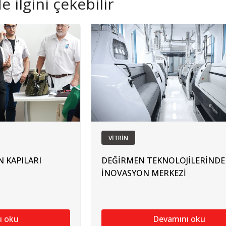
 ilgini çekebilir
VİTRİN
N KAPILARI
DEĞİRMEN TEKNOLOJİLERİNDE 
İNOVASYON MERKEZİ
ı oku
Devamını oku