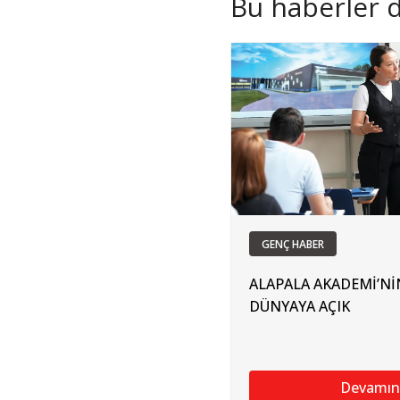
Bu haberler de
GENÇ HABER
ALAPALA AKADEMİ’Nİ
DÜNYAYA AÇIK
Devamın