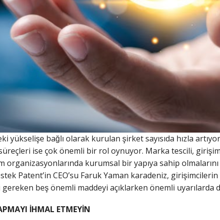
eki yükselişe bağlı olarak kurulan şirket sayısıda hızla artıy
reçleri ise çok önemli bir rol oynuyor. Marka tescili, girişim
rım organizasyonlarında kurumsal bir yapıya sahip olmalarını 
tek Patent’in CEO’su Faruk Yaman karadeniz, girişimcilerin
i gereken beş önemli maddeyi açıklarken önemli uyarılarda 
PMAYI İHMAL ETMEYİN