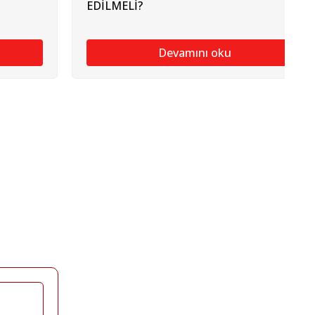
EDİLMELİ?
Devamını oku