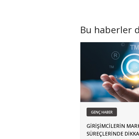
Bu haberler de
GENÇ HABER
GİRİŞİMCİLERİN MAR
SÜREÇLERİNDE DİKKA