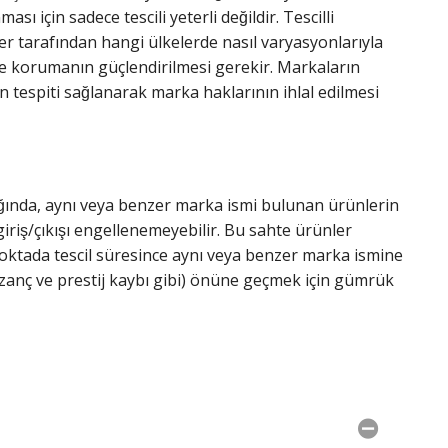
 için sadece tescili yeterli değildir. Tescilli
r tarafından hangi ülkelerde nasıl varyasyonlarıyla
le korumanın güçlendirilmesi gerekir. Markaların
ın tespiti sağlanarak marka haklarının ihlal edilmesi
̆ında, aynı veya benzer marka ismi bulunan ürünlerin
riş/çıkışı engellenemeyebilir. Bu sahte ürünler
 noktada tescil süresince aynı veya benzer marka ismine
zanç ve prestij kaybı gibi) önüne geçmek için gümrük