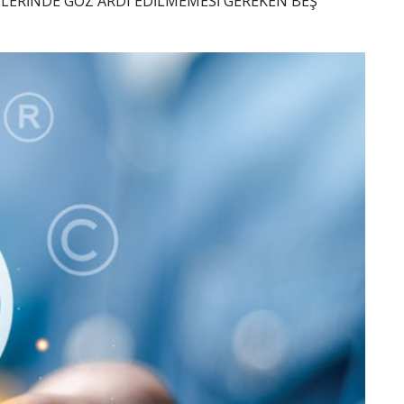
ÇLERİNDE GÖZ ARDI EDİLMEMESİ GEREKEN BEŞ