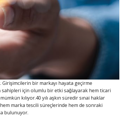
or. Girişimcilerin bir markayı hayata geçirme
 sahipleri için olumlu bir etki sağlayarak hem ticari
mümkün kılıyor.40 yılı aşkın süredir sınai haklar
 hem marka tescili süreçlerinde hem de sonraki
da bulunuyor.