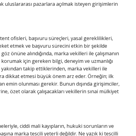
larak uluslararası pazarlara açılmak isteyen girişimlerin
nt ofisleri, başvuru süreçleri, yasal gereklilikleri,
ket etmek ve başvuru sürecini etkin bir şekilde
 göz önüne alındığında, marka vekilleri ile çalışmanın
nı korumak için gereken bilgi, deneyim ve uzmanlığı
 yakından takip ettiklerinden, marka vekilleri ile
ara dikkat etmesi büyük önem arz eder. Örneğin; ilk
n emin olunması gerekir. Bunun dışında girişimciler,
ine, özet olarak çalışacakları vekillerin sınai mülkiyet
eleriyle, ciddi mali kayıpların, hukuki sorunların ve
na marka tescili yeterli değildir. Ne yazık ki tescilli