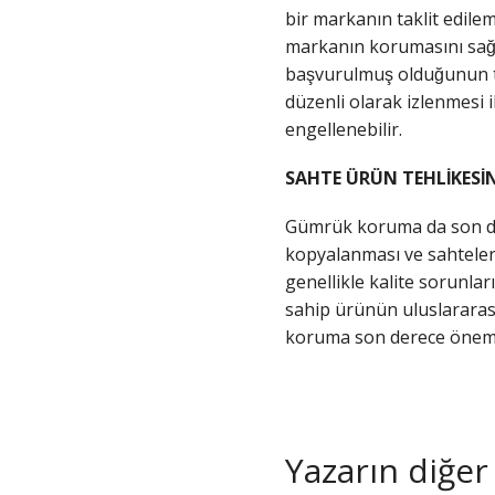
bir markanın taklit edilem
markanın korumasını sağl
başvurulmuş olduğunun 
düzenli olarak izlenmesi i
engellenebilir.
SAHTE ÜRÜN TEHLİKESI
Gümrük koruma da son der
kopyalanması ve sahtelerin
genellikle kalite sorunla
sahip ürünün uluslararası
koruma son derece önemli
Yazarın diğer 