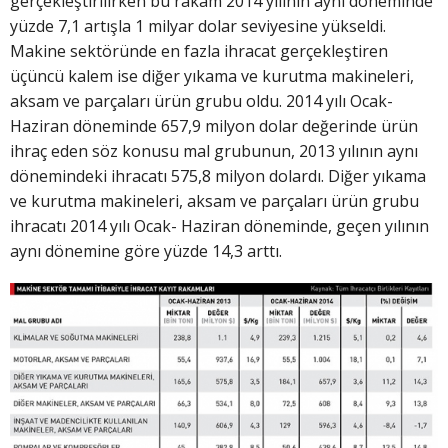
gerçekleştirilirken bu rakam 2014 yılının aynı döneminde
yüzde 7,1 artışla 1 milyar dolar seviyesine yükseldi.
Makine sektöründe en fazla ihracat gerçekleştiren
üçüncü kalem ise diğer yıkama ve kurutma makineleri,
aksam ve parçaları ürün grubu oldu. 2014 yılı Ocak-
Haziran döneminde 657,9 milyon dolar değerinde ürün
ihraç eden söz konusu mal grubunun, 2013 yılının aynı
dönemindeki ihracatı 575,8 milyon dolardı. Diğer yıkama
ve kurutma makineleri, aksam ve parçaları ürün grubu
ihracatı 2014 yılı Ocak- Haziran döneminde, geçen yılının
aynı dönemine göre yüzde 14,3 arttı.