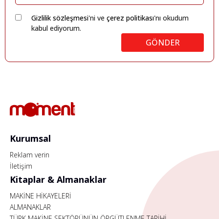
Gizlilik sözleşmesi
'ni ve
çerez politikası
'nı okudum
kabul ediyorum.
GÖNDER
Kurumsal
Reklam verin
İletişim
Kitaplar & Almanaklar
MAKİNE HİKAYELERİ
ALMANAKLAR
TÜRK MAKİNE SEKTÖRÜNÜN ÖRGÜTLENME TARİHİ