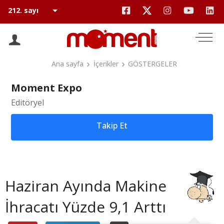
Ana sayfa
İçerikler
GÖSTERGELER
Moment Expo
Editöryel
Takip Et
Haziran Ayında Makine
İhracatı Yüzde 9,1 Arttı