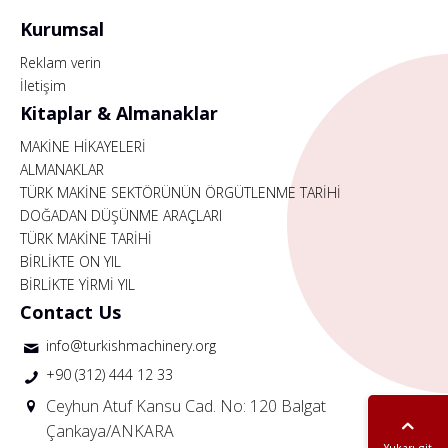
Kurumsal
Reklam verin
İletişim
Kitaplar & Almanaklar
MAKİNE HİKAYELERİ
ALMANAKLAR
TÜRK MAKİNE SEKTÖRÜNÜN ÖRGÜTLENME TARİHİ
DOĞADAN DÜŞÜNME ARAÇLARI
TÜRK MAKİNE TARİHİ
BİRLİKTE ON YIL
BİRLİKTE YİRMİ YIL
Contact Us
info@turkishmachinery.org
+90 (312) 444 12 33
Ceyhun Atuf Kansu Cad. No: 120 Balgat
Çankaya/ANKARA