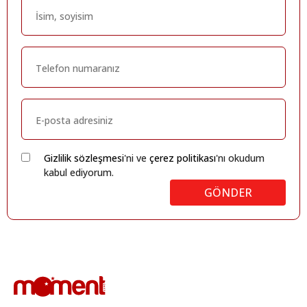
Gizlilik sözleşmesi
'ni ve
çerez politikası
'nı okudum
kabul ediyorum.
GÖNDER