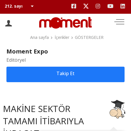
Ana sayfa
İçerikler
GÖSTERGELER
Moment Expo
Editöryel
Takip Et
MAKİNE SEKTÖR
TAMAMI İTİBARIYLA