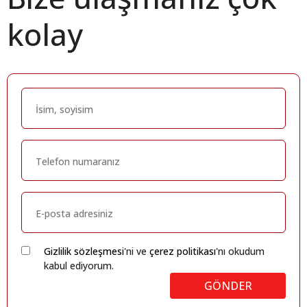
kolay
Gizlilik sözleşmesi
'ni ve
çerez politikası
'nı okudum
kabul ediyorum.
GÖNDER