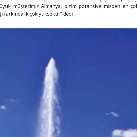
büyük müşterimiz Almanya, bizim potansiyelimizden en çok
i farkındalık çok yüksektir” dedi.