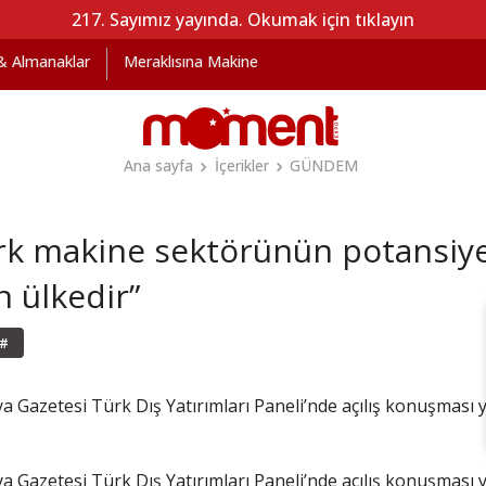
217. Sayımız yayında. Okumak için tıklayın
 & Almanaklar
Meraklısına Makine
Ana sayfa
İçerikler
GÜNDEM
k makine sektörünün potansiyel
 ülkedir”
#
ya Gazetesi Türk Dış Yatırımları Paneli’nde açılış konuşma
ya Gazetesi Türk Dış Yatırımları Paneli’nde açılış konuşma