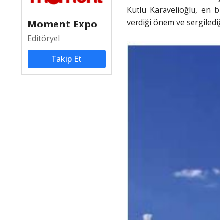
Kutlu Karavelioğlu, en 
verdiği önem ve sergilediğ
Moment Expo
Editöryel
Takip Et