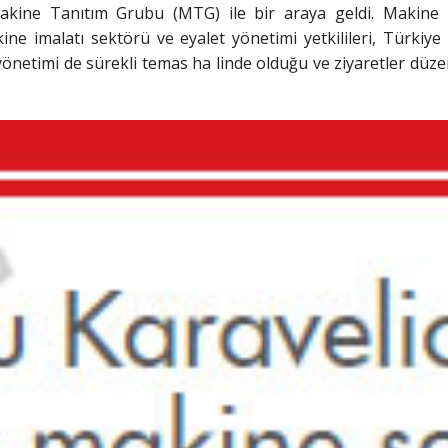
 Makine Tanıtım Grubu (MTG) ile bir araya geldi. Makine
ne imalatı sektörü ve eyalet yönetimi yetkilileri, Türkiye 
 yönetimi de sürekli temas ha
linde olduğu ve ziyaretler düze