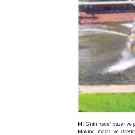
MTG’nin hedef pazar ve p
Makine İmalatı ve Üreti