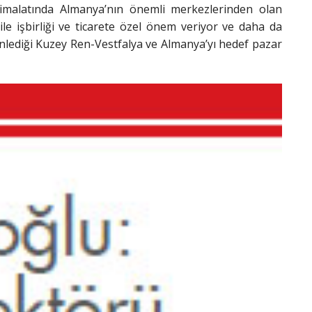
 imalatında Almanya’nın önemli merkezlerinden olan
ile işbirliği ve ticarete özel önem veriyor ve daha da
nlediği
Kuzey Ren-Vestfalya ve Almanya’yı
hedef pazar