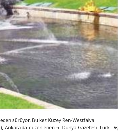
smeden sürüyor. Bu kez Kuzey Ren-Westfalya
W), Ankara’da düzenlenen 6. Dünya Gazetesi Türk Dış