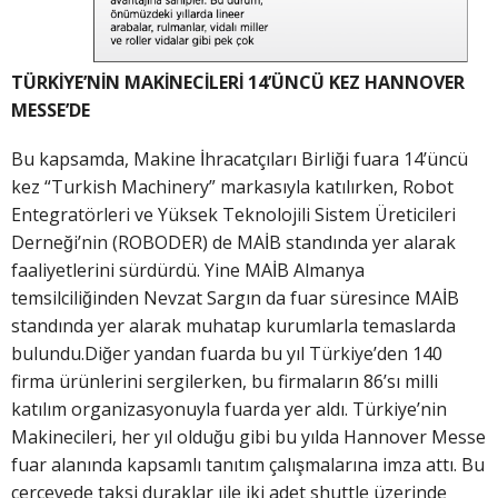
TÜRKİYE’NİN MAKİNECİLERİ 14’ÜNCÜ KEZ HANNOVER
MESSE’DE
Bu kapsamda, Makine İhracatçıları Birliği fuara 14’üncü
kez “Turkish Machinery” markasıyla katılırken, Robot
Entegratörleri ve Yüksek Teknolojili Sistem Üreticileri
Derneği’nin (ROBODER) de MAİB standında yer alarak
faaliyetlerini sürdürdü. Yine MAİB Almanya
temsilciliğinden Nevzat Sargın da fuar süresince MAİB
standında yer alarak muhatap kurumlarla temaslarda
bulundu.Diğer yandan fuarda bu yıl Türkiye’den 140
firma ürünlerini sergilerken, bu firmaların 86’sı milli
katılım organizasyonuyla fuarda yer aldı. Türkiye’nin
Makinecileri, her yıl olduğu gibi bu yılda Hannover Messe
fuar alanında kapsamlı tanıtım çalışmalarına imza attı. Bu
çerçevede taksi duraklar ıile iki adet shuttle üzerinde