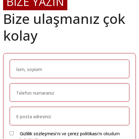
BİZE YAZIN
Bize ulaşmanız çok
kolay
Gizlilik sözleşmesi
'ni ve
çerez politikası
'nı okudum