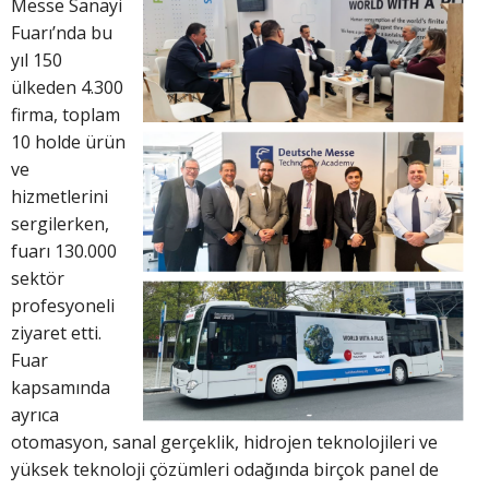
Messe Sanayi
Fuarı’nda bu
yıl 150
ülkeden 4.300
firma, toplam
10 holde ürün
ve
hizmetlerini
sergilerken,
fuarı 130.000
sektör
profesyoneli
ziyaret etti.
Fuar
kapsamında
ayrıca
otomasyon, sanal gerçeklik, hidrojen teknolojileri ve
yüksek teknoloji çözümleri odağında birçok panel de