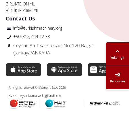
BİRLİKTE ON YIL
BİRLİKTE YİRMİ YIL
Contact Us
info@turkishmachinery.org
+90 (312) 444 12 33
Ceyhun Atuf Kansu Cad. No: 120 Balgat
Çankaya/ANKARA
Yukarı git
Bize yazın
All rights reserved © Moment Expo 2026
KVKK
Aydınlatma ve Bilgilendirme