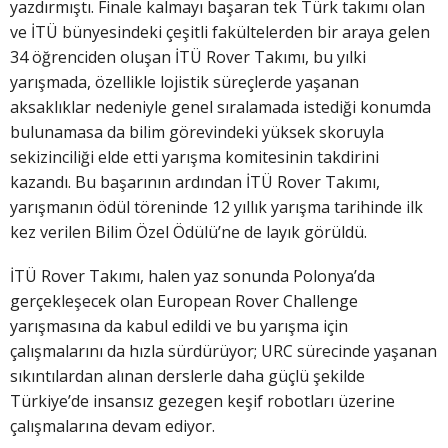
yazdırmıştı. Finale kalmayı başaran tek Türk takımı olan
ve İTÜ bünyesindeki çeşitli fakültelerden bir araya gelen
34 öğrenciden oluşan İTÜ Rover Takımı, bu yılki
yarışmada, özellikle lojistik süreçlerde yaşanan
aksaklıklar nedeniyle genel sıralamada istediği konumda
bulunamasa da bilim görevindeki yüksek skoruyla
sekizinciliği elde etti yarışma komitesinin takdirini
kazandı. Bu başarının ardından İTÜ Rover Takımı,
yarışmanın ödül töreninde 12 yıllık yarışma tarihinde ilk
kez verilen Bilim Özel Ödülü’ne de layık görüldü.
İTÜ Rover Takımı, halen yaz sonunda Polonya’da
gerçekleşecek olan European Rover Challenge
yarışmasına da kabul edildi ve bu yarışma için
çalışmalarını da hızla sürdürüyor; URC sürecinde yaşanan
sıkıntılardan alınan derslerle daha güçlü şekilde
Türkiye’de insansız gezegen keşif robotları üzerine
çalışmalarına devam ediyor.