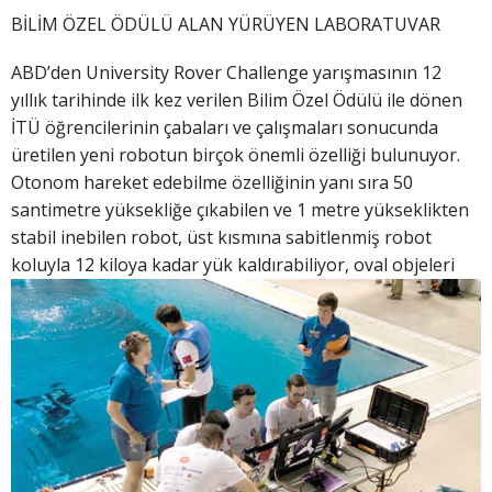
BİLİM ÖZEL ÖDÜLÜ ALAN YÜRÜYEN LABORATUVAR
ABD’den University Rover Challenge yarışmasının 12
yıllık tarihinde ilk kez verilen Bilim Özel Ödülü ile dönen
İTÜ öğrencilerinin çabaları ve çalışmaları sonucunda
üretilen yeni robotun birçok önemli özelliği bulunuyor.
Otonom hareket edebilme özelliğinin yanı sıra 50
santimetre yüksekliğe çıkabilen ve 1 metre yükseklikten
stabil inebilen robot, üst kısmına sabitlenmiş robot
koluyla 12 kiloya kadar yük kaldırabiliyor, oval
objeleri