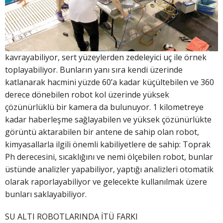
kavrayabiliyor, sert yüzeylerden zedeleyici uç ile örnek
toplayabiliyor. Bunların yanı sıra kendi üzerinde
katlanarak hacmini yüzde 60’a kadar küçültebilen ve 360
derece dönebilen robot kol üzerinde yüksek
çözünürlüklü bir kamera da bulunuyor. 1 kilometreye
kadar haberleşme sağlayabilen ve yüksek çözünürlükte
görüntü aktarabilen bir antene de sahip olan robot,
kimyasallarla ilgili önemli kabiliyetlere de sahip: Toprak
Ph derecesini, sıcaklığını ve nemi ölçebilen robot, bunlar
üstünde analizler yapabiliyor, yaptığı analizleri otomatik
olarak raporlayabiliyor ve gelecekte kullanılmak üzere
bunları saklayabiliyor.
SU ALTI ROBOTLARINDA İTÜ FARKI