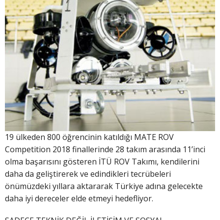
19 ülkeden 800 öğrencinin katıldığı MATE ROV
Competition 2018 finallerinde 28 takım arasında 11’inci
olma başarısını gösteren İTÜ ROV Takımı, kendilerini
daha da geliştirerek ve edindikleri tecrübeleri
önümüzdeki yıllara aktararak Türkiye adına gelecekte
daha iyi dereceler elde etmeyi hedefliyor.