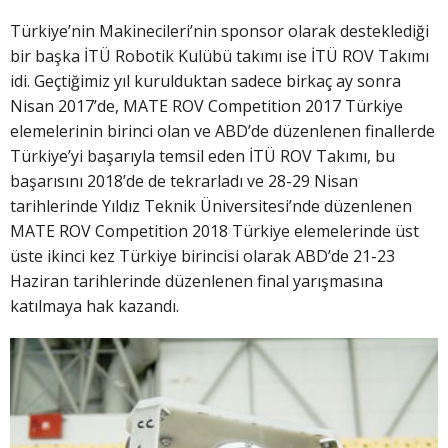
Türkiye’nin Makinecileri’nin sponsor olarak desteklediği
bir başka İTÜ Robotik Kulübü takımı ise İTÜ ROV Takımı
idi. Geçtiğimiz yıl kurulduktan sadece birkaç ay sonra
Nisan 2017’de, MATE ROV Competition 2017 Türkiye
elemelerinin birinci olan ve ABD’de düzenlenen finallerde
Türkiye’yi başarıyla temsil eden İTÜ ROV Takımı, bu
başarısını 2018’de de tekrarladı ve 28-29 Nisan
tarihlerinde Yıldız Teknik Üniversitesi’nde düzenlenen
MATE ROV Competition 2018 Türkiye elemelerinde üst
üste ikinci kez Türkiye birincisi olarak ABD’de 21-23
Haziran tarihlerinde düzenlenen final yarışmasına
katılmaya hak kazandı.