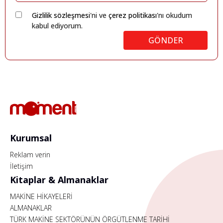
Gizlilik sözleşmesi
'ni ve
çerez politikası
'nı okudum
kabul ediyorum.
GÖNDER
Kurumsal
Reklam verin
İletişim
Kitaplar & Almanaklar
MAKİNE HİKAYELERİ
ALMANAKLAR
TÜRK MAKİNE SEKTÖRÜNÜN ÖRGÜTLENME TARİHİ