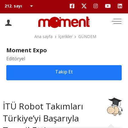
Ana sayfa
İçerikler
GÜNDEM
Moment Expo
Editöryel
Takip Et
İTÜ Robot Takımları
Türkiye’yi Başarıyla