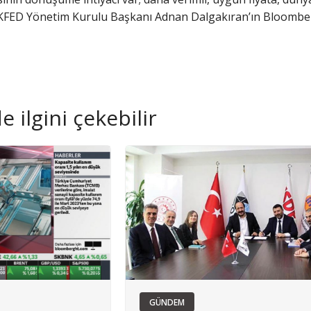
KFED Yönetim Kurulu Başkanı Adnan Dalgakıran’ın Bloomberg
 ilgini çekebilir
GÜNDEM