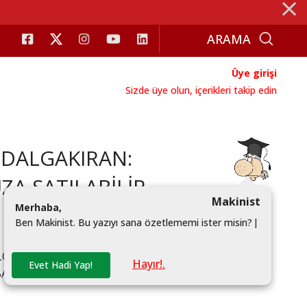
⨯
Üye girişi
Sizde üye olun, içerikleri takip edin
DALGAKIRAN:
A SATILABİLİR
Makinist
M
e
r
h
a
b
a
,
B
e
n
M
a
k
i
n
i
s
t
.
B
u
y
a
z
ı
y
ı
s
a
n
a
ö
z
e
t
l
e
m
e
m
i
i
s
t
e
r
m
i
s
i
n
?
|
ALGAKIRAN, EKONOMİDEKİ TOPARLANMANIN UZUN
Hayır!.
Evet Hadi Yap!
ABANCI FİRMALARIN BU KONUDA ANALİZLERE