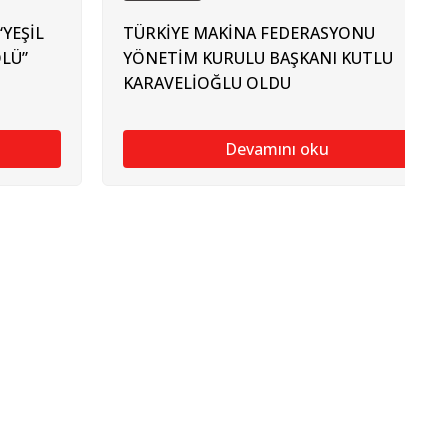
YEŞİL
TÜRKİYE MAKİNA FEDERASYONU
LÜ”
YÖNETİM KURULU BAŞKANI KUTLU
KARAVELİOĞLU OLDU
Devamını oku