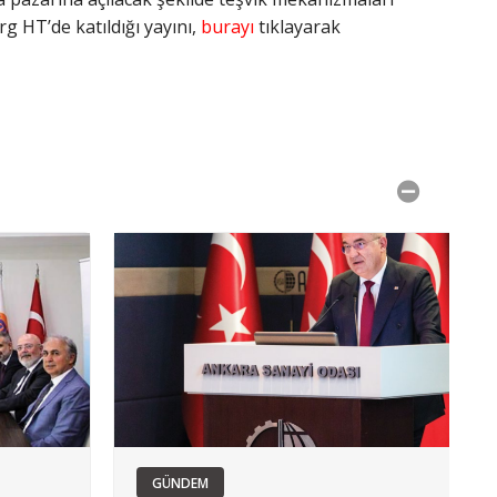
 HT’de katıldığı yayını,
burayı
tıklayarak
GÜNDEM