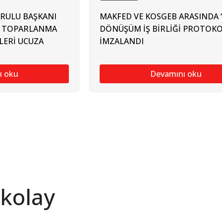
RULU BAŞKANI
MAKFED VE KOSGEB ARASINDA “
: TOPARLANMA
DÖNÜŞÜM İŞ BİRLİĞİ PROTOKO
LERİ UCUZA
İMZALANDI
ı oku
Devamını oku
 kolay