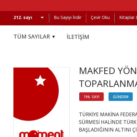
Bu Sayıyı İndir
Çevir Oku
Kitaplar
TÜM SAYILAR
İLETİŞİM
MAKFED YÖN
TOPARLANMA 
196. SAYI
GÜNDEM
TÜRKİYE MAKİNA FEDE
SÜRMESİ HALİNDE TÜRK 
BAŞLADIĞININ ALTINI Çİ