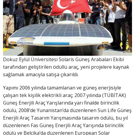
Dokuz Eylül Üniversitesi Solaris Güneş Arabaları Ekibi
tarafından geliştirilen ödüllü araç, yeni projelere kaynak
sağlamak amacıyla satışa çıkarıldı.
Yapımı 2006 yılında tamamlanan ve güneş enerjisiyle
çalışan tek kişilik elektrikli araç; 2007 yılında (TÜBİTAK)
Güneş Enerjili Araç Yarışlarında yarı finalde birincilik
ödülü, 2008’de Yunanistan’da düzenlenen Sun Life Güneş
Enerjili Araç Tasarım Yarışmasında tasarım ödülü, bu yıl
düzenlenen Fas Güneş Enerjili Araç Yarışında birincilik
ödülü ve Belçika’da düzenlenen European Solar