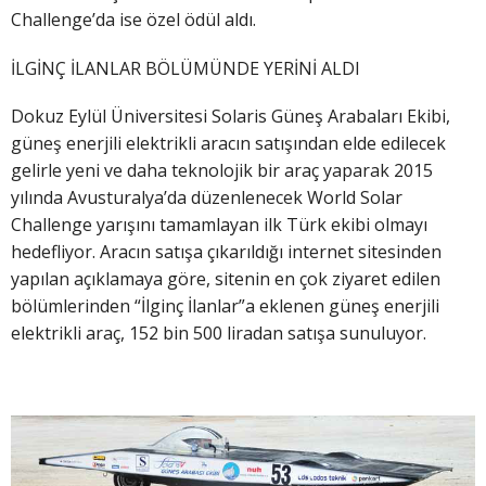
Challenge’da ise özel ödül aldı.
İLGİNÇ İLANLAR BÖLÜMÜNDE YERİNİ ALDI
Dokuz Eylül Üniversitesi Solaris Güneş Arabaları Ekibi,
güneş enerjili elektrikli aracın satışından elde edilecek
gelirle yeni ve daha teknolojik bir araç yaparak 2015
yılında Avusturalya’da düzenlenecek World Solar
Challenge yarışını tamamlayan ilk Türk ekibi olmayı
hedefliyor. Aracın satışa çıkarıldığı internet sitesinden
yapılan açıklamaya göre, sitenin en çok ziyaret edilen
bölümlerinden “İlginç İlanlar”a eklenen güneş enerjili
elektrikli araç, 152 bin 500 liradan satışa sunuluyor.