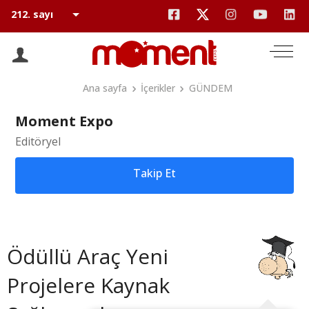
Ana sayfa
İçerikler
GÜNDEM
Moment Expo
Editöryel
Takip Et
Ödüllü Araç Yeni
Projelere Kaynak