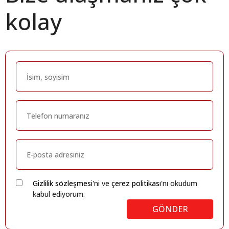
kolay
Gizlilik sözleşmesi
'ni ve
çerez politikası
'nı okudum
kabul ediyorum.
GÖNDER