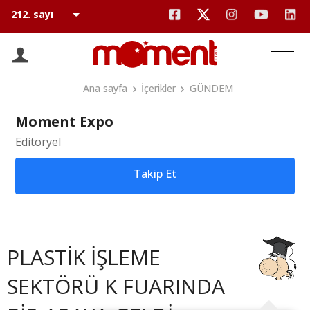
Ana sayfa
İçerikler
GÜNDEM
Moment Expo
Editöryel
Takip Et
PLASTİK İŞLEME
SEKTÖRÜ K FUARINDA