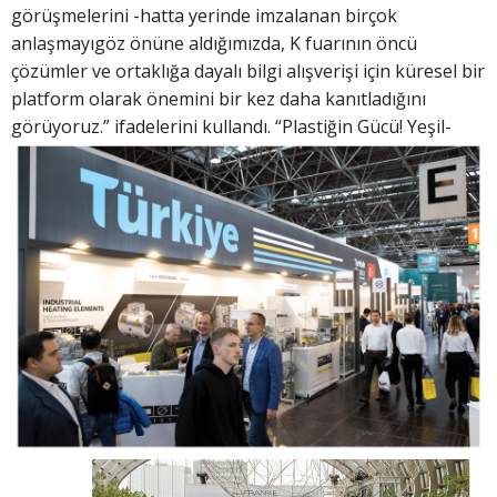
görüşmelerini -hatta yerinde imzalanan birçok
anlaşmayıgöz önüne aldığımızda, K fuarının öncü
çözümler ve ortaklığa dayalı bilgi alışverişi için küresel bir
platform olarak önemini bir kez daha kanıtladığını
görüyoruz.” ifadelerini kullandı. “Plastiğin Gücü! Yeşil-