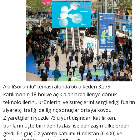
AkıllıSorumlu” teması altında 66 ülkeden 3.275
katılımcının 18 hol ve açık alanlarda ileriye dönük
teknolojilerini, ürünlerini ve süreçlerini sergilediği fuarın
ziyaretçi trafiği de ilginç sonuçlar ortaya koydu.
Ziyaretçilerin yüzde 73’ü yurt dışından katılırken,
bunların üçte birinden fazlası ise denizaşırı ülkelerden
geldi. En güçlü ziyaretçi katılımı Hindistan (6.400) ve