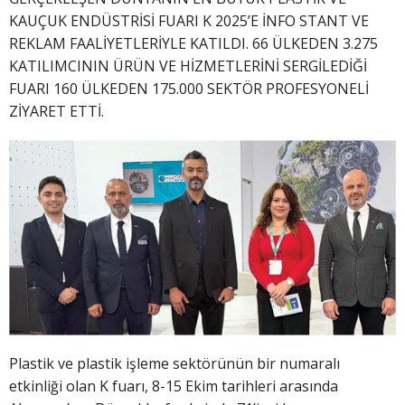
KAUÇUK ENDÜSTRİSİ FUARI K 2025’E İNFO STANT VE
REKLAM FAALİYETLERİYLE KATILDI. 66 ÜLKEDEN 3.275
KATILIMCININ ÜRÜN VE HİZMETLERİNİ SERGİLEDİĞİ
FUARI 160 ÜLKEDEN 175.000 SEKTÖR PROFESYONELİ
ZİYARET ETTİ.
Plastik ve plastik işleme sektörünün bir numaralı
etkinliği olan K fuarı, 8-15 Ekim tarihleri arasında