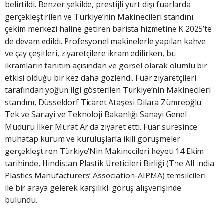
belirtildi. Benzer şekilde, prestijli yurt dışı fuarlarda
gerçekleştirilen ve Türkiye’nin Makinecileri standını
çekim merkezi haline getiren barista hizmetine K 2025’te
de devam edildi. Profesyonel makinelerle yapılan kahve
ve çay çeşitleri, ziyaretçilere ikram edilirken, bu
ikramların tanıtım açısından ve görsel olarak olumlu bir
etkisi olduğu bir kez daha gözlendi. Fuar ziyaretçileri
tarafından yoğun ilgi gösterilen Türkiye’nin Makinecileri
standını, Düsseldorf Ticaret Ataşesi Dilara Zümreoğlu
Tek ve Sanayi ve Teknoloji Bakanlığı Sanayi Genel
Müdürü İlker Murat Ar da ziyaret etti. Fuar süresince
muhatap kurum ve kuruluşlarla ikili görüşmeler
gerçekleştiren Türkiye’Nin Makinecileri heyeti 14 Ekim
tarihinde, Hindistan Plastik Üreticileri Birliği (The All India
Plastics Manufacturers’ Association-AIPMA) temsilcileri
ile bir araya gelerek karşılıklı görüş alışverişinde
bulundu.