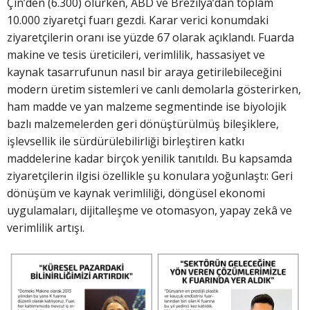
Çin’den (6.300) olurken, ABD ve Brezilya’dan toplam
10.000 ziyaretçi fuarı gezdi. Karar verici konumdaki
ziyaretçilerin oranı ise yüzde 67 olarak açıklandı. Fuarda
makine ve tesis üreticileri, verimlilik, hassasiyet ve
kaynak tasarrufunun nasıl bir araya getirilebileceğini
modern üretim sistemleri ve canlı demolarla gösterirken,
ham madde ve yan malzeme segmentinde ise biyolojik
bazlı malzemelerden geri dönüştürülmüş bileşiklere,
işlevsellik ile sürdürülebilirliği birleştiren katkı
maddelerine kadar birçok yenilik tanıtıldı. Bu kapsamda
ziyaretçilerin ilgisi özellikle şu konulara yoğunlaştı: Geri
dönüşüm ve kaynak verimliliği, döngüsel ekonomi
uygulamaları, dijitalleşme ve otomasyon, yapay zekâ ve
verimlilik artışı.