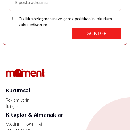
Gizlilik sözleşmesi
'ni ve
çerez politikası
'nı okudum
kabul ediyorum.
GÖNDER
Kurumsal
Reklam verin
İletişim
Kitaplar & Almanaklar
MAKİNE HİKAYELERİ