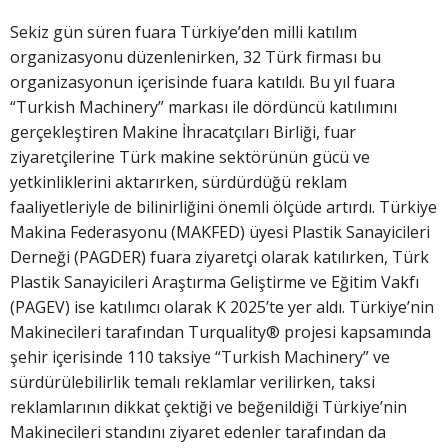
Sekiz gün süren fuara Türkiye’den milli katılım
organizasyonu düzenlenirken, 32 Türk firması bu
organizasyonun içerisinde fuara katıldı. Bu yıl fuara
“Turkish Machinery” markası ile dördüncü katılımını
gerçekleştiren Makine İhracatçıları Birliği, fuar
ziyaretçilerine Türk makine sektörünün gücü ve
yetkinliklerini aktarırken, sürdürdüğü reklam
faaliyetleriyle de bilinirliğini önemli ölçüde artırdı. Türkiye
Makina Federasyonu (MAKFED) üyesi Plastik Sanayicileri
Derneği (PAGDER) fuara ziyaretçi olarak katılırken, Türk
Plastik Sanayicileri Araştırma Geliştirme ve Eğitim Vakfı
(PAGEV) ise katılımcı olarak K 2025’te yer aldı. Türkiye’nin
Makinecileri tarafından Turquality® projesi kapsamında
şehir içerisinde 110 taksiye “Turkish Machinery” ve
sürdürülebilirlik temalı reklamlar verilirken, taksi
reklamlarının dikkat çektiği ve beğenildiği Türkiye’nin
Makinecileri standını ziyaret edenler tarafından da