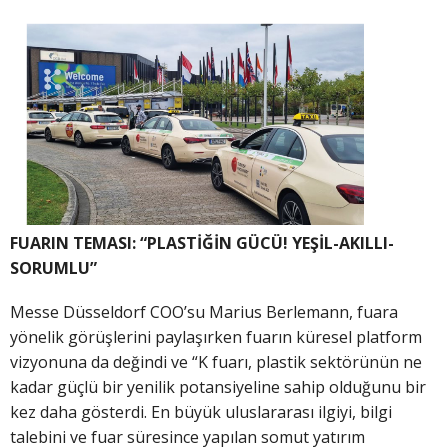
FUARIN TEMASI: “PLASTİĞİN GÜCÜ! YEŞİL-AKILLI-
SORUMLU”
Messe Düsseldorf COO’su Marius Berlemann, fuara
yönelik görüşlerini paylaşırken fuarın küresel platform
vizyonuna da değindi ve “K fuarı, plastik sektörünün ne
kadar güçlü bir yenilik potansiyeline sahip olduğunu bir
kez daha gösterdi. En büyük uluslararası ilgiyi, bilgi
talebini ve fuar süresince yapılan somut yatırım