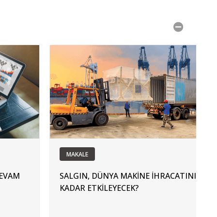
MAKALE
DEVAM
SALGIN, DÜNYA MAKİNE İHRACATINI NE
KADAR ETKİLEYECEK?