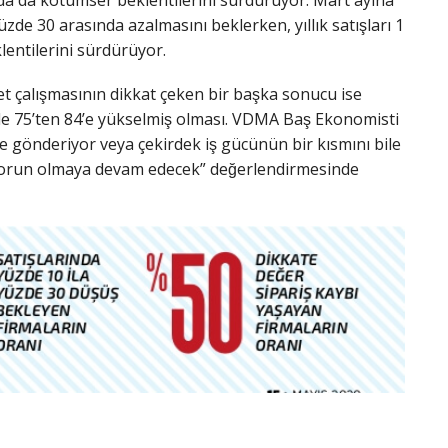
 yüzde 30 arasında azalmasını beklerken, yıllık satışları 1
entilerini sürdürüyor.
t çalışmasının dikkat çeken bir başka sonucu ise
de 75’ten 84’e yükselmiş olması. VDMA Baş Ekonomisti
ere gönderiyor veya çekirdek iş gücünün bir kısmını bile
ir sorun olmaya devam edecek” değerlendirmesinde