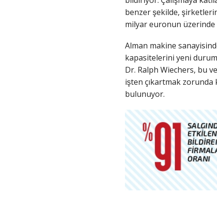
benzer şekilde, şirketleri
milyar euronun üzerinde ol
Alman makine sanayisinden 7
kapasitelerini yeni durum
Dr. Ralph Wiechers, bu verile
işten çıkartmak zorunda
bulunuyor.