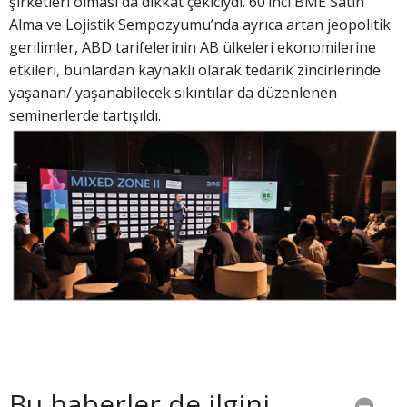
şirketleri olması da dikkat çekiciydi. 60’ıncı BME Satın
Alma ve Lojistik Sempozyumu’nda ayrıca artan jeopolitik
gerilimler, ABD tarifelerinin AB ülkeleri ekonomilerine
etkileri, bunlardan kaynaklı olarak tedarik zincirlerinde
yaşanan/ yaşanabilecek sıkıntılar da düzenlenen
seminerlerde tartışıldı.
Bu haberler de ilgini