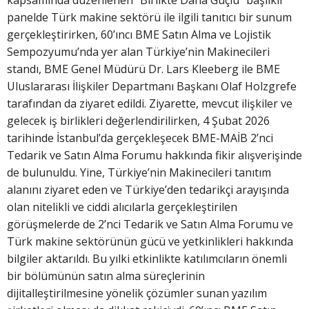
panelde Türk makine sektörü ile ilgili tanıtıcı bir sunum
gerçekleştirirken, 60’ıncı BME Satın Alma ve Lojistik
Sempozyumu’nda yer alan Türkiye’nin Makinecileri
standı, BME Genel Müdürü Dr. Lars Kleeberg ile BME
Uluslararası İlişkiler Departmanı Başkanı Olaf Holzgrefe
tarafından da ziyaret edildi. Ziyarette, mevcut ilişkiler ve
gelecek iş birlikleri değerlendirilirken, 4 Şubat 2026
tarihinde İstanbul’da gerçekleşecek BME-MAİB 2’nci
Tedarik ve Satın Alma Forumu hakkında fikir alışverişinde
de bulunuldu. Yine, Türkiye’nin Makinecileri tanıtım
alanını ziyaret eden ve Türkiye’den tedarikçi arayışında
olan nitelikli ve ciddi alıcılarla gerçekleştirilen
görüşmelerde de 2’nci Tedarik ve Satın Alma Forumu ve
Türk makine sektörünün gücü ve yetkinlikleri hakkında
bilgiler aktarıldı. Bu yılki etkinlikte katılımcıların önemli
bir bölümünün satın alma süreçlerinin
dijitalleştirilmesine yönelik çözümler sunan yazılım