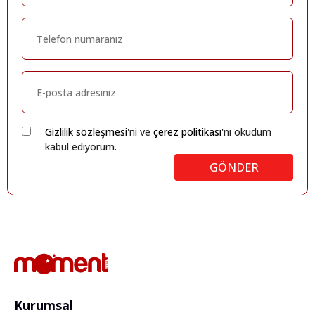
Gizlilik sözleşmesi
'ni ve
çerez politikası
'nı okudum
kabul ediyorum.
GÖNDER
Kurumsal