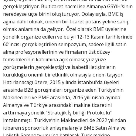
gerçekleştiriyor. Bu ticaret hacmi ise Almanya GSYİH’sinin
neredeyse üçte birini oluşturuyor. Dolayısıyla, BME iş
ağına dâhil olmak, önemli bir ticaret potansiyeline sahip
olmak anlamına da geliyor. Özel olarak BME üyelerine
yönelik organize edilen ve bu yıl 12-13 Kasım tarihlerinde
60’ıncısı gerçekleştirilen sempozyum, sadece ilgili satın
alma profesyonellerinin ve firmaların üst düzey
temsilcilerinin katılımına açık olması; yüz yüze
görüşmelerin gerçekleştiği ve isabetli iletişimlerin
kurulduğu önemli bir etkinlik olmasıyla önem taşıyor.
Hatırlanacağı üzere, 2015 yılında İstanbul’da üyeleri
arasında B2B görüşmeleri organize eden Türkiye’nin
Makinecileri ve BME arasında, 2016 yılı nisan ayında
Almanya ve Türkiye arasındaki makine ticaretini
arttırmaya yönelik “Stratejik İş birliği Protokolü”
imzalanmıştı. Türkiye’nin Makinecileri de 2022 yılından
itibaren sponsorluk anlaşmalarıyla BME Satın Alma ve
Lojistik Sempozyumu’na katılarak Türk makine