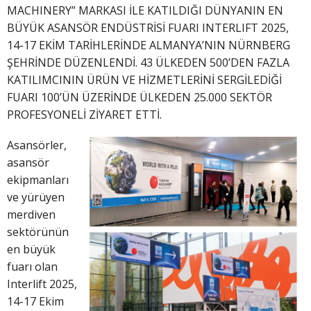
MACHINERY” MARKASI İLE KATILDIĞI DÜNYANIN EN
BÜYÜK ASANSÖR ENDÜSTRİSİ FUARI INTERLIFT 2025,
14-17 EKİM TARİHLERİNDE ALMANYA’NIN NÜRNBERG
ŞEHRİNDE DÜZENLENDİ. 43 ÜLKEDEN 500’DEN FAZLA
KATILIMCININ ÜRÜN VE HİZMETLERİNİ SERGİLEDİĞİ
FUARI 100’ÜN ÜZERİNDE ÜLKEDEN 25.000 SEKTÖR
PROFESYONELİ ZİYARET ETTİ.
Asansörler,
asansör
ekipmanları
ve yürüyen
merdiven
sektörünün
en büyük
fuarı olan
Interlift 2025,
14-17 Ekim