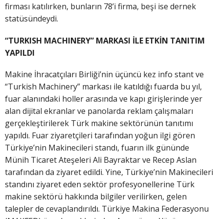
firması katılırken, bunların 78’i firma, beşi ise dernek
statüsündeydi.
“TURKISH MACHINERY” MARKASI İLE ETKİN TANITIM
YAPILDI
Makine İhracatçıları Birliği’nin üçüncü kez info stant ve
“Turkish Machinery” markası ile katıldığı fuarda bu yıl,
fuar alanındaki holler arasında ve kapı girişlerinde yer
alan dijital ekranlar ve panolarda reklam çalışmaları
gerçekleştirilerek Türk makine sektörünün tanıtımı
yapıldı. Fuar ziyaretçileri tarafından yoğun ilgi gören
Türkiye’nin Makinecileri standı, fuarın ilk gününde
Münih Ticaret Ateşeleri Ali Bayraktar ve Recep Aslan
tarafından da ziyaret edildi. Yine, Türkiye’nin Makinecileri
standını ziyaret eden sektör profesyonellerine Türk
makine sektörü hakkında bilgiler verilirken, gelen
talepler de cevaplandırıldı. Türkiye Makina Federasyonu