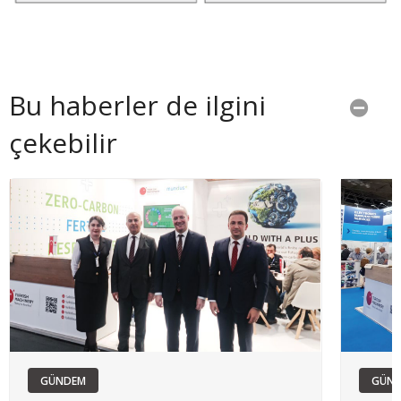
Bu haberler de ilgini
çekebilir
GÜNDEM
GÜN