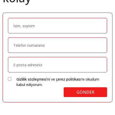
Gizlilik sözleşmesi
'ni ve
çerez politikası
'nı okudum
kabul ediyorum.
GÖNDER