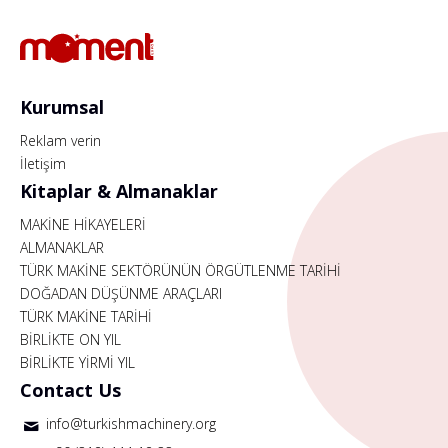
Kurumsal
Reklam verin
İletişim
Kitaplar & Almanaklar
MAKİNE HİKAYELERİ
ALMANAKLAR
TÜRK MAKİNE SEKTÖRÜNÜN ÖRGÜTLENME TARİHİ
DOĞADAN DÜŞÜNME ARAÇLARI
TÜRK MAKİNE TARİHİ
BİRLİKTE ON YIL
BİRLİKTE YİRMİ YIL
Contact Us
info@turkishmachinery.org