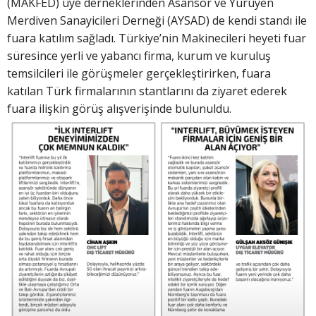
(MAKFED) üye derneklerinden Asansör ve Yürüyen
Merdiven Sanayicileri Derneği (AYSAD) de kendi standı ile
fuara katılım sağladı. Türkiye’nin Makinecileri heyeti fuar
süresince yerli ve yabancı firma, kurum ve kuruluş
temsilcileri ile görüşmeler gerçekleştirirken, fuara
katılan Türk firmalarının stantlarını da ziyaret ederek
fuara ilişkin görüş alışverişinde bulunuldu.