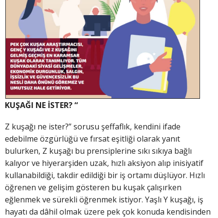
KUŞAĞI NE İSTER? “
Z kuşağı ne ister?” sorusu şeffaflık, kendini ifade
edebilme özgürlüğü ve fırsat eşitliği olarak yanıt
bulurken, Z kuşağı bu prensiplerine sıkı sıkıya bağlı
kalıyor ve hiyerarşiden uzak, hızlı aksiyon alıp inisiyatif
kullanabildiği, takdir edildiği bir iş ortamı düşlüyor. Hızlı
öğrenen ve gelişim gösteren bu kuşak çalışırken
eğlenmek ve sürekli öğrenmek istiyor. Yaşlı Y kuşağı, iş
hayatı da dâhil olmak üzere pek çok konuda kendisinden