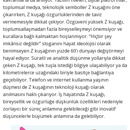
kavramlarla da anılıyor. Yazılım hileleri, dijital platformlar,
toplumsal medya, teknolojik semboller Z kuşağını öne
çıkarırken, Z kuşağı özgürlüklerinden de taviz
vermemesiyle dikkat çekiyor. Özgüveni yüksek Z kuşağı,
toplumsallaşmadan fazla bireyselleşmeyi önemsiyor ve
kurallara bağlı kalmaktan hoşlanmıyor. “Hiçbir şey
imkânsız değildir” sloganını hayat ideolojisi olarak
benimseyen Z kuşağının yüzde 60’ı dünyayı değiştirmeyi
hayal ediyor. Süratli ve analitik düşünme yollarıyla dikkat
çeken Z kuşağı, tek tuşla istediği bilgiye ulaşabiliyor ya da
kilometrelerce uzağındaki biriyle basitçe bağlantıya
geçebiliyor. Telefon ve internet kullanma yaşının
düşmesi de Z kuşağının teknoloji kuşağı olarak
anılmasını haklı çıkarıyor. İş hayatında Z kuşağı,
bireysellik ve özgürlüğe düşkünlük özellikleri nedeniyle
zorlayıcı bir süreç anlamına gelebileceği gibi inovatif
düşüncelerle büyümek anlamına da gelebiliyor.