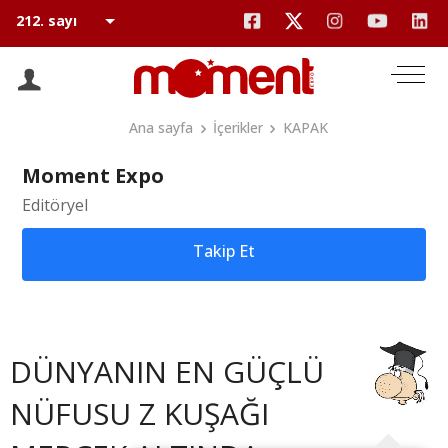
Ana sayfa
İçerikler
KAPAK
Moment Expo
Editöryel
Takip Et
DÜNYANIN EN GÜÇLÜ
NÜFUSU Z KUŞAĞI