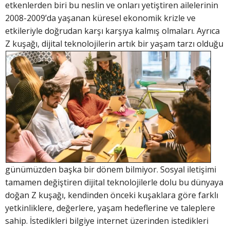
etkenlerden biri bu neslin ve onları yetiştiren ailelerinin
2008-2009’da yaşanan küresel ekonomik krizle ve
etkileriyle doğrudan karşı karşıya kalmış olmaları. Ayrıca
Z kuşağı, dijital t
eknolojilerin artık bir yaşam tarzı olduğu
günümüzden başka bir dönem bilmiyor. Sosyal iletişimi
tamamen değiştiren dijital teknolojilerle dolu bu dünyaya
doğan Z kuşağı, kendinden önceki kuşaklara göre farklı
yetkinliklere, değerlere, yaşam hedeflerine ve taleplere
sahip. İstedikleri bilgiye internet üzerinden istedikleri