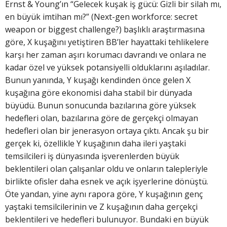
Ernst & Young’ın “Gelecek kuşak iş gücü: Gizli bir silah mı,
en büyük imtihan mı?” (Next-gen workforce: secret
weapon or biggest challenge?) başlıklı araştırmasına
göre, X kuşağını yetiştiren BB’ler hayattaki tehlikelere
karşı her zaman aşırı korumacı davrandı ve onlara ne
kadar özel ve yüksek potansiyelli olduklarını aşıladılar.
Bunun yanında, Y kuşağı kendinden önce gelen X
kuşağına göre ekonomisi daha stabil bir dünyada
büyüdü. Bunun sonucunda bazılarına göre yüksek
hedefleri olan, bazılarına göre de gerçekçi olmayan
hedefleri olan bir jenerasyon ortaya çıktı. Ancak şu bir
gerçek ki, özellikle Y kuşağının daha ileri yaştaki
temsilcileri iş dünyasında işverenlerden büyük
beklentileri olan çalışanlar oldu ve onların talepleriyle
birlikte ofisler daha esnek ve açık işyerlerine dönüştü.
Öte yandan, yine aynı rapora göre, Y kuşağının genç
yaştaki temsilcilerinin ve Z kuşağının daha gerçekçi
beklentileri ve hedefleri bulunuyor. Bundaki en büyük