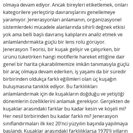
olmaya devam ediyor. Ancak bireyleri etiketlemek, onları
kategorilere yerleştirip davranışlarını genellemeye
yaramıyor. Jenerasyonları anlamanın, organizasyonel
sistemlerdeki mücadele alanlarında sihirli değnek etkisi
yok ama belli başlı davranış kalıplarını analiz etmek ve
anlamlandırmakta güçlü bir lens rolü görüyor.
Jenerasyon Teorisi, bir kuşak gelişir ve çalışırken, bir
ürünü tüketirken hangi motiflerle hareket ettiğine dair
genel bir harita çıkarabilmemize imkân tanımasıyla güçlü
bir araç olmaya devam ederken, iş yaşamı da bir süredir
birbirinden oldukça farklı eğilimleri olan üç kuşağın
buluşmasına tanıklık ediyor. Bu farklılıkları
anlamlandırmak için de kuşakların doğduğu ve yetiştiği
dönemlerin özelliklerini anlamak gerekiyor. Gerçekten de
kuşaklar arasındaki farklar bu kadar kesin ve köşeli mi?
Her nesil birbirinden bu kadar farklı mı? Jenerasyon
sınıflandırmaları ilk kez 20’nci yüzyılın başında yapılmaya
başlandı. Kuşaklar arasındaki farklılıklarsa 1970’li yılların