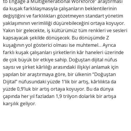
to Engage a Multigenerational Workforce” araştırması
da kuşak farklılaşmasıyla çalışanların beklentilerinin
değiştiğini ve farklılıkları gözetmeyen standart yönetim
yaklaşımının verimliliği düşürebileceğini ortaya koyuyor.
Yakın bir gelecekte, iş kültürümüz tüm renkleri ve sesleri
kapsayacak şekilde dönüşecek. Bu dönüşümde Z
kuşağının yol gösterici olması ise muhtemel… Ayrıca
farklı kuşak çalışanları şirketlerin kâr haneleri üzerinde
de çok büyük bir etkiye sahip. Doğuştan dijital nüfus
sayısı ve şirket kârlılığı arasındaki ilişkiyi anlamak için
yapılan bir araştırmaya göre, bir ülkenin “Doğuştan
Dijital” nüfusundaki yüzde 1’lik bir artış, kârlılıkta da
yüzde 0,9’luk bir artış ortaya koyuyor. Bu da dünya
çapında her yıl fazladan 1,9 trilyon dolarlık bir artışa
karşılık geliyor.