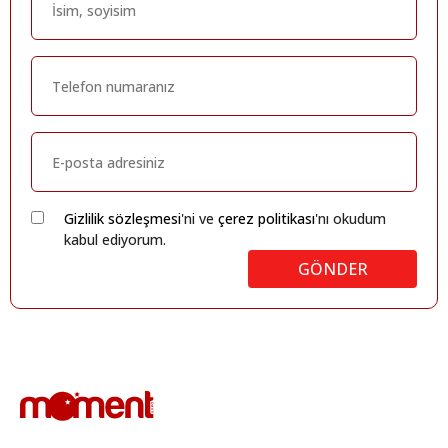
Gizlilik sözleşmesi
'ni ve
çerez politikası
'nı okudum
kabul ediyorum.
GÖNDER