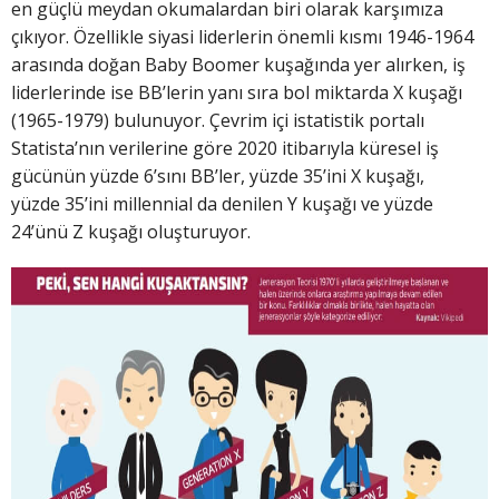
en güçlü meydan okumalardan biri olarak karşımıza
çıkıyor. Özellikle siyasi liderlerin önemli kısmı 1946-1964
arasında doğan Baby Boomer kuşağında yer alırken, iş
liderlerinde ise BB’lerin yanı sıra bol miktarda X kuşağı
(1965-1979) bulunuyor. Çevrim içi istatistik portalı
Statista’nın verilerine göre 2020 itibarıyla küresel iş
gücünün yüzde 6’sını BB’ler, yüzde 35’ini X kuşağı,
yüzde 35’ini millennial da denilen Y kuşağı ve yüzde
24’ünü Z kuşağı oluşturuyor.