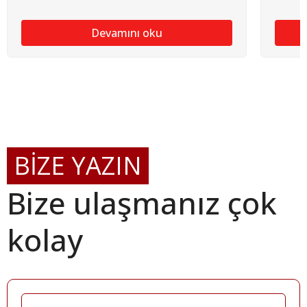
Devamını oku
BİZE YAZIN
Bize ulaşmanız çok
kolay