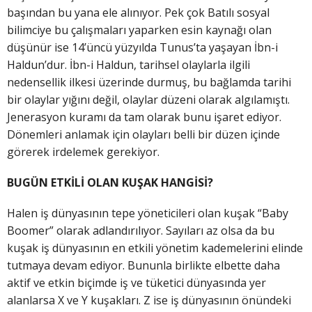
başından bu yana ele alınıyor. Pek çok Batılı sosyal
bilimciye bu çalışmaları yaparken esin kaynağı olan
düşünür ise 14’üncü yüzyılda Tunus’ta yaşayan İbn-i
Haldun’dur. İbn-i Haldun, tarihsel olaylarla ilgili
nedensellik ilkesi üzerinde durmuş, bu bağlamda tarihi
bir olaylar yığını değil, olaylar düzeni olarak algılamıştı.
Jenerasyon kuramı da tam olarak bunu işaret ediyor.
Dönemleri anlamak için olayları belli bir düzen içinde
görerek irdelemek gerekiyor.
BUGÜN ETKİLİ OLAN KUŞAK HANGİSİ?
Halen iş dünyasının tepe yöneticileri olan kuşak “Baby
Boomer” olarak adlandırılıyor. Sayıları az olsa da bu
kuşak iş dünyasının en etkili yönetim kademelerini elinde
tutmaya devam ediyor. Bununla birlikte elbette daha
aktif ve etkin biçimde iş ve tüketici dünyasında yer
alanlarsa X ve Y kuşakları. Z ise iş dünyasının önündeki