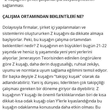
sağlanması.
ÇALIŞMA ORTAMINDAN BEKLENTİLERİ NE?
Dolayısıyla firmalar, şirket içi yapılanmaları ve
sistemlerini oluştururken Z kuşağını da dikkate almaya
başlıyorlar. Peki, bu kuşağın çalışma ortamından
beklentileri nedir? Z kuşağının en büyükleri bugün 21-22
yaşında ve henüz iş yaşamında yeni yeni yerlerini
alıyorlar. Jenerasyon Teorisinden edinilen öngörülere
göre Z kuşağı, daha derin duygusallığı, ruhsal zekâyı,
uyumu ve normlara uyum sağlama eğilimini temsil ediyor.
Bir başka deyişle Z kuşağını “takipçi kuşak” olarak da
adlandırabiliriz. Yani iş dünyası, liderlikten çok takipçiliği
çalışması gereken bir döneme giriyor da diyebiliriz. Z
kuşağının Y kuşağı ile önemli farklılıklarından biri de kısa
dikkat-kısa odak kuşağı olan Y’lerle kıyaslandığında bu
kuşağın odaklanma konusunda daha etkin olması. Bu