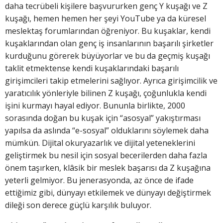
daha tecrübeli kişilere başvururken genç Y kuşağı ve Z
kuşağı, hemen hemen her şeyi YouTube ya da küresel
meslektaş forumlarından öğreniyor. Bu kuşaklar, kendi
kuşaklarından olan genç iş insanlarının başarılı şirketler
kurduğunu görerek büyüyorlar ve bu da geçmiş kuşağı
taklit etmektense kendi kuşaklarındaki başarılı
girişimcileri takip etmelerini sağlıyor. Ayrıca girişimcilik ve
yaratıcılık yönleriyle bilinen Z kuşağı, çoğunlukla kendi
işini kurmayı hayal ediyor. Bununla birlikte, 2000
sorasında doğan bu kuşak için “asosyal” yakıştırması
yapılsa da aslında “e-sosyal” olduklarını söylemek daha
mümkün. Dijital okuryazarlık ve dijital yeteneklerini
geliştirmek bu nesil için sosyal becerilerden daha fazla
önem taşırken, klâsik bir meslek başarısı da Z kuşağına
yeterli gelmiyor. Bu jenerasyonda, az önce de ifade
ettiğimiz gibi, dünyayı etkilemek ve dünyayı değiştirmek
dileği son derece güçlü karşılık buluyor.