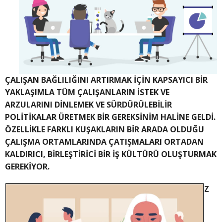
ÇALIŞAN BAĞLILIĞINI ARTIRMAK İÇİN KAPSAYICI BİR
YAKLAŞIMLA TÜM
ÇALIŞANLARIN İSTEK VE
ARZULARINI DİNLEMEK VE SÜRDÜRÜLEBİLİR
POLİTİKALAR ÜRETMEK BİR GEREKSİNİM HALİNE GELDİ.
ÖZELLİKLE FARKLI KUŞAKLARIN BİR ARADA OLDUĞU
ÇALIŞMA ORTAMLARINDA ÇATIŞMALARI ORTADAN
KALDIRICI, BİRLEŞTİRİCİ BİR İŞ KÜLTÜRÜ OLUŞTURMAK
GEREKİYOR.
Z