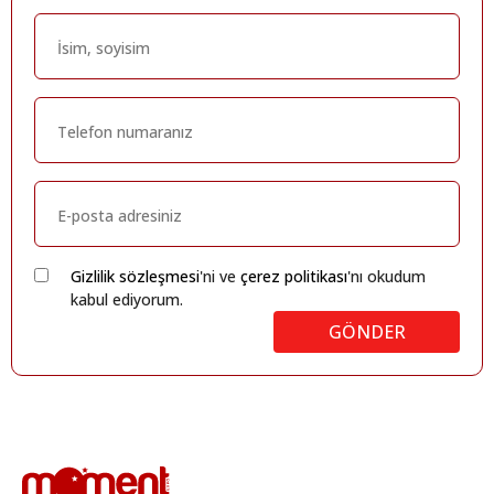
Gizlilik sözleşmesi
'ni ve
çerez politikası
'nı okudum
kabul ediyorum.
GÖNDER