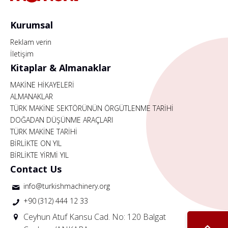
Kurumsal
Reklam verin
İletişim
Kitaplar & Almanaklar
MAKİNE HİKAYELERİ
ALMANAKLAR
TÜRK MAKİNE SEKTÖRÜNÜN ÖRGÜTLENME TARİHİ
DOĞADAN DÜŞÜNME ARAÇLARI
TÜRK MAKİNE TARİHİ
BİRLİKTE ON YIL
BİRLİKTE YİRMİ YIL
Contact Us
info@turkishmachinery.org
+90 (312) 444 12 33
Ceyhun Atuf Kansu Cad. No: 120 Balgat