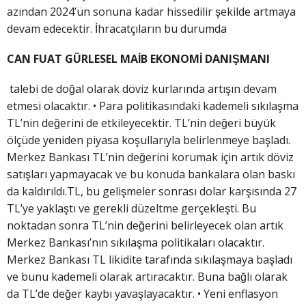
azından 2024’ün sonuna kadar hissedilir şekilde artmaya
devam edecektir. İhracatçıların bu durumda
CAN FUAT GÜRLESEL MAİB EKONOMİ DANIŞMANI
talebi de doğal olarak döviz kurlarında artışın devam
etmesi olacaktır. • Para politikasındaki kademeli sıkılaşma
TL’nin değerini de etkileyecektir. TL’nin değeri büyük
ölçüde yeniden piyasa koşullarıyla belirlenmeye başladı.
Merkez Bankası TL’nin değerini korumak için artık döviz
satışları yapmayacak ve bu konuda bankalara olan baskı
da kaldırıldı.TL, bu gelişmeler sonrası dolar karşısında 27
TL’ye yaklaştı ve gerekli düzeltme gerçekleşti. Bu
noktadan sonra TL’nin değerini belirleyecek olan artık
Merkez Bankası’nın sıkılaşma politikaları olacaktır.
Merkez Bankası TL likidite tarafında sıkılaşmaya başladı
ve bunu kademeli olarak artıracaktır. Buna bağlı olarak
da TL’de değer kaybı yavaşlayacaktır. • Yeni enflasyon