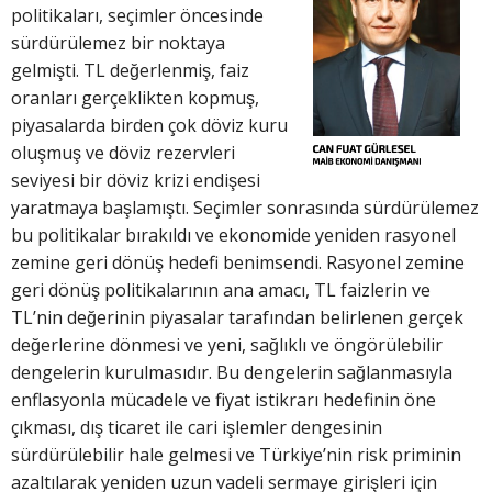
politikaları, seçimler öncesinde
sürdürülemez bir noktaya
gelmişti. TL değerlenmiş, faiz
oranları gerçeklikten kopmuş,
piyasalarda birden çok döviz kuru
oluşmuş ve döviz rezervleri
seviyesi bir döviz krizi endişesi
yaratmaya başlamıştı. Seçimler sonrasında sürdürülemez
bu politikalar bırakıldı ve ekonomide yeniden rasyonel
zemine geri dönüş hedefi benimsendi. Rasyonel zemine
geri dönüş politikalarının ana amacı, TL faizlerin ve
TL’nin değerinin piyasalar tarafından belirlenen gerçek
değerlerine dönmesi ve yeni, sağlıklı ve öngörülebilir
dengelerin kurulmasıdır. Bu dengelerin sağlanmasıyla
enflasyonla mücadele ve fiyat istikrarı hedefinin öne
çıkması, dış ticaret ile cari işlemler dengesinin
sürdürülebilir hale gelmesi ve Türkiye’nin risk priminin
azaltılarak yeniden uzun vadeli sermaye girişleri için