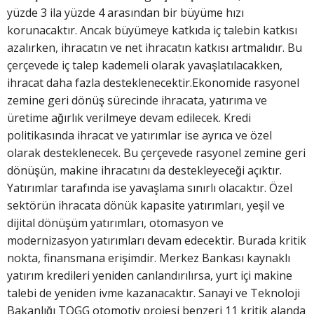
yüzde 3 ila yüzde 4 arasından bir büyüme hızı
korunacaktır. Ancak büyümeye katkıda iç talebin katkısı
azalırken, ihracatın ve net ihracatın katkısı artmalıdır. Bu
çerçevede iç talep kademeli olarak yavaşlatılacakken,
ihracat daha fazla desteklenecektir.Ekonomide rasyonel
zemine geri dönüş sürecinde ihracata, yatırıma ve
üretime ağırlık verilmeye devam edilecek. Kredi
politikasında ihracat ve yatırımlar ise ayrıca ve özel
olarak desteklenecek. Bu çerçevede rasyonel zemine geri
dönüşün, makine ihracatını da destekleyeceği açıktır.
Yatırımlar tarafında ise yavaşlama sınırlı olacaktır. Özel
sektörün ihracata dönük kapasite yatırımları, yeşil ve
dijital dönüşüm yatırımları, otomasyon ve
modernizasyon yatırımları devam edecektir. Burada kritik
nokta, finansmana erişimdir. Merkez Bankası kaynaklı
yatırım kredileri yeniden canlandırılırsa, yurt içi makine
talebi de yeniden ivme kazanacaktır. Sanayi ve Teknoloji
Bakanlığı TOGG otomotiv projesi benzeri 11 kritik alanda