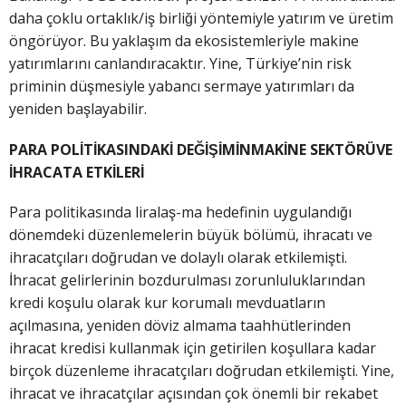
daha çoklu ortaklık/iş birliği yöntemiyle yatırım ve üretim
öngörüyor. Bu yaklaşım da ekosistemleriyle makine
yatırımlarını canlandıracaktır. Yine, Türkiye’nin risk
priminin düşmesiyle yabancı sermaye yatırımları da
yeniden başlayabilir.
PARA POLİTİKASINDAKİ DEĞİŞİMİNMAKİNE SEKTÖRÜVE
İHRACATA ETKİLERİ
Para politikasında liralaş-ma hedefinin uygulandığı
dönemdeki düzenlemelerin büyük bölümü, ihracatı ve
ihracatçıları doğrudan ve dolaylı olarak etkilemişti.
İhracat gelirlerinin bozdurulması zorunluluklarından
kredi koşulu olarak kur korumalı mevduatların
açılmasına, yeniden döviz almama taahhütlerinden
ihracat kredisi kullanmak için getirilen koşullara kadar
birçok düzenleme ihracatçıları doğrudan etkilemişti. Yine,
ihracat ve ihracatçılar açısından çok önemli bir rekabet