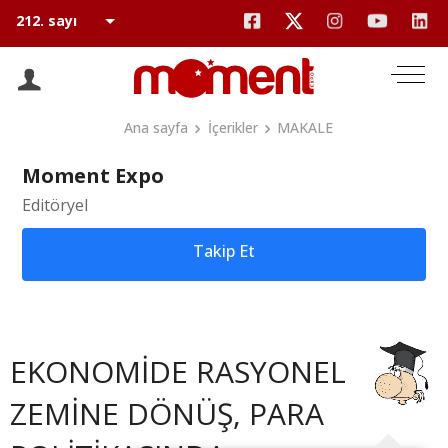
Ana sayfa
İçerikler
MAKALE
Moment Expo
Editöryel
Takip Et
EKONOMİDE RASYONEL
ZEMİNE DÖNÜŞ, PARA