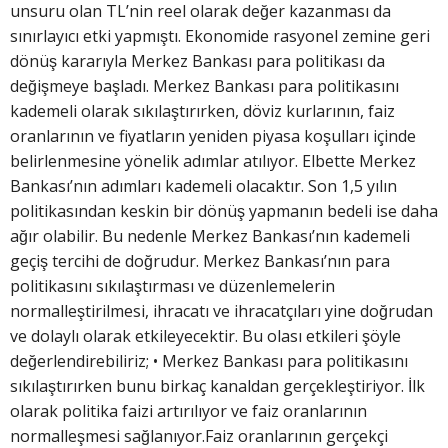
unsuru olan TL’nin reel olarak değer kazanması da
sınırlayıcı etki yapmıştı. Ekonomide rasyonel zemine geri
dönüş kararıyla Merkez Bankası para politikası da
değişmeye başladı. Merkez Bankası para politikasını
kademeli olarak sıkılaştırırken, döviz kurlarının, faiz
oranlarının ve fiyatların yeniden piyasa koşulları içinde
belirlenmesine yönelik adımlar atılıyor. Elbette Merkez
Bankası’nın adımları kademeli olacaktır. Son 1,5 yılın
politikasından keskin bir dönüş yapmanın bedeli ise daha
ağır olabilir. Bu nedenle Merkez Bankası’nın kademeli
geçiş tercihi de doğrudur. Merkez Bankası’nın para
politikasını sıkılaştırması ve düzenlemelerin
normalleştirilmesi, ihracatı ve ihracatçıları yine doğrudan
ve dolaylı olarak etkileyecektir. Bu olası etkileri şöyle
değerlendirebiliriz; • Merkez Bankası para politikasını
sıkılaştırırken bunu birkaç kanaldan gerçekleştiriyor. İlk
olarak politika faizi artırılıyor ve faiz oranlarının
normalleşmesi sağlanıyor.Faiz oranlarının gerçekçi