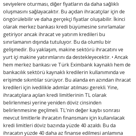
seviyelere oturması, diğer fiyatların da daha sağlıklı
oluşmasını sağlayacaktır. Bu açıdan ihracatçılar için de
öngörülebilir ve daha gerçekçi fiyatlar oluşabilir. İkinci
olarak merkez bankası kredi büyümesine sınırlamalar
getiriyor ancak ihracat ve yatırım kredileri bu
sınırlamanın dışında tutuluyor. Bu da olumlu bir
gelişmedir. Bu yaklaşım, makine sektörü ihracatını ve
yurt içi makine yatırımlarını da destekleyecektir. • Ancak
hem merkez bankası ve Türk Eximbank kaynaklı hem de
bankacılık sektörü kaynaklı kredilerin kullanımında ve
erişimde sıkıntılar sürüyor. Bu alanda en azından ihracat
kredileri için ivedilikle adımlar atılması gerekli. Yine,
ihracatçılara açılan kredi limitlerinin TL olarak
belirlenmesi yerine yeniden döviz cinsinden
belirlenmesine geçilmeli. TL’nin değer kaybı sonrası
mevcut limitlerle ihracatın finansmanı için kullanılacak
kredi limitleri döviz bazında yüzde 40 azaldı. Bu da
ihracatın yüzde 40 daha az finanse edilmesi anlamına