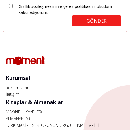
Gizlilik sözleşmesi
'ni ve
çerez politikası
'nı okudum
kabul ediyorum.
GÖNDER
Kurumsal
Reklam verin
İletişim
Kitaplar & Almanaklar
MAKİNE HİKAYELERİ
ALMANAKLAR
TÜRK MAKİNE SEKTÖRÜNÜN ÖRGÜTLENME TARİHİ