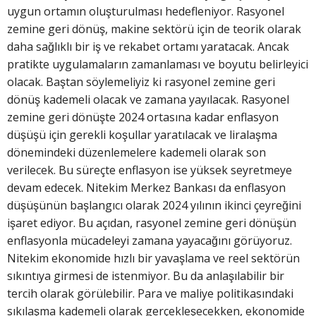
uygun ortamın oluşturulması hedefleniyor. Rasyonel
zemine geri dönüş, makine sektörü için de teorik olarak
daha sağlıklı bir iş ve rekabet ortamı yaratacak. Ancak
pratikte uygulamaların zamanlaması ve boyutu belirleyici
olacak. Baştan söylemeliyiz ki rasyonel zemine geri
dönüş kademeli olacak ve zamana yayılacak. Rasyonel
zemine geri dönüşte 2024 ortasına kadar enflasyon
düşüşü için gerekli koşullar yaratılacak ve liralaşma
dönemindeki düzenlemelere kademeli olarak son
verilecek. Bu süreçte enflasyon ise yüksek seyretmeye
devam edecek. Nitekim Merkez Bankası da enflasyon
düşüşünün başlangıcı olarak 2024 yılının ikinci çeyreğini
işaret ediyor. Bu açıdan, rasyonel zemine geri dönüşün
enflasyonla mücadeleyi zamana yayacağını görüyoruz.
Nitekim ekonomide hızlı bir yavaşlama ve reel sektörün
sıkıntıya girmesi de istenmiyor. Bu da anlaşılabilir bir
tercih olarak görülebilir. Para ve maliye politikasındaki
sıkılaşma kademeli olarak gerçekleşecekken, ekonomide