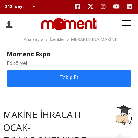
Ana sayfa
İçerikler
MERAKLISINA MAKİNE
Moment Expo
Editöryel
Takip Et
MAKİNE İHRACATI
OCAK-