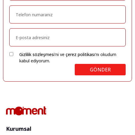
Gizlilik sözleşmesi
'ni ve
çerez politikası
'nı okudum
kabul ediyorum.
GÖNDER
Kurumsal