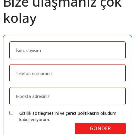
Bize ulaşmanız çok
kolay
Gizlilik sözleşmesi
'ni ve
çerez politikası
'nı okudum
kabul ediyorum.
GÖNDER