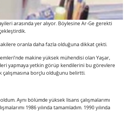
ileri arasında yer alıyor. Böylesine Ar-Ge gerekti
ekleştirdik.
akilere oranla daha fazla olduğuna dikkat çekti.
stemleri’nde makine yüksek mühendisi olan Yaşar,
işleri yapmaya yetkin görüp kendilerini bu görevlere
k çalışmasına borçlu olduğunu belirtti.
ldum. Aynı bölümde yüksek lisans çalışmalarımı
ışmalarımı 1986 yılında tamamladım. 1990 yılında