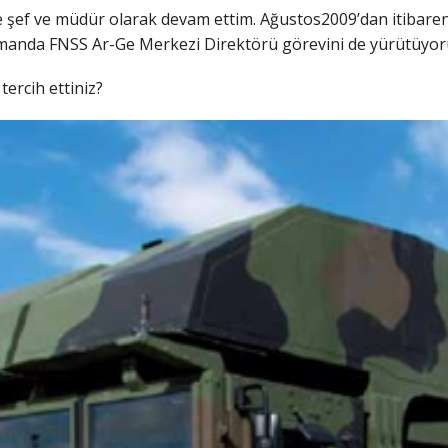
şef ve müdür olarak devam ettim. Ağustos2009’dan itibaren
manda FNSS Ar-Ge Merkezi Direktörü görevini de yürütüyo
ercih ettiniz?