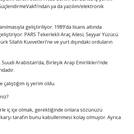
 GüçlendirmeVakfı’ndan ya da yazılım/elektronik
lmasıyla geliştiriliyor. 1989’da lisans altında
tiriyor. PARS Tekerlekli Araç Ailesi, Seyyar Yüzücü
rk Silahlı Kuvvetleri’ne ve yurt dışındaki orduların
a, Suudi Arabistan’da, Birleşik Arap Emirlikleri’nde
ndadır.
 çalıştığım iş yerim oldu.
niz?
rle iç içe olmak, gerektiğinde onlara sözünüzü
 karşı tarafın bunu kabullenmesi kolay olmuyor. Ayrıca