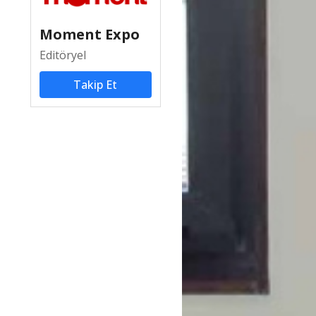
Moment Expo
Editöryel
Takip Et