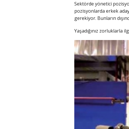
Sektörde yönetici pozisyon
pozisyonlarda erkek adayl
gerekiyor. Bunların dışınd
Yaşadığınız zorluklarla il