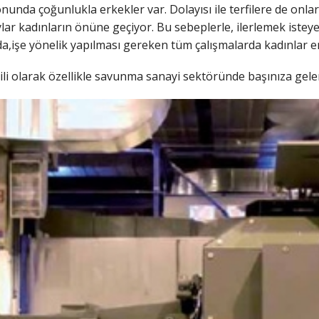
unda çoğunlukla erkekler var. Dolayısı ile terfilere de onlar 
ar kadınların önüne geçiyor. Bu sebeplerle, ilerlemek isteye
a,işe yönelik yapılması gereken tüm çalışmalarda kadınlar erke
gili olarak özellikle savunma sanayi sektöründe başınıza gelen