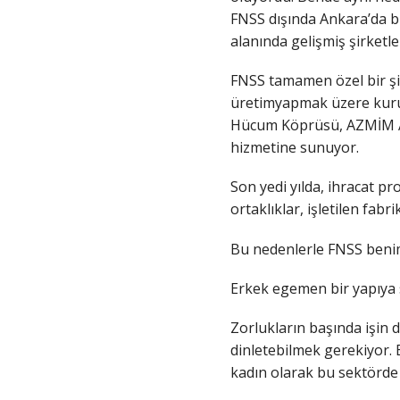
FNSS dışında Ankara’da bu
alanında gelişmiş şirketl
FNSS tamamen özel bir şirk
üretimyapmak üzere kurul
Hücum Köprüsü, AZMİM Amfib
hizmetine sunuyor.
Son yedi yılda, ihracat pro
ortaklıklar, işletilen fab
Bu nedenlerle FNSS benim i
Erkek egemen bir yapıya s
Zorlukların başında işin 
dinletebilmek gerekiyor. 
kadın olarak bu sektörde 