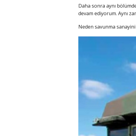
Daha sonra aynı bölümde 
devam ediyorum. Aynı za
Neden savunma sanayini t