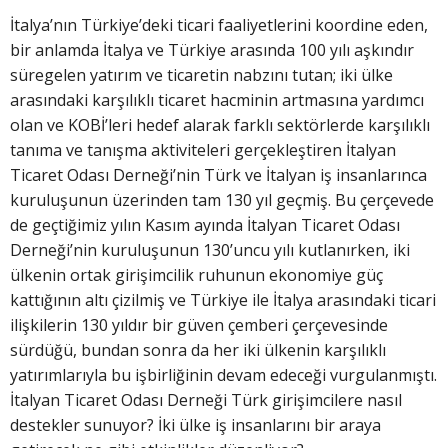
İtalya’nın Türkiye’deki ticari faaliyetlerini koordine eden,
bir anlamda İtalya ve Türkiye arasında 100 yılı aşkındır
süregelen yatırım ve ticaretin nabzını tutan; iki ülke
arasındaki karşılıklı ticaret hacminin artmasına yardımcı
olan ve KOBİ’leri hedef alarak farklı sektörlerde karşılıklı
tanıma ve tanışma aktiviteleri gerçekleştiren İtalyan
Ticaret Odası Derneği’nin Türk ve İtalyan iş insanlarınca
kuruluşunun üzerinden tam 130 yıl geçmiş. Bu çerçevede
de geçtiğimiz yılın Kasım ayında İtalyan Ticaret Odası
Derneği’nin kuruluşunun 130’uncu yılı kutlanırken, iki
ülkenin ortak girişimcilik ruhunun ekonomiye güç
kattığının altı çizilmiş ve Türkiye ile İtalya arasındaki ticari
ilişkilerin 130 yıldır bir güven çemberi çerçevesinde
sürdüğü, bundan sonra da her iki ülkenin karşılıklı
yatırımlarıyla bu işbirliğinin devam edeceği vurgulanmıştı.
İtalyan Ticaret Odası Derneği Türk girişimcilere nasıl
destekler sunuyor? İki ülke iş insanlarını bir araya