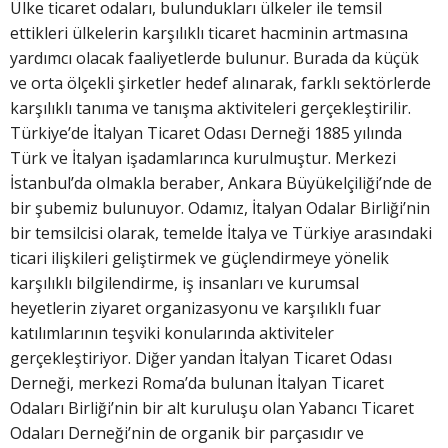
Ülke ticaret odaları, bulundukları ülkeler ile temsil
ettikleri ülkelerin karşılıklı ticaret hacminin artmasına
yardımcı olacak faaliyetlerde bulunur. Burada da küçük
ve orta ölçekli şirketler hedef alınarak, farklı sektörlerde
karşılıklı tanıma ve tanışma aktiviteleri gerçekleştirilir.
Türkiye’de İtalyan Ticaret Odası Derneği 1885 yılında
Türk ve İtalyan işadamlarınca kurulmuştur. Merkezi
İstanbul’da olmakla beraber, Ankara Büyükelçiliği’nde de
bir şubemiz bulunuyor. Odamız, İtalyan Odalar Birliği’nin
bir temsilcisi olarak, temelde İtalya ve Türkiye arasındaki
ticari ilişkileri geliştirmek ve güçlendirmeye yönelik
karşılıklı bilgilendirme, iş insanları ve kurumsal
heyetlerin ziyaret organizasyonu ve karşılıklı fuar
katılımlarının teşviki konularında aktiviteler
gerçekleştiriyor. Diğer yandan İtalyan Ticaret Odası
Derneği, merkezi Roma’da bulunan İtalyan Ticaret
Odaları Birliği’nin bir alt kuruluşu olan Yabancı Ticaret
Odaları Derneği’nin de organik bir parçasıdır ve