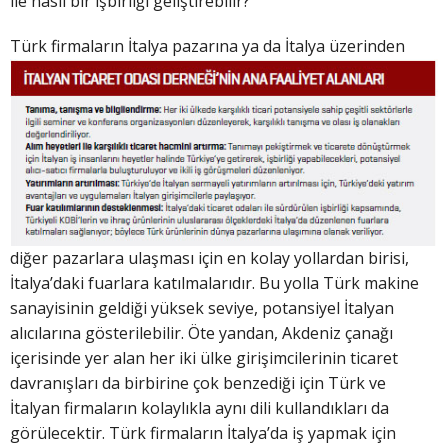
ile nasıl bir işbirliği geliştirebilir?
Türk firmaların İtalya pazarına ya da İtalya
üzerinden
diğer pazarlara ulaşması için en kolay yollardan birisi,
İtalya’daki fuarlara katılmalarıdır. Bu yolla Türk makine
sanayisinin geldiği yüksek seviye, potansiyel İtalyan
alıcılarına gösterilebilir. Öte yandan, Akdeniz çanağı
içerisinde yer alan her iki ülke girişimcilerinin ticaret
davranışları da birbirine çok benzediği için Türk ve
İtalyan firmaların kolaylıkla aynı dili kullandıkları da
görülecektir. Türk firmaların İtalya’da iş yapmak için