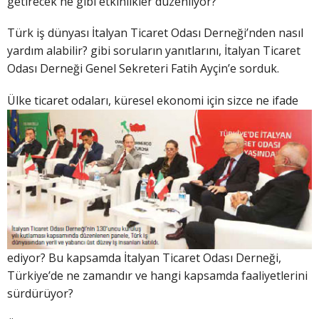
getirecek ne gibi etkinlikler düzenliyor?
Türk iş dünyası İtalyan Ticaret Odası Derneği’nden nasıl
yardım alabilir? gibi soruların yanıtlarını, İtalyan Ticaret
Odası Derneği Genel Sekreteri Fatih Ayçin’e sorduk.
Ülke ticaret oda
ları, küresel ekonomi için sizce ne ifade
ediyor? Bu kapsamda İtalyan Ticaret Odası Derneği,
Türkiye’de ne zamandır ve hangi kapsamda faaliyetlerini
sürdürüyor?