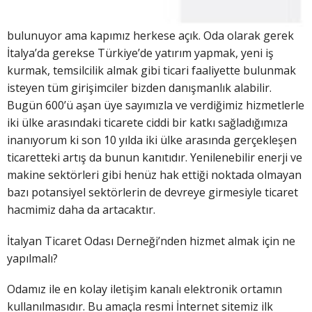
bulunuyor ama kapımız herkese açık. Oda olarak gerek
İtalya’da gerekse Türkiye’de yatırım yapmak, yeni iş
kurmak, temsilcilik almak gibi ticari faaliyette bulunmak
isteyen tüm girişimciler bizden danışmanlık alabilir.
Bugün 600’ü aşan üye sayımızla ve verdiğimiz hizmetlerle
iki ülke arasındaki ticarete ciddi bir katkı sağladığımıza
inanıyorum ki son 10 yılda iki ülke arasında gerçekleşen
ticaretteki artış da bunun kanıtıdır. Yenilenebilir enerji ve
makine sektörleri gibi henüz hak ettiği noktada olmayan
bazı potansiyel sektörlerin de devreye girmesiyle ticaret
hacmimiz daha da artacaktır.
İtalyan Ticaret Odası Derneği’nden hizmet almak için ne
yapılmalı?
Odamız ile en kolay iletişim kanalı elektronik ortamın
kullanılmasıdır. Bu amaçla resmi İnternet sitemiz ilk