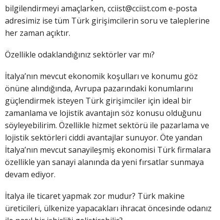
bilgilendirmeyi amaçlarken, cciist@cciist.com e-posta
adresimiz ise tüm Türk girişimcilerin soru ve taleplerine
her zaman açıktır.
Özellikle odaklandığınız sektörler var mı?
İtalya’nın mevcut ekonomik koşulları ve konumu göz
önüne alındığında, Avrupa pazarındaki konumlarını
güçlendirmek isteyen Türk girişimciler için ideal bir
zamanlama ve lojistik avantajın söz konusu olduğunu
söyleyebilirim. Özellikle hizmet sektörü ile pazarlama ve
lojistik sektörleri ciddi avantajlar sunuyor. Öte yandan
İtalya’nın mevcut sanayileşmiş ekonomisi Türk firmalara
özellikle yan sanayi alanında da yeni fırsatlar sunmaya
devam ediyor.
İtalya ile ticaret yapmak zor mudur? Türk makine
üreticileri, ülkenize yapacakları ihracat öncesinde odanız