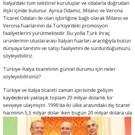
İtalya’daki tüm sektörel kuruluşlar ve odalarla doğrudan
ilişki içinde bulunur. Ayrıca Odamız, Milano ve Verona
Ticaret Odaları ile olan işbirliğine bağlı olarak Milano ve
Verona fuarlarının da Türkiye’deki promosyon
faaliyetlerini yürütmektedir. Bu yolla Türk ihraç
ürünlerinin uluslararası İtalyan fuarları aracılığıyla bütün
dünyaya tanıtımı ve satışı faaliyetini de sürdürdüğümüzü
söyleyebiliriz.
Türkiye-İtalya ticaretinin güncel durumu için neler
söyleyebilirsiniz?
Türkiye ve İtalya ticareti zaman içerisinde gelişim
kaydederek yaklaşık toplam 20 milyar dolarlık bir
seviyeye ulaşmıştır. 1996’da iki ülke arasındaki dış ticaret
hacminin 5,5 milyar dolar iken bugün 20 milyar dolara ula