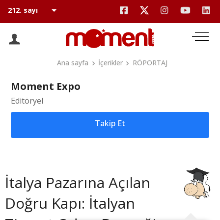
Ana sayfa
İçerikler
RÖPORTAJ
Moment Expo
Editöryel
Takip Et
İtalya Pazarına Açılan
Doğru Kapı: İtalyan