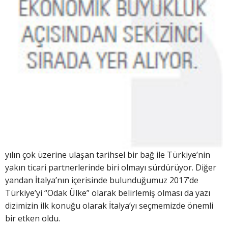
yılın çok üzerine ulaşan tarihsel bir bağ ile Türkiye’nin
yakın ticari partnerlerinde biri olmayı sürdürüyor. Diğer
yandan İtalya’nın içerisinde bulunduğumuz 2017’de
Türkiye’yi “Odak Ülke” olarak belirlemiş olması da yazı
dizimizin ilk konuğu olarak İtalya’yı seçmemizde önemli
bir etken oldu.