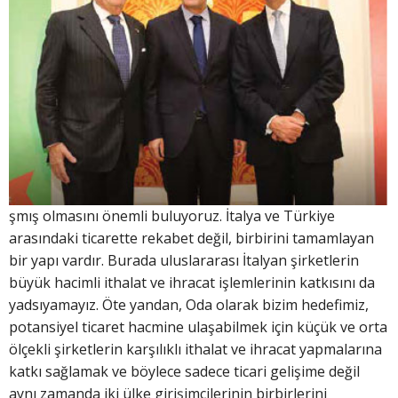
şmış olmasını önemli buluyoruz. İtalya ve Türkiye
arasındaki ticarette rekabet değil, birbirini tamamlayan
bir yapı vardır. Burada uluslararası İtalyan şirketlerin
büyük hacimli ithalat ve ihracat işlemlerinin katkısını da
yadsıyamayız. Öte yandan, Oda olarak bizim hedefimiz,
potansiyel ticaret hacmine ulaşabilmek için küçük ve orta
ölçekli şirketlerin karşılıklı ithalat ve ihracat yapmalarına
katkı sağlamak ve böylece sadece ticari gelişime değil
aynı zamanda iki ülke girişimcilerinin birbirlerini