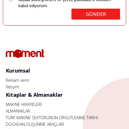
kabul ediyorum.
GÖNDER
Kurumsal
Reklam verin
İletişim
Kitaplar & Almanaklar
MAKİNE HİKAYELERİ
ALMANAKLAR
TÜRK MAKİNE SEKTÖRÜNÜN ÖRGÜTLENME TARİHİ
DOĞADAN DÜŞÜNME ARAÇLARI