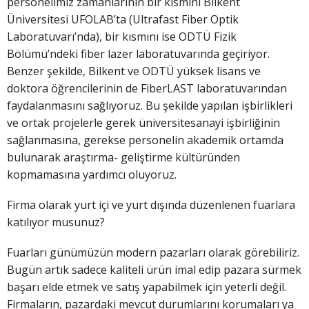
personelimiz zamanlarının bir kısmını Bilkent
Üniversitesi UFOLAB’ta (Ultrafast Fiber Optik
Laboratuvarı’nda), bir kısmını ise ODTÜ Fizik
Bölümü’ndeki fiber lazer laboratuvarında geçiriyor.
Benzer şekilde, Bilkent ve ODTÜ yüksek lisans ve
doktora öğrencilerinin de FiberLAST laboratuvarından
faydalanmasını sağlıyoruz. Bu şekilde yapılan işbirlikleri
ve ortak projelerle gerek üniversitesanayi işbirliğinin
sağlanmasına, gerekse personelin akademik ortamda
bulunarak araştırma- geliştirme kültüründen
kopmamasına yardımcı oluyoruz.
Firma olarak yurt içi ve yurt dışında düzenlenen fuarlara
katılıyor musunuz?
Fuarları günümüzün modern pazarları olarak görebiliriz.
Bugün artık sadece kaliteli ürün imal edip pazara sürmek
başarı elde etmek ve satış yapabilmek için yeterli değil.
Firmaların, pazardaki mevcut durumlarını korumaları ya