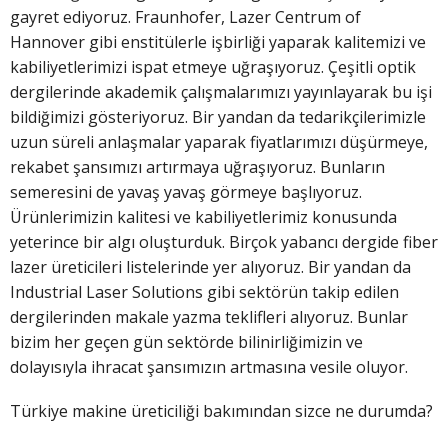
gayret ediyoruz. Fraunhofer, Lazer Centrum of
Hannover gibi enstitülerle işbirliği yaparak kalitemizi ve
kabiliyetlerimizi ispat etmeye uğraşıyoruz. Çeşitli optik
dergilerinde akademik çalışmalarımızı yayınlayarak bu işi
bildiğimizi gösteriyoruz. Bir yandan da tedarikçilerimizle
uzun süreli anlaşmalar yaparak fiyatlarımızı düşürmeye,
rekabet şansımızı artırmaya uğraşıyoruz. Bunların
semeresini de yavaş yavaş görmeye başlıyoruz.
Ürünlerimizin kalitesi ve kabiliyetlerimiz konusunda
yeterince bir algı oluşturduk. Birçok yabancı dergide fiber
lazer üreticileri listelerinde yer alıyoruz. Bir yandan da
Industrial Laser Solutions gibi sektörün takip edilen
dergilerinden makale yazma teklifleri alıyoruz. Bunlar
bizim her geçen gün sektörde bilinirliğimizin ve
dolayısıyla ihracat şansımızın artmasına vesile oluyor.
Türkiye makine üreticiliği bakımından sizce ne durumda?