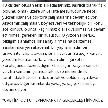
13 kişiden oluşan ekip arkadaşlarımız, ağırlıklı olarak fizik
bölümü olmak üzere üniversite mezunudur ve hepsi
yüksek lisans ve doktora çalışmalarına devam ediyor.
Akademik çalışmalar, böylesi yeni ve teknolojik bir konu
söz konusu olunca, kaçınılmaz olarak yapılması ve devam
ettirilmesi gereken bir husustur. O yüzden FiberLAST
bildiğimiz anlamda bir sanayi firmasına benzemez.
Yapılanması yarı akademik bir yapılanmadır, bir
üniversite laboratuvarı izlenimi yaratır. Stratejik kararlar
yönetim kurulumuz tarafından alınır. Şirketin
kuruluşunda düzenlediğimiz bir organizasyon şeması
var. Bu şemanın şu anda teknik ve mühendislik
tarafındaki kutularını doldurduk ve doldurmaya devam
ediyoruz. Diğer kısımlar da yavaş yavaş şekillenmeye
devam ediyor.
“ÜRETİMİ ODTÜ TEKNOPARK’TA GERÇEKLEŞTİRİYORUZ”