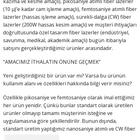
kazıma ve kesme amaçlı), pikosaniye atımlı fiber lazerler
(10 μJ’e kadar cam işleme amaçlı), femtosaniye atımlı fiber
lazerler (hassas işleme amaçlı), sürekli-dalga (CW) fiber
lazerler (200W hassas kesim amaçlı) ve müşteri ihtiyaçları
doğrultusunda özel tasarım fiber lazerler (endüstriyel,
savunma, medikal, akademik amaçlı) bugün itibarıyla
satışını gerçekleştirdiğimiz ürünler arasındadır.
“AMACIMIZ İTHALATIN ÖNÜNE GEÇMEK”
Yeni geliştirdiğiniz bir ürün var mı? Varsa bu ürünün
kullanım alanı ve özellikleri hakkında bilgi verir misiniz?
Özellikle pikosaniye ve femtosaniye olarak imal ettiğimiz
her ürün yenidir. Çünkü bunlar standart olarak üretilen
ürünler olmayıp tamamı müşterinin isteğine ve
uygulamasına göre şekillendirilir. Bunun dışında,
standart üretim yaptığ
ımız nanosaniye atımlı ve CW fiber