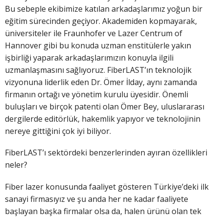
Bu sebeple ekibimize katılan arkadaşlarımız yoğun bir
eğitim sürecinden geçiyor. Akademiden kopmayarak,
üniversiteler ile Fraunhofer ve Lazer Centrum of
Hannover gibi bu konuda uzman enstitülerle yakın
işbirliği yaparak arkadaşlarımızın konuyla ilgili
uzmanlaşmasını sağlıyoruz. FiberLAST’ın teknolojik
vizyonuna liderlik eden Dr. Ömer İlday, aynı zamanda
firmanın ortağı ve yönetim kurulu üyesidir. Önemli
buluşları ve birçok patenti olan Ömer Bey, uluslararası
dergilerde editörlük, hakemlik yapıyor ve teknolojinin
nereye gittiğini çok iyi biliyor.
FiberLAST’ı sektördeki benzerlerinden ayıran özellikleri
neler?
Fiber lazer konusunda faaliyet gösteren Türkiye’deki ilk
sanayi firmasıyız ve şu anda her ne kadar faaliyete
başlayan başka firmalar olsa da, halen ürünü olan tek