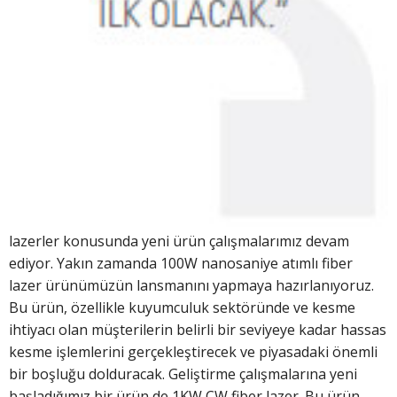
lazerler konusunda yeni ürün çalışmalarımız devam
ediyor. Yakın zamanda 100W nanosaniye atımlı fiber
lazer ürünümüzün lansmanını yapmaya hazırlanıyoruz.
Bu ürün, özellikle kuyumculuk sektöründe ve kesme
ihtiyacı olan müşterilerin belirli bir seviyeye kadar hassas
kesme işlemlerini gerçekleştirecek ve piyasadaki önemli
bir boşluğu dolduracak. Geliştirme çalışmalarına yeni
başladığımız bir ürün de 1KW CW fiber lazer. Bu ürün