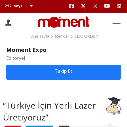
Ana sayfa
İçerikler
SEKTÖRDEN
Moment Expo
Editöryel
Takip Et
“Türkiye İçin Yerli Lazer
Üretiyoruz”