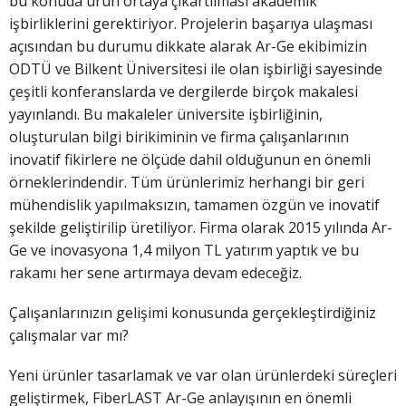
bu konuda ürün ortaya çıkartılması akademik
işbirliklerini gerektiriyor. Projelerin başarıya ulaşması
açısından bu durumu dikkate alarak Ar-Ge ekibimizin
ODTÜ ve Bilkent Üniversitesi ile olan işbirliği sayesinde
çeşitli konferanslarda ve dergilerde birçok makalesi
yayınlandı. Bu makaleler üniversite işbirliğinin,
oluşturulan bilgi birikiminin ve firma çalışanlarının
inovatif fikirlere ne ölçüde dahil olduğunun en önemli
örneklerindendir. Tüm ürünlerimiz herhangi bir geri
mühendislik yapılmaksızın, tamamen özgün ve inovatif
şekilde geliştirilip üretiliyor. Firma olarak 2015 yılında Ar-
Ge ve inovasyona 1,4 milyon TL yatırım yaptık ve bu
rakamı her sene artırmaya devam edeceğiz.
Çalışanlarınızın gelişimi konusunda gerçekleştirdiğiniz
çalışmalar var mı?
Yeni ürünler tasarlamak ve var olan ürünlerdeki süreçleri
geliştirmek,
FiberLAST Ar-Ge anlayışının en önemli