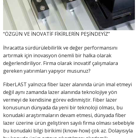
“ÖZGÜN VE İNOVATİF FİKİRLERİN PEŞİNDEYİZ”
İhracatta sürdürülebilirlik ve değer performansını
artırmak için inovasyon önemli bir halka olarak
değerlendiriliyor. Firma olarak inovatif çalışmalara
gereken yatırımları yapıyor musunuz?
FiberLAST yalnızca fiber lazer alanında ürün imal etmeyi
değil aynı zamanda lazer alanında teknolojiye yön
vermeyi de kendisine görev edinmiştir. Fiber lazer
konusunun dünyada da yeni bir teknoloji olması, bu
konudaki araştırmaların devam etmesi, dünyada fiber
lazer üzerine ürün geliştiren sayılı firma olması sebebiyle
bu konudaki bilgi birikimi (know-how) çok az. Dolayısıyla