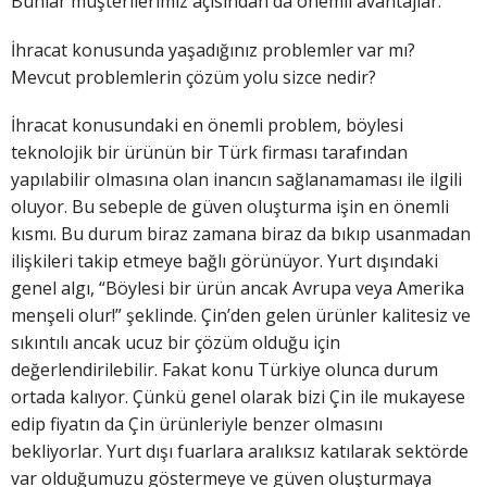
Bunlar müşterilerimiz açısından da önemli avantajlar.
İhracat konusunda yaşadığınız problemler var mı?
Mevcut problemlerin çözüm yolu sizce nedir?
İhracat konusundaki en önemli problem, böylesi
teknolojik bir ürünün bir Türk firması tarafından
yapılabilir olmasına olan inancın sağlanamaması ile ilgili
oluyor. Bu sebeple de güven oluşturma işin en önemli
kısmı. Bu durum biraz zamana biraz da bıkıp usanmadan
ilişkileri takip etmeye bağlı görünüyor. Yurt dışındaki
genel algı, “Böylesi bir ürün ancak Avrupa veya Amerika
menşeli olur!” şeklinde. Çin’den gelen ürünler kalitesiz ve
sıkıntılı ancak ucuz bir çözüm olduğu için
değerlendirilebilir. Fakat konu Türkiye olunca durum
ortada kalıyor. Çünkü genel olarak bizi Çin ile mukayese
edip fiyatın da Çin ürünleriyle benzer olmasını
bekliyorlar. Yurt dışı fuarlara aralıksız katılarak sektörde
var olduğumuzu göstermeye ve güven oluşturmaya