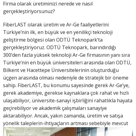
Firma olarak üretiminizi nerede ve nasıl
gerçekleştiriyorsunuz?
FiberLAST olarak üretim ve Ar-Ge faaliyetlerini
Türkiye’nin ilk, en büyük ve en yenilikçi teknoloji
geliştirme bölgesi olan ODTÜ Teknopark’ta
gerçekleştiriyoruz. ODTÜ Teknopark, barındırdığı
300’den fazla yüksek teknoloji Ar-Ge firmasının yanı sıra
Türkiye’nin en büyük üniversiteleri arasında olan ODTÜ,
Bilkent ve Hacettepe Üniversitelerinin oluşturduğu
üçgen arasında olması nedeniyle de stratejik bir öneme
sahip. FiberLAST, bu konumu sayesinde gerek Ar-Ge’ye,
gerek akademiye, gerekse kaynaklara çok rahat ve hızlı
ulaşabiliyor, üniversite-sanayi işbirliğini rahatlıkla hayata
geçirebiliyor ve akademik çalışmaları sanayiye
aktarabiliyor. Ancak, yakın zamanda, üretim ve satışa
yönelik taleplerin-ihtiyaçların artması
sebebiyle mevcut