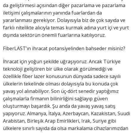
da geliştirmesi açısından diğer pazarlama ve pazarlama
iletişimi çalışmalarının yanında fuarlardan da
yararlanması gerekiyor. Dolayısıyla biz de çok sayıda ve
farklı nitelikte alıcıyla temas kurmak adına yurt içi ve yurt
dışında sektörün önemli fuarlarına katılıyoruz.
FiberLAST’ın ihracat potansiyelinden bahseder misiniz?
İhracat için yoğun şekilde uğraşıyoruz. Ancak Türkiye
teknoloji geliştiren bir ülke olarak görülmediği ve
özellikle fiber lazer konusunun dünyada sadece sayılı
ülkelerin tekelinde olması dolayısıyla bu konuda çok
yavaş yol alınabiliyor. Son üç-dört senedir yaptığımız
çalışmalarla firmanın bilinirliğini sağlayıp güven
oluşturmayı başardık. Şu anda da yavaş yavaş satış
yapıyoruz. Almanya, İtalya, Azerbaycan, Kazakistan, Suudi
Arabistan, Birleşik Arap Emirlikleri, Irak, Suriye gibi
ülkelere sınırlı sayıda da olsa markalama cihazlarımı
zdan