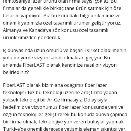
femtosaniye lazer ürünü olan firma sayısı çok az. Bu
firmalar da genellikle birkaç tane ürün satmak için özel
tasarım yapmıyor. Biz bu konudaki bilgi birikimimiz ve
dinamik yapımızla özel tasarımlı ürünler geliştiriyoruz.
Almanya ve Kanada’ya söz konusu özel tasarımlı
ürünlerimizden gönderdik.
İş dünyasında uzun ömürlü ve başarılı şirket olabilmenin
yolu bir yerde vizyon sahibi olmaktan geçiyor. Bu
anlamda FiberLAST olarak kendinize nasıl bir vizyon
belirlediniz?
FiberLAST olarak bizim ana odağımız fiber lazer
teknolojisi. Biz bu teknoloji üzerine araştırma yapan
yüksek teknoloji bir Ar-Ge firmasıyız. Dolayısıyla
hedefimiz ve vizyonumuz fiber lazer konusunda yeni ve
özgün teknolojiler geliştirerek bu konuda dünya çapında
bir firma olmak, teknolojiye yön veren buluşlar yapmak.
Türkiye’de önemli derecede yetişmiş eleman sıkıntısı var.