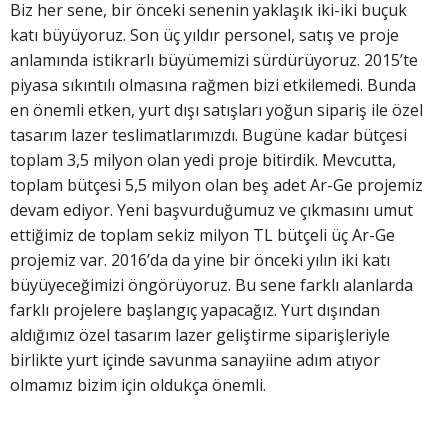
Biz her sene, bir önceki senenin yaklaşık iki-iki buçuk
katı büyüyoruz. Son üç yıldır personel, satış ve proje
anlamında istikrarlı büyümemizi sürdürüyoruz. 2015’te
piyasa sıkıntılı olmasına rağmen bizi etkilemedi. Bunda
en önemli etken, yurt dışı satışları yoğun sipariş ile özel
tasarım lazer teslimatlarımızdı. Bugüne kadar bütçesi
toplam 3,5 milyon olan yedi proje bitirdik. Mevcutta,
toplam bütçesi 5,5 milyon olan beş adet Ar-Ge projemiz
devam ediyor. Yeni başvurduğumuz ve çıkmasını umut
ettiğimiz de toplam sekiz milyon TL bütçeli üç Ar-Ge
projemiz var. 2016’da da yine bir önceki yılın iki katı
büyüyeceğimizi öngörüyoruz. Bu sene farklı alanlarda
farklı projelere başlangıç yapacağız. Yurt dışından
aldığımız özel tasarım lazer geliştirme siparişleriyle
birlikte yurt içinde savunma sanayiine adım atıyor
olmamız bizim için oldukça önemli.