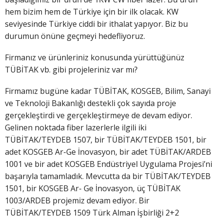
hem bizim hem de Türkiye için bir ilk olacak. KW
seviyesinde Türkiye ciddi bir ithalat yapıyor. Biz bu
durumun önüne geçmeyi hedefliyoruz.
Firmanız ve ürünleriniz konusunda yürüttüğünüz
TÜBİTAK vb. gibi projeleriniz var mı?
Firmamız bugüne kadar TÜBİTAK, KOSGEB, Bilim, Sanayi
ve Teknoloji Bakanlığı destekli çok sayıda proje
gerçekleştirdi ve gerçekleştirmeye de devam ediyor.
Gelinen noktada fiber lazerlerle ilgili iki
TÜBİTAK/TEYDEB 1507, bir TÜBİTAK/TEYDEB 1501, bir
adet KOSGEB Ar-Ge İnovasyon, bir adet TÜBİTAK/ARDEB
1001 ve bir adet KOSGEB Endüstriyel Uygulama Projesi’ni
başarıyla tamamladık. Mevcutta da bir TÜBİTAK/TEYDEB
1501, bir KOSGEB Ar- Ge İnovasyon, üç TÜBİTAK
1003/ARDEB projemiz devam ediyor. Bir
TÜBİTAK/TEYDEB 1509 Türk Alman İşbirliği 2+2