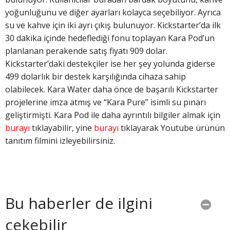
yoğunluğunu ve diğer ayarları kolayca seçebiliyor. Ayrıca
su ve kahve için iki ayrı çıkış bulunuyor. Kickstarter’da ilk
30 dakika içinde hedeflediği fonu toplayan Kara Pod’un
planlanan perakende satış fiyatı 909 dolar.
Kickstarter’daki destekçiler ise her şey yolunda giderse
499 dolarlık bir destek karşılığında cihaza sahip
olabilecek. Kara Water daha önce de başarılı Kickstarter
projelerine imza atmış ve “Kara Pure” isimli su pınarı
geliştirmişti. Kara Pod ile daha ayrıntılı bilgiler almak için
burayı
tıklayabilir, yine
burayı
tıklayarak Youtube ürünün
tanıtım filmini izleyebilirsiniz.
Bu haberler de ilgini
çekebilir