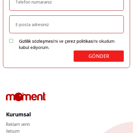
Gizlilik sözleşmesi
'ni ve
çerez politikası
'nı okudum
kabul ediyorum.
GÖNDER
Kurumsal
Reklam verin
İletişim