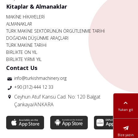
Kitaplar & Almanaklar
MAKİNE HİKAYELERİ
ALMANAKLAR
TÜRK MAKİNE SEKTÖRÜNÜN ÖRGÜTLENME TARİHİ
DOĞADAN DÜŞÜNME ARAÇLARI
TÜRK MAKİNE TARİHİ
BİRLİKTE ON YIL
BİRLİKTE YİRMİ YIL
Contact Us
info@turkishmachinery.org
+90 (312) 444 12 33
Ceyhun Atuf Kansu Cad. No: 120 Balgat
Çankaya/ANKARA
Yukarı git
Bize yazın