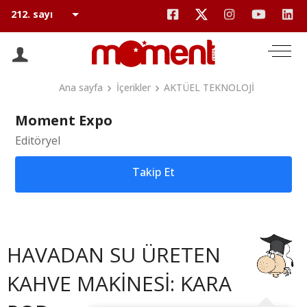
Ana sayfa
İçerikler
AKTÜEL TEKNOLOJİ
Moment Expo
Editöryel
Takip Et
HAVADAN SU ÜRETEN
KAHVE MAKİNESİ: KARA