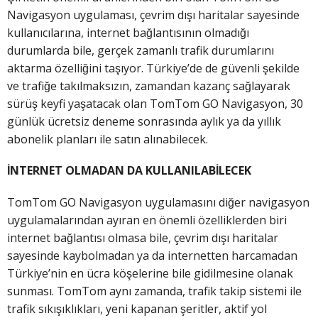
Navigasyon uygulaması, çevrim dışı haritalar sayesinde
kullanıcılarına, internet bağlantısının olmadığı
durumlarda bile, gerçek zamanlı trafik durumlarını
aktarma özelliğini taşıyor. Türkiye’de de güvenli şekilde
ve trafiğe takılmaksızın, zamandan kazanç sağlayarak
sürüş keyfi yaşatacak olan TomTom GO Navigasyon, 30
günlük ücretsiz deneme sonrasında aylık ya da yıllık
abonelik planları ile satın alınabilecek.
İNTERNET OLMADAN DA KULLANILABİLECEK
TomTom GO Navigasyon uygulamasını diğer navigasyon
uygulamalarından ayıran en önemli özelliklerden biri
internet bağlantısı olmasa bile, çevrim dışı haritalar
sayesinde kaybolmadan ya da internetten harcamadan
Türkiye’nin en ücra köşelerine bile gidilmesine olanak
sunması. TomTom aynı zamanda, trafik takip sistemi ile
trafik sıkışıklıkları, yeni kapanan şeritler, aktif yol