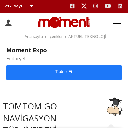
Ana sayfa
İçerikler
AKTÜEL TEKNOLOJİ
Moment Expo
Editöryel
Takip Et
TOMTOM GO
NAVİGASYON