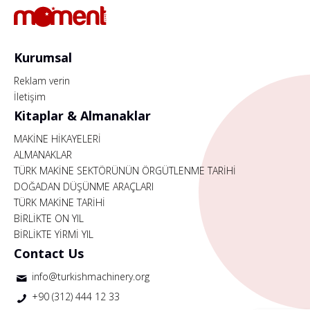
Kurumsal
Reklam verin
İletişim
Kitaplar & Almanaklar
MAKİNE HİKAYELERİ
ALMANAKLAR
TÜRK MAKİNE SEKTÖRÜNÜN ÖRGÜTLENME TARİHİ
DOĞADAN DÜŞÜNME ARAÇLARI
TÜRK MAKİNE TARİHİ
BİRLİKTE ON YIL
BİRLİKTE YİRMİ YIL
Contact Us
info@turkishmachinery.org
+90 (312) 444 12 33