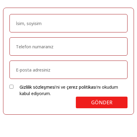
Gizlilik sözleşmesi
'ni ve
çerez politikası
'nı okudum
kabul ediyorum.
GÖNDER