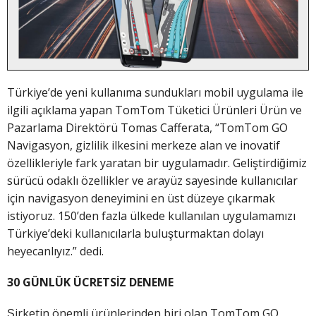
Türkiye’de yeni kullanıma sundukları mobil uygulama ile
ilgili açıklama yapan TomTom Tüketici Ürünleri Ürün ve
Pazarlama Direktörü Tomas Cafferata, “TomTom GO
Navigasyon, gizlilik ilkesini merkeze alan ve inovatif
özellikleriyle fark yaratan bir uygulamadır. Geliştirdiğimiz
sürücü odaklı özellikler ve arayüz sayesinde kullanıcılar
için navigasyon deneyimini en üst düzeye çıkarmak
istiyoruz. 150’den fazla ülkede kullanılan uygulamamızı
Türkiye’deki kullanıcılarla buluşturmaktan dolayı
heyecanlıyız.” dedi.
30 GÜNLÜK ÜCRETSİZ DENEME
Şirketin önemli ürünlerinden biri olan TomTom GO