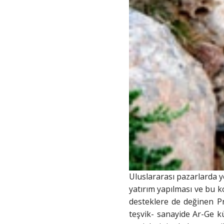
Uluslararası pazarlarda y
yatırım yapılması ve bu k
desteklere de değinen Pr
teşvik- sanayide Ar-Ge k