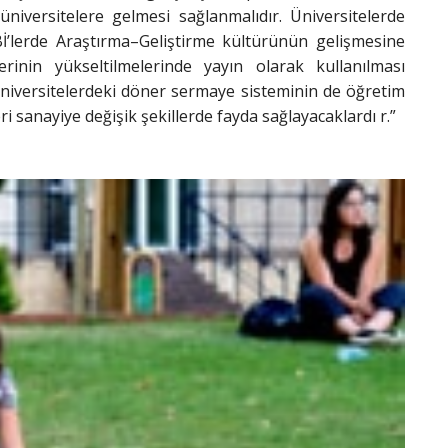
üniversitelere gelmesi sağlanmalıdır. Üniversitelerde
Bİ’lerde Araştırma–Geliştirme kültürünün gelişmesine
erinin yükseltilmelerinde yayın olarak kullanılması
 üniversitelerdeki döner sermaye sisteminin de öğretim
ri sanayiye değişik şekillerde fayda sağlayacaklardı r.”