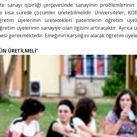
ite sanayi işbirliği çerçevesinde sanayinin problemlerinin 
e kısa sürede çözümler üretebilmelidir. Üniversiteler, KO
Öğretim üyelerinin üretecekleri patentlerin öğretim üyel
retim üyelerinin sanayiye olan ilgisini artıracaktır. Ayrıca
lmesi gerekmektedir. Emeğinin karşılığını alacak öğretim üyele
RÜN
ÜRETİLMELİ”