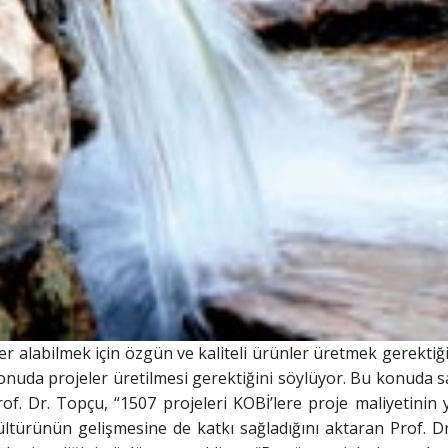
er alabilmek için özgün ve kaliteli ürünler üretmek gerektiği
onuda projeler üretilmesi gerektiğini söylüyor. Bu konuda sa
of. Dr. Topçu, “1507 projeleri KOBİ’lere proje maliyetinin 
ültürünün gelişmesine de katkı sağladığını aktaran Prof. 