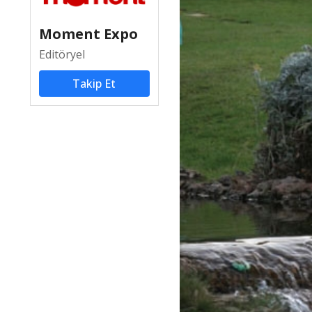
Moment Expo
Editöryel
Takip Et