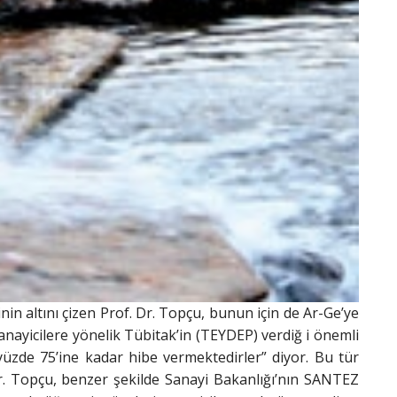
nin altını çizen Prof. Dr. Topçu, bunun için de Ar-Ge’ye
nayicilere yönelik Tübitak’in (TEYDEP) verdiğ i önemli
yüzde 75’ine kadar hibe vermektedirler” diyor. Bu tür
Dr. Topçu, benzer şekilde Sanayi Bakanlığı’nın SANTEZ