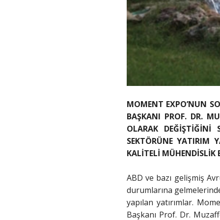
MOMENT EXPO’NUN SOR
BAŞKANI PROF. DR. MU
OLARAK DEĞİŞTİĞİNİ 
SEKTÖRÜNE YATIRIM Y
KALİTELİ MÜHENDİSLİK E
ABD ve bazı gelişmiş Avr
durumlarına gelmelerinde ö
yapılan yatırımlar. Mom
Başkanı Prof. Dr. Muzaff