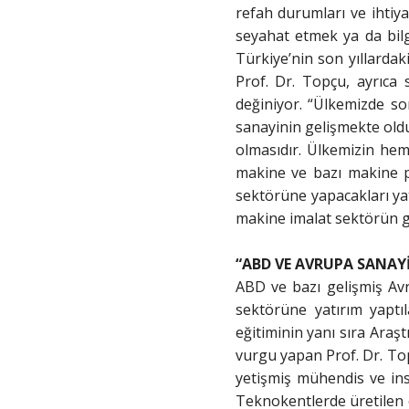
refah durumları ve ihtiya
seyahat etmek ya da bilg
Türkiye’nin son yıllardak
Prof. Dr. Topçu, ayrıca 
değiniyor. “Ülkemizde so
sanayinin gelişmekte oldu
olmasıdır. Ülkemizin hem
makine ve bazı makine p
sektörüne yapacakları ya
makine imalat sektörün g
“ABD VE AVRUPA SANAY
ABD ve bazı gelişmiş Avr
sektörüne yatırım yaptı
eğitiminin yanı sıra Araşt
vurgu yapan Prof. Dr. Top
yetişmiş mühendis ve ins
Teknokentlerde üretilen 