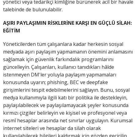
yönetici veya tedarikçi kimliğine bürünerek acil bir havale
talebinde de bulunulabilir.
AŞIRI PAYLAŞIMIN RİSKLERİNE KARŞI EN GÜÇLÜ SİLAH:
EĞİTİM
Yöneticilerden tüm çalışanlara kadar herkesin sosyal
medyada aşırı paylaşım yapmamanın önemini anlamasını
sağlamak için güvenlik farkındalık programlarını
güncelleyin. Çalışanları, kullanıcı tanıdıkları hâlde
istenmeyen DM'ler yoluyla paylaşım yapmamaları
konusunda uyarın; phishing, BEC ve deepfake
girişimlerini tespit edebilmelerini sağlayın. Bunu, sosyal
medya kullanımıyla ilgili katı bir politika ile destekleyin,
paylaşılabilecek ve paylaşılamayacak şeyler konusunda
kırmızı çizgiler belirleyin ve kişisel ve profesyonel veya
resmî hesaplar arasında net sınırlar uygulayın. Kurumsal
internet siteleri ve hesaplar da silah olarak
kullanılabilecek bilgileri kaldırmak için gözden geçirilip