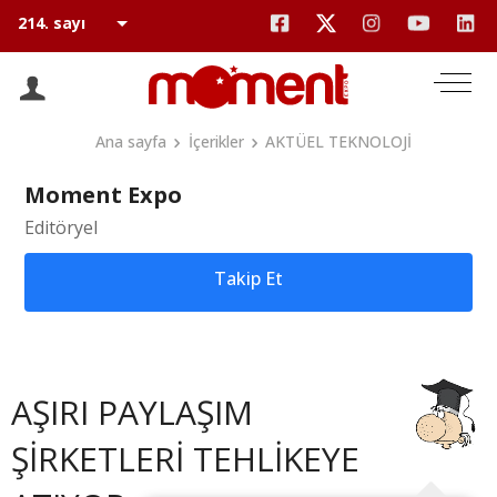
Ana sayfa
İçerikler
AKTÜEL TEKNOLOJİ
Moment Expo
Editöryel
Takip Et
AŞIRI PAYLAŞIM
ŞİRKETLERİ TEHLİKEYE