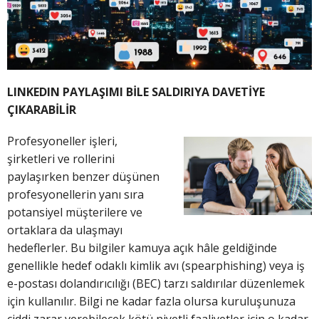
LINKEDIN PAYLAŞIMI BİLE SALDIRIYA DAVETİYE
ÇIKARABİLİR
Profesyoneller işleri,
şirketleri ve rollerini
paylaşırken benzer düşünen
profesyonellerin yanı sıra
potansiyel müşterilere ve
ortaklara da ulaşmayı
hedeflerler. Bu bilgiler kamuya açık hâle geldiğinde
genellikle hedef odaklı kimlik avı (spearphishing) veya iş
e-postası dolandırıcılığı (BEC) tarzı saldırılar düzenlemek
için kullanılır. Bilgi ne kadar fazla olursa kuruluşunuza