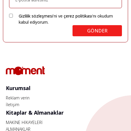
Gizlilik sözleşmesi
'ni ve
çerez politikası
'nı okudum
kabul ediyorum.
GÖNDER
Kurumsal
Reklam verin
İletişim
Kitaplar & Almanaklar
MAKİNE HİKAYELERİ
ALMANAKLAR