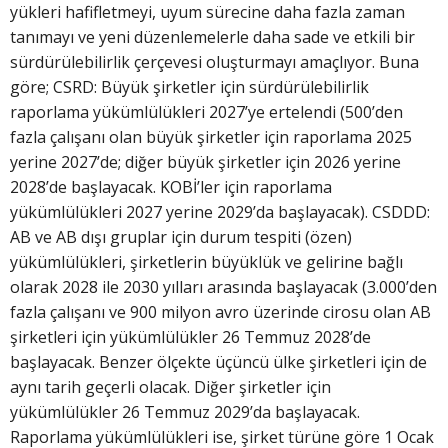
yükleri hafifletmeyi, uyum sürecine daha fazla zaman
tanımayı ve yeni düzenlemelerle daha sade ve etkili bir
sürdürülebilirlik çerçevesi oluşturmayı amaçlıyor. Buna
göre; CSRD: Büyük şirketler için sürdürülebilirlik
raporlama yükümlülükleri 2027’ye ertelendi (500’den
fazla çalışanı olan büyük şirketler için raporlama 2025
yerine 2027’de; diğer büyük şirketler için 2026 yerine
2028’de başlayacak. KOBİ’ler için raporlama
yükümlülükleri 2027 yerine 2029’da başlayacak). CSDDD:
AB ve AB dışı gruplar için durum tespiti (özen)
yükümlülükleri, şirketlerin büyüklük ve gelirine bağlı
olarak 2028 ile 2030 yılları arasında başlayacak (3.000’den
fazla çalışanı ve 900 milyon avro üzerinde cirosu olan AB
şirketleri için yükümlülükler 26 Temmuz 2028’de
başlayacak. Benzer ölçekte üçüncü ülke şirketleri için de
aynı tarih geçerli olacak. Diğer şirketler için
yükümlülükler 26 Temmuz 2029’da başlayacak.
Raporlama yükümlülükleri ise, şirket türüne göre 1 Ocak