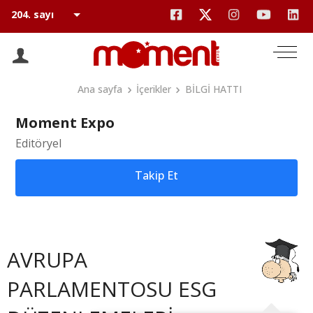
Ana sayfa
İçerikler
BİLGİ HATTI
Moment Expo
Editöryel
Takip Et
AVRUPA
PARLAMENTOSU ESG