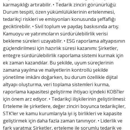
karmaşıklığı artırabilir. • Tedarik zinciri görünürlüğü:
Durum tespiti, özen yükümlülüklerinin ertelenmesi,
tedarikçi riskleri ve emisyonları konusunda şeffaflığı
geciktirebilir. • Sivil toplum ve paydaş baskısında artış:
Kamuoyu ve yatırımcıların sürdürülebilirlik verisi
bekleme süreleri uzayabilir. • ESG raporlama altyapısının
güçlendirilmesi için hazırlık süresi kazanımı: Şirketler,
entegre sürdürülebilirlik raporlama sistemi kurmak için
ek zaman kazandılar. Bu şekilde, uyum süreçlerinin
zamana yayılma ve maliyetlerin kontrollü şekilde
yönetilme imkânı doğarken, bu durum özellikle dijital
altyapı oluşturma, veri toplama sistemleri kurma,
raporlama kapasitesi geliştirme ihtiyacı içindeki KOBİ’ler
için önem arz ediyor. • Tedarikçi ilişkilerinin geliştirilmesi:
Erteleme ile şirketlere, değer zinciri boyunca tedarikçiler,
STK’ler ve kamu kurumlarıyla iyi iş birlikleri ve kapasite
geliştirmek için daha fazla zaman tanınıyor. • Liderlik ve
fark yaratma: Şirketler, erteleme ile sorumlu tedarik ve