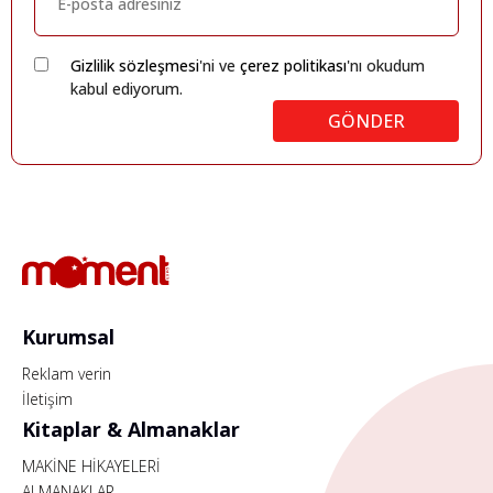
Gizlilik sözleşmesi
'ni ve
çerez politikası
'nı okudum
kabul ediyorum.
GÖNDER
Kurumsal
Reklam verin
İletişim
Kitaplar & Almanaklar
MAKİNE HİKAYELERİ
ALMANAKLAR