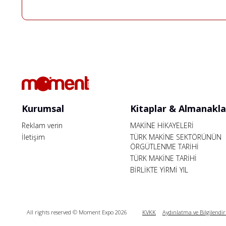
Kurumsal
Kitaplar & Almanakla
Reklam verin
MAKİNE HİKAYELERİ
İletişim
TÜRK MAKİNE SEKTÖRÜNÜN
ÖRGÜTLENME TARİHİ
TÜRK MAKİNE TARİHİ
BİRLİKTE YİRMİ YIL
All rights reserved © Moment Expo 2026
KVKK
Aydınlatma ve Bilgilendi