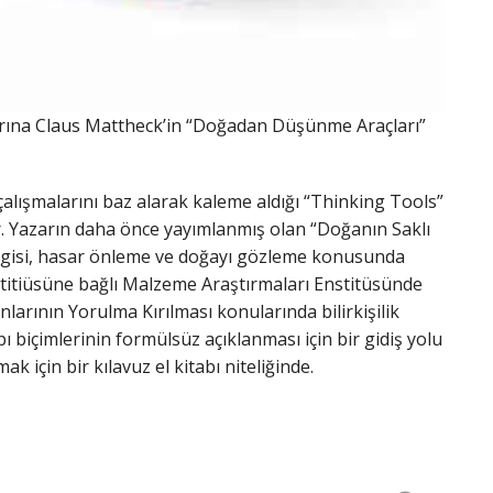
arına Claus Mattheck’in “Doğadan Düşünme Araçları”
çalışmalarını baz alarak kaleme aldığı “Thinking Tools”
 Yazarın daha önce yayımlanmış olan “Doğanın Saklı
bilgisi, hasar önleme ve doğayı gözleme konusunda
Enstitiüsüne bağlı Malzeme Araştırmaları Enstitüsünde
arının Yorulma Kırılması konularında bilirkişilik
 biçimlerinin formülsüz açıklanması için bir gidiş yolu
 için bir kılavuz el kitabı niteliğinde.