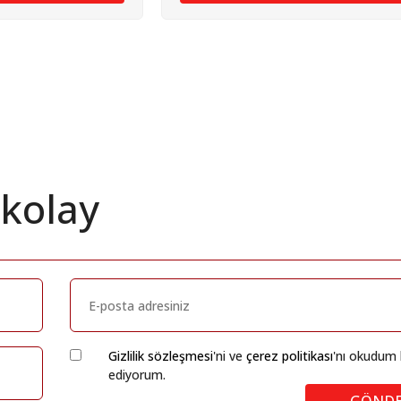
 kolay
Gizlilik sözleşmesi
'ni ve
çerez politikası
'nı okudum 
ediyorum.
GÖND