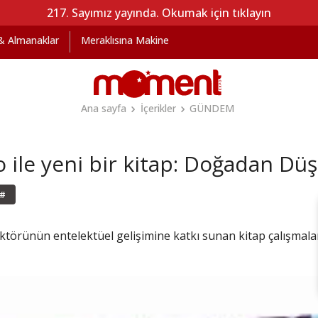
217. Sayımız yayında. Okumak için tıklayın
 & Almanaklar
Meraklısına Makine
Ana sayfa
İçerikler
GÜNDEM
ile yeni bir kitap: Doğadan Dü
#
örünün entelektüel gelişimine katkı sunan kitap çalışmal