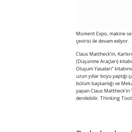
Moment Expo, makine sekt
çevirisi ile devam ediyor.
Claus Mattheck’in, Karlsr
(Düşünme Araçları) kitab
Oluşum Yasaları” kitabını
uzun yıllar boyu yaptığı 
bölüm başkanlığı ve Mekan
yapan Claus Mattheck’in “
denilebilir. Thinking Tool