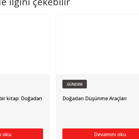
 ilgini çekebilir
GÜNDEM
bir kitap: Doğadan
Doğadan Düşünme Araçları
ı oku
Devamını oku