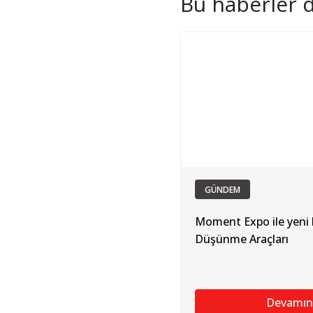
Bu haberler de
GÜNDEM
Moment Expo ile yeni 
Düşünme Araçları
Devamın