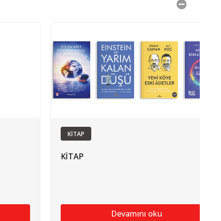
KİTAP
KİTAP
Devamını oku