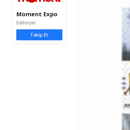
Moment Expo
Editöryel
Takip Et